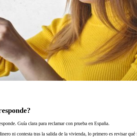
 responde?
o responde. Guía clara para reclamar con prueba en España.
inero ni contesta tras la salida de la vivienda, lo primero es revisar q