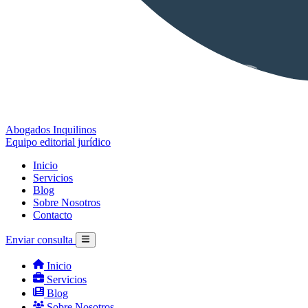
Abogados Inquilinos
Equipo editorial jurídico
Inicio
Servicios
Blog
Sobre Nosotros
Contacto
Enviar consulta
Inicio
Servicios
Blog
Sobre Nosotros