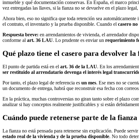
inmueble y qué documentación conservas. En España, el marco princi
vez entregadas las llaves, si la fianza no se devuelve en el plazo legal
Ahora bien, eso no significa que toda retención sea automáticamente 
el contrato, el inventario y la prueba disponible. Cuando el
casero no
Respuesta breve:
en arrendamientos de vivienda, el arrendador disp
conforme al
art. 36 LAU
. Lo prudente es enviar un
requerimiento f
Qué plazo tiene el casero para devolver la 
El punto de partida está en el
art. 36 de la LAU
. En los arrendamiento
ser restituido al arrendatario devenga el interés legal transcurrid
Por tanto, el plazo legal de referencia es
un mes
. Ese mes no se cuent
un documento de entrega, habrá que reconstruir esa fecha con correos,
En la práctica, muchas controversias no giran tanto sobre el plazo c
analizar si hay conceptos realmente justificables y si están debidament
Cuándo puede retenerse parte de la fianza
La fianza no está pensada para retenerse sin explicación. Puede servir
estado real de la vivienda y de la prueba disponible
. No todo deter