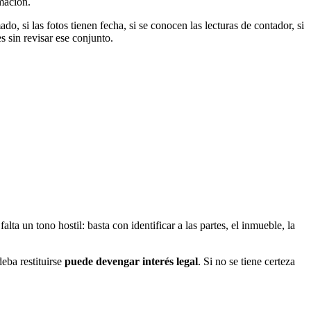
mación.
do, si las fotos tienen fecha, si se conocen las lecturas de contador, si
s sin revisar ese conjunto.
falta un tono hostil: basta con identificar a las partes, el inmueble, la
deba restituirse
puede devengar interés legal
. Si no se tiene certeza