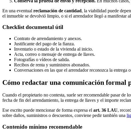
Conserva la prueba de envío y recepción.
En muchos casos, l
En una eventual
reclamación de cantidad
, la viabilidad puede depend
el inmueble se devolvió limpio, o si el arrendador llegó a manifestar 
Checklist documental útil
Contrato de arrendamiento y anexos.
Justificante del pago de la fianza.
Inventario o estado de la vivienda al inicio.
Acta, correo o mensaje de entrega de llaves.
Fotografías o vídeos de salida.
Recibos de renta y suministros abonados.
Conversaciones en las que el arrendador reconozca la entrega o
Cómo redactar una comunicación formal pa
Cuando el propietario no contesta, suele ser recomendable pasar de l
fecha de fin del arrendamiento, la entrega de llaves y el importe recl
Ese escrito puede mencionar de forma expresa el
art. 36 LAU
, recor
sobre daños, suministros o descuentos, conviene pedir también una
li
Contenido mínimo recomendable