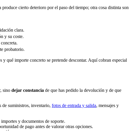
 produce cierto deterioro por el paso del tiempo; otra cosa distinta son
idación clara.
ón y su coste.
 concreta.
te probatorio.
laves y qué importe concreto se pretende descontar. Aquí cobran especial
r, sino
dejar constancia
de que has pedido la devolución y de que
s de suministros, inventario,
fotos de entrada y salida
, mensajes y
s, importes y documentos de soporte.
portunidad de pago antes de valorar otras opciones.