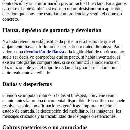
contratación y si la información precontractual fue clara. En algunos
casos se discute también si existe o no un
desistimiento
aplicable,
cuestión que conviene estudiar con prudencia y según el contexto
concreto.
Fianza, depósito de garantía y devolución
No toda retención está justificada por el mero hecho de que el
alojamiento haya sufrido un desperfecto o requiera limpieza. Para
valorar una
devolución de fianza
o la legitimidad de un descuento,
suele ser decisivo comprobar qué se pactó, si había inventario, si
existen fotografías comparables, si se comunicó la incidencia en
plazo razonable y si el importe reclamado guarda relación con el
daño realmente acreditado.
Daños y desperfectos
Cuando se imputan roturas o faltas al huésped, conviene reunir
cuanto antes la prueba documental disponible. El conflicto no suele
resolverse solo con afirmaciones genéricas. Importan mucho el
estado de entrada, la descripción del mobiliario, las imágenes, los
mensajes cruzados y la trazabilidad de los pagos o retenciones.
Cobros posteriores o no anunciados