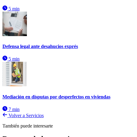
5 min
Defensa legal ante desahucios exprés
5 min
Mediación en disputas por desperfectos en viviendas
7 min
Volver a Servicios
También puede interesarte