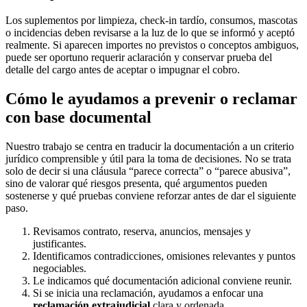
Los suplementos por limpieza, check-in tardío, consumos, mascotas
o incidencias deben revisarse a la luz de lo que se informó y aceptó
realmente. Si aparecen importes no previstos o conceptos ambiguos,
puede ser oportuno requerir aclaración y conservar prueba del
detalle del cargo antes de aceptar o impugnar el cobro.
Cómo le ayudamos a prevenir o reclamar
con base documental
Nuestro trabajo se centra en traducir la documentación a un criterio
jurídico comprensible y útil para la toma de decisiones. No se trata
solo de decir si una cláusula “parece correcta” o “parece abusiva”,
sino de valorar qué riesgos presenta, qué argumentos pueden
sostenerse y qué pruebas conviene reforzar antes de dar el siguiente
paso.
Revisamos contrato, reserva, anuncios, mensajes y
justificantes.
Identificamos contradicciones, omisiones relevantes y puntos
negociables.
Le indicamos qué documentación adicional conviene reunir.
Si se inicia una reclamación, ayudamos a enfocar una
reclamación extrajudicial
clara y ordenada.