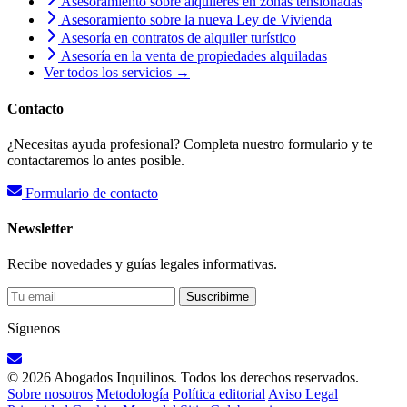
Asesoramiento sobre alquileres en zonas tensionadas
Asesoramiento sobre la nueva Ley de Vivienda
Asesoría en contratos de alquiler turístico
Asesoría en la venta de propiedades alquiladas
Ver todos los servicios →
Contacto
¿Necesitas ayuda profesional? Completa nuestro formulario y te
contactaremos lo antes posible.
Formulario de contacto
Newsletter
Recibe novedades y guías legales informativas.
Suscribirme
Síguenos
© 2026 Abogados Inquilinos. Todos los derechos reservados.
Sobre nosotros
Metodología
Política editorial
Aviso Legal