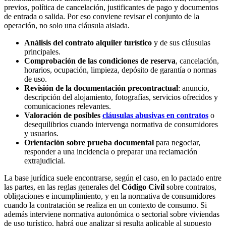
previos, política de cancelación, justificantes de pago y documentos
de entrada o salida. Por eso conviene revisar el conjunto de la
operación, no solo una cláusula aislada.
Análisis del contrato alquiler turístico
y de sus cláusulas
principales.
Comprobación de las condiciones de reserva
, cancelación,
horarios, ocupación, limpieza, depósito de garantía o normas
de uso.
Revisión de la documentación precontractual
: anuncio,
descripción del alojamiento, fotografías, servicios ofrecidos y
comunicaciones relevantes.
Valoración de posibles
cláusulas abusivas en contratos
o
desequilibrios cuando intervenga normativa de consumidores
y usuarios.
Orientación sobre prueba documental
para negociar,
responder a una incidencia o preparar una reclamación
extrajudicial.
La base jurídica suele encontrarse, según el caso, en lo pactado entre
las partes, en las reglas generales del
Código Civil
sobre contratos,
obligaciones e incumplimiento, y en la normativa de consumidores
cuando la contratación se realiza en un contexto de consumo. Si
además interviene normativa autonómica o sectorial sobre viviendas
de uso turístico, habrá que analizar si resulta aplicable al supuesto