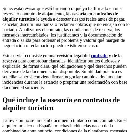
Si necesita revisar qué está firmando o qué ya ha firmado en una
reserva o contrato de alojamiento, la
asesoría en contratos de
alquiler turístico
le ayuda a detectar riesgos reales antes de pagar,
cancelar, discutir una fianza o reclamar cobros que no encajan con lo
pactado. Analizamos el contrato, las condiciones de reserva, los
mensajes intercambiados, los justificantes y la documentación de
entrada o salida para ordenar el problema y valorar qué margen de
negociación o reclamación puede existir en su caso.
Este servicio consiste en una
revisión legal del
contrato
y de la
reserva
para comprobar cláusulas, identificar puntos dudosos y
explicarle, de forma clara, qué obligaciones y qué derechos pueden
derivarse de la documentación disponible. Su utilidad práctica es
sencilla: saber si conviene firmar, negociar cambios, documentar
incidencias durante la estancia o preparar una reclamación con base
documental suficiente.
Qué incluye la asesoría en contratos de
alquiler turístico
La revisión no se limita al documento titulado como contrato. En el
alquiler turístico en España, muchas incidencias nacen de la
combinación entre anuncio, condiciones de la plataforma, mensajes