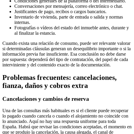
Condiciones generales de la plataforma o del intermediario.
Conversaciones por mensajería, correo electrónico o chat.
Justificantes de pago, recibos o cargos bancarios.
Inventario de vivienda, parte de entrada o salida y normas
internas.
Fotografías o vídeos del estado del inmueble antes, durante y
al finalizar la estancia.
Cuando exista una relación de consumo, puede ser relevante valorar
si determinadas cláusulas generan un desequilibrio importante o si la
información previa fue insuficiente. Esa conclusión no debe darse
por supuesta: dependerá del tipo de contratación, del papel de cada
interviniente y del contenido exacto de la documentación.
Problemas frecuentes: cancelaciones,
fianza, daños y cobros extra
Cancelaciones y cambios de reserva
Una de las consultas más habituales es si el cliente puede recuperar
lo pagado cuando cancela o cuando el alojamiento no coincide con
lo anunciado. Aquí no hay una respuesta uniforme para toda
España. Habrá que revisar las condiciones aceptadas, el momento en
que se produjo la cancelación, la causa alegada, el canal de