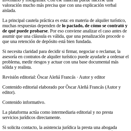
valoración mucho más precisa que con una explicación verbal
aislada.
La principal cautela práctica es esta: en materia de alquiler turístico,
muchas respuestas dependen de
lo pactado, de cómo se contrató y
de qué puede probarse
. Por eso conviene analizar el caso antes de
asumir que una cláusula es válida, que una penalización procede o
que una retención de depósito está bien fundada.
Si necesita claridad para decidir si firmar, negociar o reclamar, la
asesoría en contratos de alquiler turístico puede ayudarle a ordenar el
problema, medir riesgos y actuar con una base documental más
sólida y realista.
Revisión editorial: Òscar Aleñá Francás
· Autor y editor
Contenido editorial elaborado por Òscar Aleñá Francás (Autor y
editor).
Contenido informativo.
La plataforma actúa como intermediaria editorial y no presta
servicios jurídicos directamente.
Si solicita contacto, la asistencia jurídica la presta una abogada