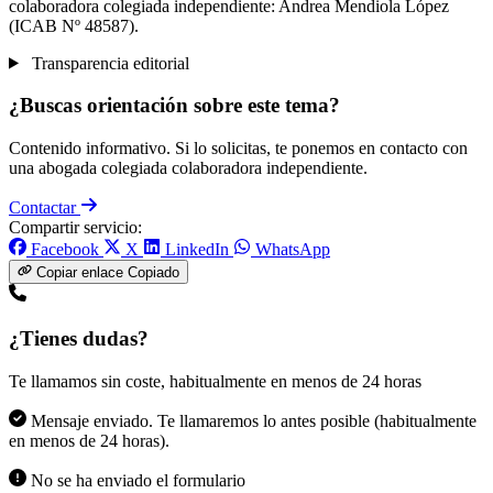
colaboradora colegiada independiente: Andrea Mendiola López
(ICAB Nº 48587).
Transparencia editorial
¿Buscas orientación sobre este tema?
Contenido informativo. Si lo solicitas, te ponemos en contacto con
una abogada colegiada colaboradora independiente.
Contactar
Compartir servicio:
Facebook
X
LinkedIn
WhatsApp
Copiar enlace
Copiado
¿Tienes dudas?
Te llamamos sin coste, habitualmente en menos de 24 horas
Mensaje enviado. Te llamaremos lo antes posible (habitualmente
en menos de 24 horas).
No se ha enviado el formulario