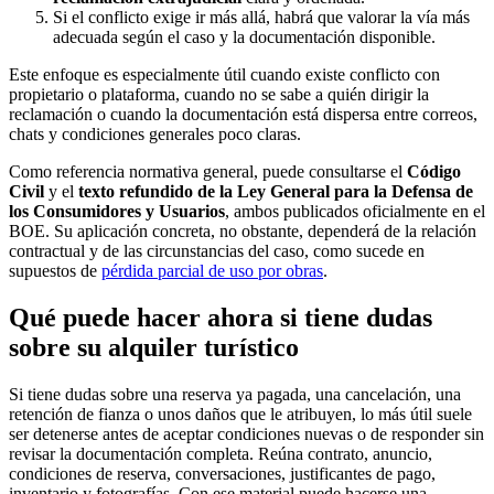
Si el conflicto exige ir más allá, habrá que valorar la vía más
adecuada según el caso y la documentación disponible.
Este enfoque es especialmente útil cuando existe conflicto con
propietario o plataforma, cuando no se sabe a quién dirigir la
reclamación o cuando la documentación está dispersa entre correos,
chats y condiciones generales poco claras.
Como referencia normativa general, puede consultarse el
Código
Civil
y el
texto refundido de la Ley General para la Defensa de
los Consumidores y Usuarios
, ambos publicados oficialmente en el
BOE. Su aplicación concreta, no obstante, dependerá de la relación
contractual y de las circunstancias del caso, como sucede en
supuestos de
pérdida parcial de uso por obras
.
Qué puede hacer ahora si tiene dudas
sobre su alquiler turístico
Si tiene dudas sobre una reserva ya pagada, una cancelación, una
retención de fianza o unos daños que le atribuyen, lo más útil suele
ser detenerse antes de aceptar condiciones nuevas o de responder sin
revisar la documentación completa. Reúna contrato, anuncio,
condiciones de reserva, conversaciones, justificantes de pago,
inventario y fotografías. Con ese material puede hacerse una