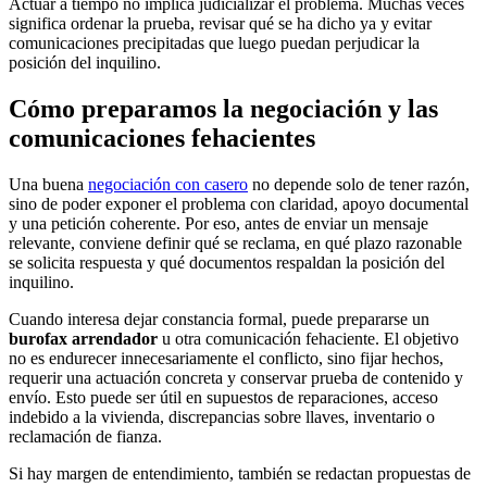
Actuar a tiempo no implica judicializar el problema. Muchas veces
significa ordenar la prueba, revisar qué se ha dicho ya y evitar
comunicaciones precipitadas que luego puedan perjudicar la
posición del inquilino.
Cómo preparamos la negociación y las
comunicaciones fehacientes
Una buena
negociación con casero
no depende solo de tener razón,
sino de poder exponer el problema con claridad, apoyo documental
y una petición coherente. Por eso, antes de enviar un mensaje
relevante, conviene definir qué se reclama, en qué plazo razonable
se solicita respuesta y qué documentos respaldan la posición del
inquilino.
Cuando interesa dejar constancia formal, puede prepararse un
burofax arrendador
u otra comunicación fehaciente. El objetivo
no es endurecer innecesariamente el conflicto, sino fijar hechos,
requerir una actuación concreta y conservar prueba de contenido y
envío. Esto puede ser útil en supuestos de reparaciones, acceso
indebido a la vivienda, discrepancias sobre llaves, inventario o
reclamación de fianza.
Si hay margen de entendimiento, también se redactan propuestas de