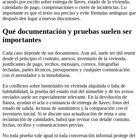
acuerdo por escrito sobre entrega de llaves, estado de la vivienda,
calendario de pago, compensaciones o cierre de incidencias. Lo
importante es que el texto sea preciso y evite fórmulas ambiguas que
después den lugar a nuevas discusiones.
Qué documentación y pruebas suelen ser
importantes
Cada caso depende de sus documentos. Aun así, suele ser útil reunir
desde el principio el contrato, anexos, inventario de la vivienda,
justificantes de pago, recibos, mensajes, correos, fotografías
fechadas, partes técnicos, presupuestos y cualquier comunicación
con el arrendador o la inmobiliaria.
En conflictos sobre humedades en vivienda alquilada o falta de
habitabilidad, la prueba del estado real del inmueble y de los avisos
enviados suele ser especialmente relevante. En la devolución de
fianza, ayudan el acta o constancia de entrega de llaves, fotos del
estado de salida, lecturas de suministros y la comparación con el
inventario inicial. Si se discute una actualización de renta o una
reclamación de cantidades, habrá que revisar con detalle contrato,
fechas, recibos y comunicaciones previas.
No toda prueba vale igual ni toda conversación informal protege del