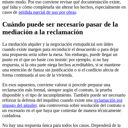
mismo modo. Por eso conviene revisar qué documentación existe,
qué falta y cómo completarla sin alterar los hechos, especialmente en
casos de
pérdida parcial de uso por obras
.
Cuándo puede ser necesario pasar de la
mediación a la reclamación
La mediación alquiler y la negociación extrajudicial son útiles
cuando existe margen para reconducir el desacuerdo o para dejar
una propuesta seria sobre la mesa. Sin embargo, puede llegar un
punto en el que no baste con insistir: por ejemplo, si no hay
respuesta, si la otra parte niega hechos acreditables, si se mantiene
una retención de fianza sin justificación o si el conflicto afecta de
forma continuada al uso de la vivienda.
En esos supuestos, conviene valorar si procede preparar una
reclamación más formal, siempre según el contrato, la prueba
disponible y el tipo de incumplimiento. También puede ser necesario
reforzar la defensa del inquilino cuando existe una
reclamación por
impago del alquiler
, una controversia sobre resolución del contrato o
un escenario en el que haya que contestar de manera técnicamente
cuidadosa.
No hay una respuesta única para todos los casos. Dependerá de la