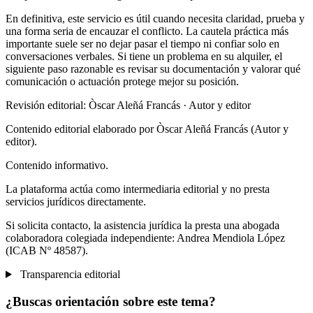
En definitiva, este servicio es útil cuando necesita claridad, prueba y
una forma seria de encauzar el conflicto. La cautela práctica más
importante suele ser no dejar pasar el tiempo ni confiar solo en
conversaciones verbales. Si tiene un problema en su alquiler, el
siguiente paso razonable es revisar su documentación y valorar qué
comunicación o actuación protege mejor su posición.
Revisión editorial: Òscar Aleñá Francás
· Autor y editor
Contenido editorial elaborado por Òscar Aleñá Francás (Autor y
editor).
Contenido informativo.
La plataforma actúa como intermediaria editorial y no presta
servicios jurídicos directamente.
Si solicita contacto, la asistencia jurídica la presta una abogada
colaboradora colegiada independiente: Andrea Mendiola López
(ICAB Nº 48587).
Transparencia editorial
¿Buscas orientación sobre este tema?