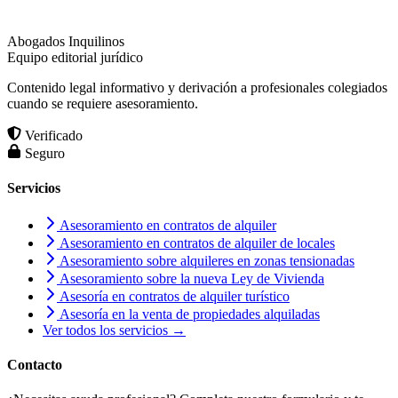
Abogados Inquilinos
Equipo editorial jurídico
Contenido legal informativo y derivación a profesionales colegiados
cuando se requiere asesoramiento.
Verificado
Seguro
Servicios
Asesoramiento en contratos de alquiler
Asesoramiento en contratos de alquiler de locales
Asesoramiento sobre alquileres en zonas tensionadas
Asesoramiento sobre la nueva Ley de Vivienda
Asesoría en contratos de alquiler turístico
Asesoría en la venta de propiedades alquiladas
Ver todos los servicios →
Contacto