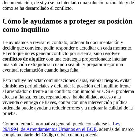
documentación, de si ya se ha intentado una solución razonable y de
cómo se ha desarrollado el conflicto.
Cómo le ayudamos a proteger su posición
como inquilino
Le ayudamos a revisar el contrato, ordenar la documentación y
decidir qué conviene pedir, responder o acreditar en cada momento.
El enfoque no es generar conflicto por sistema, sino
resolver
conflictos de alquiler
con una estrategia proporcionada: intentar
una solución extrajudicial cuando sea útil y preparar mejor una
eventual reclamación cuando haga falta.
Esto incluye redactar comunicaciones claras, valorar riesgos, evitar
admisiones perjudiciales y defender la posición del inquilino frente
al arrendador o frente a un conflicto con inmobiliaria. Si el problema
afecta a fianza, rentas, reparaciones, habitabilidad, acceso a la
vivienda o entrega de llaves, contar con una intervención jurídica
ordenada puede ayudar a reducir errores y a mejorar la calidad de la
prueba.
Como referencia normativa general, puede consultarse la
Ley
29/1994, de Arrendamientos Urbanos en el BOE
, además del marco
complementario del Código Civil cuando proceda.