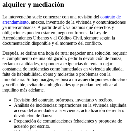
alquiler y mediación
La intervención suele comenzar con una revisión del
contrato de
arrendamiento
, anexos, inventario de la vivienda y comunicaciones
ya intercambiadas. A partir de ahí, valoramos qué derechos y
obligaciones pueden estar en juego conforme a la Ley de
Arrendamientos Urbanos y al Código Civil, siempre según la
documentación disponible y el momento del conflicto.
Después, se define una hoja de ruta: negociar una solución, requerir
el cumplimiento de una obligación, pedir la devolución de fianza,
reclamar cantidades, responder a exigencias de renta o dejar
constancia de incidencias como humedades en vivienda alquilada,
falta de habitabilidad, obras y molestias o problemas con la
inmobiliaria. Si hay margen, se busca un
acuerdo por escrito
claro
y verificable, evitando ambigüedades que puedan perjudicar al
inquilino más adelante.
Revisión del contrato, prórrogas, inventario y recibos.
Análisis de incidencias: reparaciones en la vivienda alquilada,
acceso del arrendador a la vivienda, actualización de renta o
devolución de fianza.
Preparación de comunicaciones fehacientes y propuesta de
acuerdo por escrito.