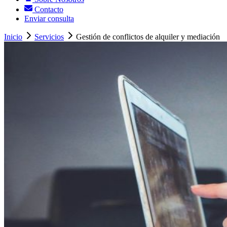
Contacto
Enviar consulta
Inicio
Servicios
Gestión de conflictos de alquiler y mediación