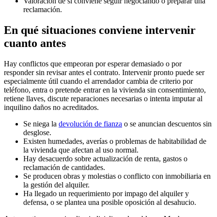
Valoración de si conviene seguir negociando o preparar una
reclamación.
En qué situaciones conviene intervenir
cuanto antes
Hay conflictos que empeoran por esperar demasiado o por
responder sin revisar antes el contrato. Intervenir pronto puede ser
especialmente útil cuando el arrendador cambia de criterio por
teléfono, entra o pretende entrar en la vivienda sin consentimiento,
retiene llaves, discute reparaciones necesarias o intenta imputar al
inquilino daños no acreditados.
Se niega la
devolución de fianza
o se anuncian descuentos sin
desglose.
Existen humedades, averías o problemas de habitabilidad de
la vivienda que afectan al uso normal.
Hay desacuerdo sobre actualización de renta, gastos o
reclamación de cantidades.
Se producen obras y molestias o conflicto con inmobiliaria en
la gestión del alquiler.
Ha llegado un requerimiento por impago del alquiler y
defensa, o se plantea una posible oposición al desahucio.