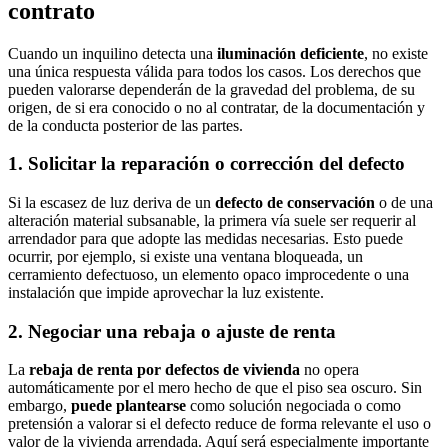
contrato
Cuando un inquilino detecta una
iluminación deficiente
, no existe
una única respuesta válida para todos los casos. Los derechos que
pueden valorarse dependerán de la gravedad del problema, de su
origen, de si era conocido o no al contratar, de la documentación y
de la conducta posterior de las partes.
1. Solicitar la reparación o corrección del defecto
Si la escasez de luz deriva de un
defecto de conservación
o de una
alteración material subsanable, la primera vía suele ser requerir al
arrendador para que adopte las medidas necesarias. Esto puede
ocurrir, por ejemplo, si existe una ventana bloqueada, un
cerramiento defectuoso, un elemento opaco improcedente o una
instalación que impide aprovechar la luz existente.
2. Negociar una rebaja o ajuste de renta
La
rebaja de renta por defectos de vivienda
no opera
automáticamente por el mero hecho de que el piso sea oscuro. Sin
embargo,
puede plantearse
como solución negociada o como
pretensión a valorar si el defecto reduce de forma relevante el uso o
valor de la vivienda arrendada. Aquí será especialmente importante