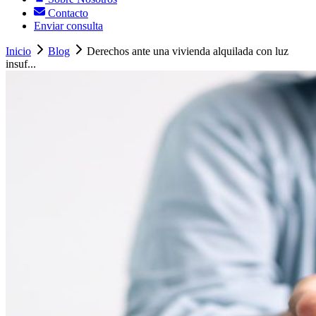
Contacto
Enviar consulta
Inicio
Blog
Derechos ante una vivienda alquilada con luz
insuf...