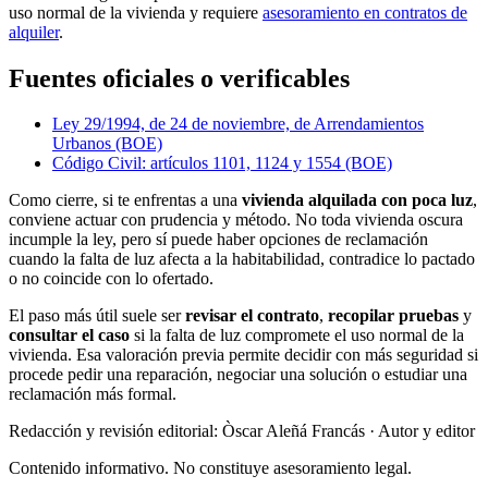
uso normal de la vivienda y requiere
asesoramiento en contratos de
alquiler
.
Fuentes oficiales o verificables
Ley 29/1994, de 24 de noviembre, de Arrendamientos
Urbanos (BOE)
Código Civil: artículos 1101, 1124 y 1554 (BOE)
Como cierre, si te enfrentas a una
vivienda alquilada con poca luz
,
conviene actuar con prudencia y método. No toda vivienda oscura
incumple la ley, pero sí puede haber opciones de reclamación
cuando la falta de luz afecta a la habitabilidad, contradice lo pactado
o no coincide con lo ofertado.
El paso más útil suele ser
revisar el contrato
,
recopilar pruebas
y
consultar el caso
si la falta de luz compromete el uso normal de la
vivienda. Esa valoración previa permite decidir con más seguridad si
procede pedir una reparación, negociar una solución o estudiar una
reclamación más formal.
Redacción y revisión editorial: Òscar Aleñá Francás
· Autor y editor
Contenido informativo. No constituye asesoramiento legal.