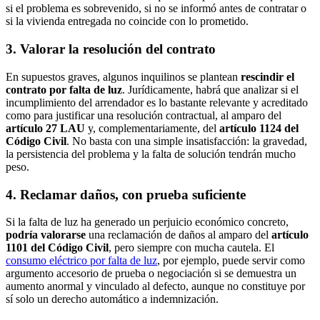
si el problema es sobrevenido, si no se informó antes de contratar o
si la vivienda entregada no coincide con lo prometido.
3. Valorar la resolución del contrato
En supuestos graves, algunos inquilinos se plantean
rescindir el
contrato por falta de luz
. Jurídicamente, habrá que analizar si el
incumplimiento del arrendador es lo bastante relevante y acreditado
como para justificar una resolución contractual, al amparo del
artículo 27 LAU
y, complementariamente, del
artículo 1124 del
Código Civil
. No basta con una simple insatisfacción: la gravedad,
la persistencia del problema y la falta de solución tendrán mucho
peso.
4. Reclamar daños, con prueba suficiente
Si la falta de luz ha generado un perjuicio económico concreto,
podría valorarse
una reclamación de daños al amparo del
artículo
1101 del Código Civil
, pero siempre con mucha cautela. El
consumo eléctrico por falta de luz
, por ejemplo, puede servir como
argumento accesorio de prueba o negociación si se demuestra un
aumento anormal y vinculado al defecto, aunque no constituye por
sí solo un derecho automático a indemnización.