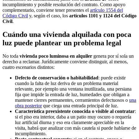
incumplimiento y posible resolución del contrato. Como apoyo
complementario, conviene tener presentes el
artículo 1554 del
Código Civil
y, según el caso, los
artículos 1101 y 1124 del Código
Civil
.
Cuándo una vivienda alquilada con poca
luz puede plantear un problema legal
No toda
vivienda poco luminosa en alquiler
genera por sí sola un
derecho a reclamar. Jurídicamente conviene distinguir, al menos,
cuatro escenarios distintos:
Defecto de conservación o habitabilidad
: puede existir
cuando la falta de luz deriva de un problema material
relevante, por ejemplo una ventana inutilizada, una persiana
fija que impide la entrada de luz, humedades que obligan a
mantener cierres permanentes, cerramientos defectuosos o
una
obra posterior
que ciega una entrada principal de luz.
Característica preexistente conocida o visible al contratar
:
si el piso era interior, daba a un patio muy oscuro o requería
luz artificial diurna y eso era claramente apreciable en la
visita, habrá que analizar con más cautela si puede hablarse de
incumplimiento.