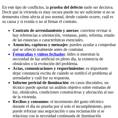
En este tipo de conflictos, la
prueba del defecto
suele ser decisiva.
Decir que la vivienda es muy oscura puede no ser suficiente si no se
demuestra cómo afecta al uso normal, desde cuándo ocurre, cuál es
su causa y si existía o no al firmar el contrato.
Contrato de arrendamiento y anexos
: conviene revisar si
hay referencias a orientación, ventanas, patio, reforma, estado
de las estancias o características esenciales.
Anuncios, capturas y mensajes
: pueden ayudar a comprobar
qué se ofreció realmente antes de contratar.
Fotografías y vídeos fechados
: útiles si muestran la
necesidad de luz artificial en pleno día, la existencia de
obstáculos o la evolución del problema.
Actas, comunicaciones y requerimientos
: es importante
dejar constancia escrita de cuándo se notificó el problema al
arrendador y cuál fue su respuesta.
Informe pericial de iluminación
: en casos discutidos, un
técnico puede aportar un análisis objetivo sobre entradas de
luz, obstáculos, condiciones constructivas y afectación al uso
de la vivienda.
Recibos y consumos
: el incremento del gasto eléctrico
durante el día no prueba por sí solo el incumplimiento, pero
puede reforzar una negociación o una reclamación si se
relaciona con la necesidad continuada de iluminación