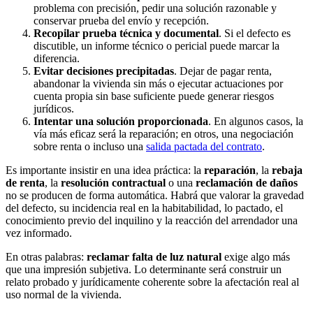
problema con precisión, pedir una solución razonable y
conservar prueba del envío y recepción.
Recopilar prueba técnica y documental
. Si el defecto es
discutible, un informe técnico o pericial puede marcar la
diferencia.
Evitar decisiones precipitadas
. Dejar de pagar renta,
abandonar la vivienda sin más o ejecutar actuaciones por
cuenta propia sin base suficiente puede generar riesgos
jurídicos.
Intentar una solución proporcionada
. En algunos casos, la
vía más eficaz será la reparación; en otros, una negociación
sobre renta o incluso una
salida pactada del contrato
.
Es importante insistir en una idea práctica: la
reparación
, la
rebaja
de renta
, la
resolución contractual
o una
reclamación de daños
no se producen de forma automática. Habrá que valorar la gravedad
del defecto, su incidencia real en la habitabilidad, lo pactado, el
conocimiento previo del inquilino y la reacción del arrendador una
vez informado.
En otras palabras:
reclamar falta de luz natural
exige algo más
que una impresión subjetiva. Lo determinante será construir un
relato probado y jurídicamente coherente sobre la afectación real al
uso normal de la vivienda.