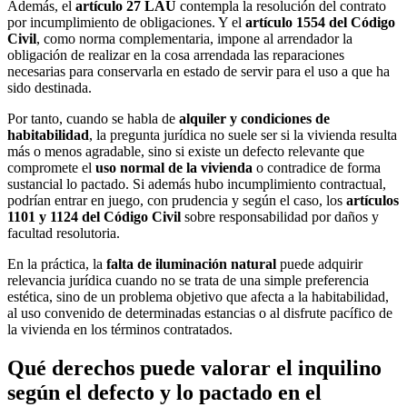
Además, el
artículo 27 LAU
contempla la resolución del contrato
por incumplimiento de obligaciones. Y el
artículo 1554 del Código
Civil
, como norma complementaria, impone al arrendador la
obligación de realizar en la cosa arrendada las reparaciones
necesarias para conservarla en estado de servir para el uso a que ha
sido destinada.
Por tanto, cuando se habla de
alquiler y condiciones de
habitabilidad
, la pregunta jurídica no suele ser si la vivienda resulta
más o menos agradable, sino si existe un defecto relevante que
compromete el
uso normal de la vivienda
o contradice de forma
sustancial lo pactado. Si además hubo incumplimiento contractual,
podrían entrar en juego, con prudencia y según el caso, los
artículos
1101 y 1124 del Código Civil
sobre responsabilidad por daños y
facultad resolutoria.
En la práctica, la
falta de iluminación natural
puede adquirir
relevancia jurídica cuando no se trata de una simple preferencia
estética, sino de un problema objetivo que afecta a la habitabilidad,
al uso convenido de determinadas estancias o al disfrute pacífico de
la vivienda en los términos contratados.
Qué derechos puede valorar el inquilino
según el defecto y lo pactado en el