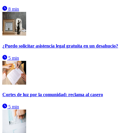
8 min
¿Puedo solicitar asistencia legal gratuita en un desahucio?
5 min
Cortes de luz por la comunidad: reclama al casero
5 min