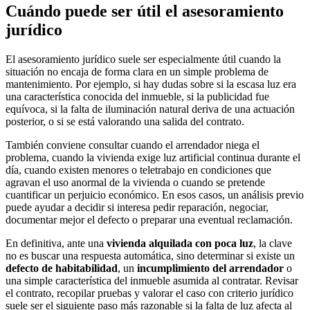
Cuándo puede ser útil el asesoramiento
jurídico
El asesoramiento jurídico suele ser especialmente útil cuando la
situación no encaja de forma clara en un simple problema de
mantenimiento. Por ejemplo, si hay dudas sobre si la escasa luz era
una característica conocida del inmueble, si la publicidad fue
equívoca, si la falta de iluminación natural deriva de una actuación
posterior, o si se está valorando una salida del contrato.
También conviene consultar cuando el arrendador niega el
problema, cuando la vivienda exige luz artificial continua durante el
día, cuando existen menores o teletrabajo en condiciones que
agravan el uso anormal de la vivienda o cuando se pretende
cuantificar un perjuicio económico. En esos casos, un análisis previo
puede ayudar a decidir si interesa pedir reparación, negociar,
documentar mejor el defecto o preparar una eventual reclamación.
En definitiva, ante una
vivienda alquilada con poca luz
, la clave
no es buscar una respuesta automática, sino determinar si existe un
defecto de habitabilidad
, un
incumplimiento del arrendador
o
una simple característica del inmueble asumida al contratar. Revisar
el contrato, recopilar pruebas y valorar el caso con criterio jurídico
suele ser el siguiente paso más razonable si la falta de luz afecta al