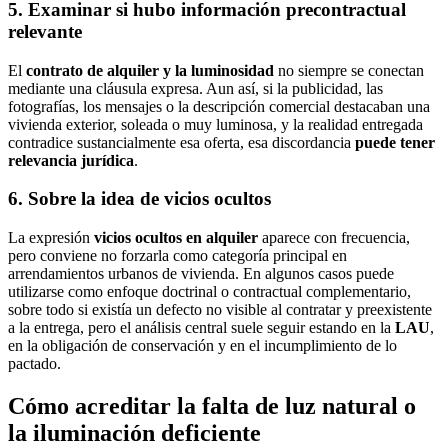
5. Examinar si hubo información precontractual
relevante
El
contrato de alquiler y la luminosidad
no siempre se conectan
mediante una cláusula expresa. Aun así, si la publicidad, las
fotografías, los mensajes o la descripción comercial destacaban una
vivienda exterior, soleada o muy luminosa, y la realidad entregada
contradice sustancialmente esa oferta, esa discordancia
puede tener
relevancia jurídica
.
6. Sobre la idea de vicios ocultos
La expresión
vicios ocultos en alquiler
aparece con frecuencia,
pero conviene no forzarla como categoría principal en
arrendamientos urbanos de vivienda. En algunos casos puede
utilizarse como enfoque doctrinal o contractual complementario,
sobre todo si existía un defecto no visible al contratar y preexistente
a la entrega, pero el análisis central suele seguir estando en la
LAU
,
en la obligación de conservación y en el incumplimiento de lo
pactado.
Cómo acreditar la falta de luz natural o
la iluminación deficiente