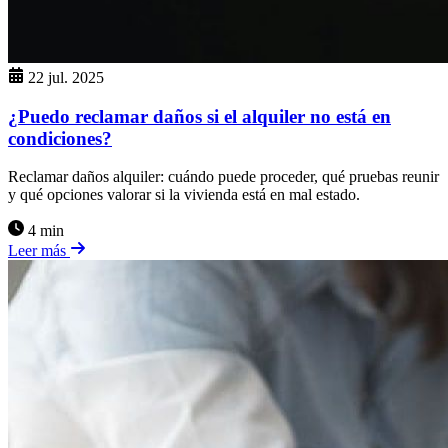
22 jul. 2025
¿Puedo reclamar daños si el alquiler no está en
condiciones?
Reclamar daños alquiler: cuándo puede proceder, qué pruebas reunir
y qué opciones valorar si la vivienda está en mal estado.
4 min
Leer más