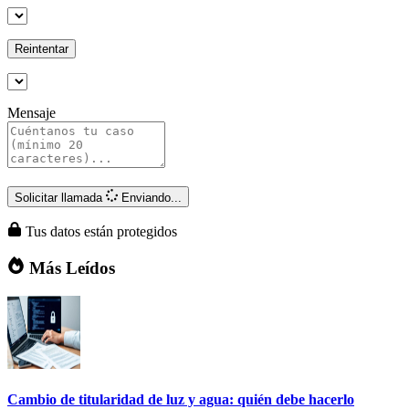
Reintentar
Mensaje
Solicitar llamada
Enviando...
Tus datos están protegidos
Más Leídos
Cambio de titularidad de luz y agua: quién debe hacerlo