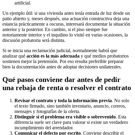
artificial.
Un ejemplo útil: si una vivienda antes tenía entrada de luz desde un
patio abierto y, meses después, una actuación constructiva deja una
estancia prácticamente a oscuras, interesará documentar la situación
anterior y la posterior. En cambio, si el piso siempre fue
notoriamente interior y el inquilino lo visitó en varias ocasiones, la
discusión probatoria será distinta.
Si se inicia una reclamación judicial, normalmente habrá que
analizar qué
acción es la más adecuada
y qué medios probatorios
sostienen mejor la pretensión. Por eso resulta preferible preparar
bien la documentación antes de adoptar decisiones unilaterales.
Qué pasos conviene dar antes de pedir
una rebaja de renta o resolver el contrato
Revisar el contrato y toda la información previa
. No solo
el texto firmado, sino también inventario, anuncio, correos,
mensajes y fotografías de la oferta.
Distinguir si el problema era visible o sobrevenido
. Esta
diferencia suele ser clave para valorar si existe un verdadero
incumplimiento del arrendador.
Comunicar el defecto por escrito
. Conviene describir el