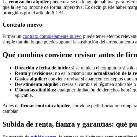
La
renovación alquiler
puede usarse en lenguaje habitual para referir
que la ley no impone de forma imperativa. Es decir, puede haber marg
protegidos por el artículo 6 LAU.
Contrato nuevo
Firmar un
contrato completamente nuevo
puede tener efectos relevant
simple trámite lo que puede suponer la sustitución del arrendamiento a
Qué cambios conviene revisar antes de fir
Duración y fecha de inicio:
si se reinicia el cómputo o si solo
Renta y revisiones:
no es lo mismo una
actualización de la r
Gastos alquiler:
conviene revisar si aparecen conceptos que ant
Desistimiento alquiler:
revisa si cambia el régimen aplicable o
Cláusulas añadidas:
cualquier limitación de derechos habrá qu
aplicable.
Antes de
firmar contrato alquiler
, conviene pedir borrador, compar
cambiar.
Subida de renta, fianza y garantías: qué p