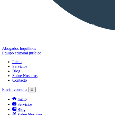
Abogados Inquilinos
Equipo editorial jurídico
Inicio
Servicios
Blog
Sobre Nosotros
Contacto
Enviar consulta
Inicio
Servicios
Blog
Sobre Nosotros