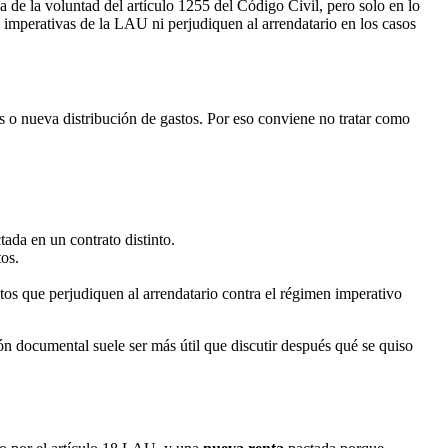
a de la voluntad del artículo 1255 del Código Civil, pero solo en lo
imperativas de la LAU ni perjudiquen al arrendatario en los casos
s o nueva distribución de gastos. Por eso conviene no tratar como
ada en un contrato distinto.
os.
tos que perjudiquen al arrendatario contra el régimen imperativo
 documental suele ser más útil que discutir después qué se quiso