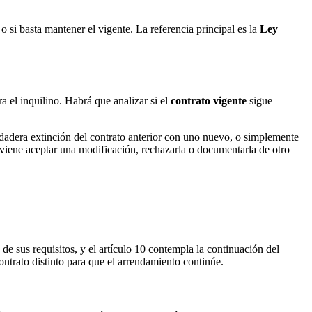
o si basta mantener el vigente. La referencia principal es la
Ley
 el inquilino. Habrá que analizar si el
contrato vigente
sigue
dadera extinción del contrato anterior con uno nuevo, o simplemente
nviene aceptar una modificación, rechazarla o documentarla de otro
de sus requisitos, y el artículo 10 contempla la continuación del
contrato distinto para que el arrendamiento continúe.