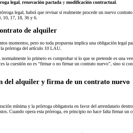
roga legal
,
renovación pactada
y
modificación contractual
.
rórroga legal, habrá que revisar si realmente procede un nuevo contrato 
, 10, 17, 18, 36 y 6.
ontrato de alquiler
tos momentos, pero no toda propuesta implica una obligación legal para
la prórroga del artículo 10 LAU.
, normalmente lo primero es comprobar si lo que se pretende es una ver
es la cuestión no es “firmar o no firmar un contrato nuevo”, sino si co
n del alquiler y firma de un contrato nuevo
ración mínima y la prórroga obligatoria en favor del arrendatario dentro 
estos. Cuando opera esta prórroga, en principio no hace falta firmar un 