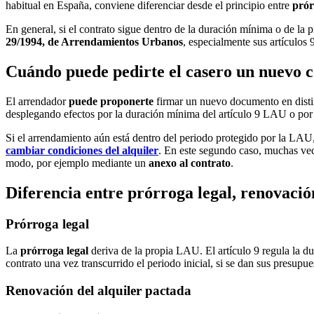
habitual en España, conviene diferenciar desde el principio entre
prór
En general, si el contrato sigue dentro de la duración mínima o de la p
29/1994, de Arrendamientos Urbanos
, especialmente sus artículos 9
Cuándo puede pedirte el casero un nuevo c
El arrendador
puede proponerte
firmar un nuevo documento en distin
desplegando efectos por la duración mínima del artículo 9 LAU o por 
Si el arrendamiento aún está dentro del periodo protegido por la LAU
cambiar condiciones del alquiler
. En este segundo caso, muchas vec
modo, por ejemplo mediante un
anexo al contrato
.
Diferencia entre prórroga legal, renovació
Prórroga legal
La
prórroga legal
deriva de la propia LAU. El artículo 9 regula la du
contrato una vez transcurrido el periodo inicial, si se dan sus presupu
Renovación del alquiler pactada