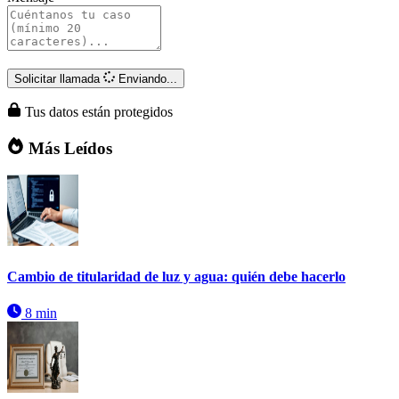
Solicitar llamada
Enviando...
Tus datos están protegidos
Más Leídos
Cambio de titularidad de luz y agua: quién debe hacerlo
8 min