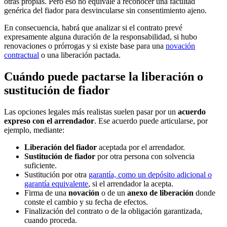
otras propias. Pero eso no equivale a reconocer una facultad
genérica del fiador para desvincularse sin consentimiento ajeno.
En consecuencia, habrá que analizar si el contrato prevé
expresamente alguna duración de la responsabilidad, si hubo
renovaciones o prórrogas y si existe base para una
novación
contractual
o una liberación pactada.
Cuándo puede pactarse la liberación o
sustitución de fiador
Las opciones legales más realistas suelen pasar por un
acuerdo
expreso con el arrendador
. Ese acuerdo puede articularse, por
ejemplo, mediante:
Liberación del fiador
aceptada por el arrendador.
Sustitución de fiador
por otra persona con solvencia
suficiente.
Sustitución por otra
garantía, como un depósito adicional o
garantía equivalente
, si el arrendador la acepta.
Firma de una
novación
o de un
anexo de liberación
donde
conste el cambio y su fecha de efectos.
Finalización del contrato o de la obligación garantizada,
cuando proceda.