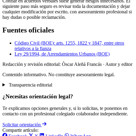
Confiar en acuerdos verbales suele generar riesgos innecesarios. El
siguiente paso más seguro es revisar toda la documentación y dejar
cualquier modificación por escrito, con asesoramiento profesional si
hay dudas o posible reclamación.
Fuentes oficiales
Código Civil (BOE): arts. 1255, 1822 y 1847, entre otros
relativos a la fianza
Ley 29/1994, de Arrendamientos Urbanos (BOE)
Redacción y revisión editorial: Òscar Aleñá Francás
· Autor y editor
Contenido informativo. No constituye asesoramiento legal.
Transparencia editorial
¿Necesitas orientación legal?
Te explicamos opciones generales y, si lo solicitas, te ponemos en
contacto con un profesional colegiado colaborador independiente.
Solicitar orientación
Compartir artículo: