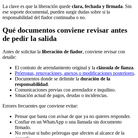
La clave es que la liberación quede
clara, fechada y firmada
. Sin
ese soporte documental, pueden surgir dudas sobre si la
responsabilidad del fiador continuaba o no.
Qué documentos conviene revisar antes
de pedir la salida
Antes de solicitar la
liberación de fiador
, conviene revisar con
detalle:
El contrato de arrendamiento original y la
cláusula de fianza
.
Prórrogas, renovaciones, anexos o modificaciones posteriores
.
Documentos donde se delimite la
duración de la
responsabilidad
.
Comunicaciones previas con arrendador e inquilino.
Situación actual de pagos, deudas o incidencias.
Errores frecuentes que conviene evitar:
Pensar que basta con avisar de que ya no quieres responder.
Confiar en un WhatsApp o una llamada sin documento
firmado.
No revisar si hubo prórrogas que afecten al alcance de la