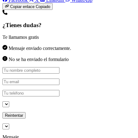
Facebook
X
LinkedIn
WhatsApp
Copiar enlace
Copiado
¿Tienes dudas?
Te llamamos gratis
Mensaje enviado correctamente.
No se ha enviado el formulario
Reintentar
Mensaje