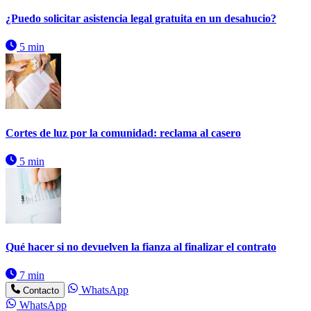
¿Puedo solicitar asistencia legal gratuita en un desahucio?
5 min
Cortes de luz por la comunidad: reclama al casero
5 min
Qué hacer si no devuelven la fianza al finalizar el contrato
7 min
WhatsApp
Contacto
WhatsApp