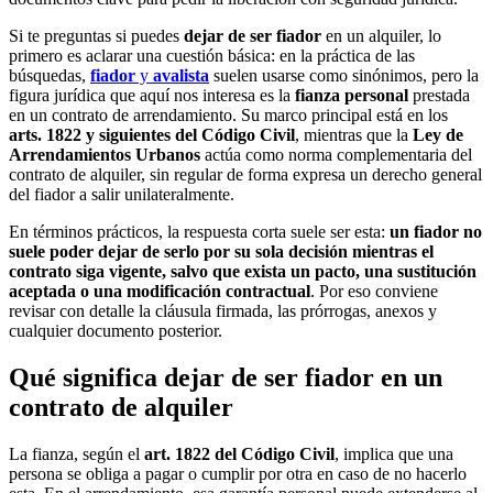
Si te preguntas si puedes
dejar de ser fiador
en un alquiler, lo
primero es aclarar una cuestión básica: en la práctica de las
búsquedas,
fiador
y
avalista
suelen usarse como sinónimos, pero la
figura jurídica que aquí nos interesa es la
fianza personal
prestada
en un contrato de arrendamiento. Su marco principal está en los
arts. 1822 y siguientes del Código Civil
, mientras que la
Ley de
Arrendamientos Urbanos
actúa como norma complementaria del
contrato de alquiler, sin regular de forma expresa un derecho general
del fiador a salir unilateralmente.
En términos prácticos, la respuesta corta suele ser esta:
un fiador no
suele poder dejar de serlo por su sola decisión mientras el
contrato siga vigente, salvo que exista un pacto, una sustitución
aceptada o una modificación contractual
. Por eso conviene
revisar con detalle la cláusula firmada, las prórrogas, anexos y
cualquier documento posterior.
Qué significa dejar de ser fiador en un
contrato de alquiler
La fianza, según el
art. 1822 del Código Civil
, implica que una
persona se obliga a pagar o cumplir por otra en caso de no hacerlo