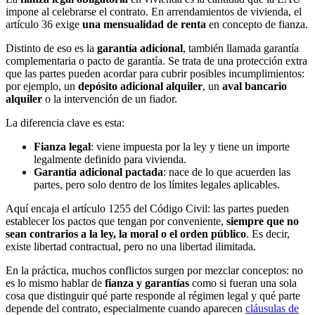
impone al celebrarse el contrato. En arrendamientos de vivienda, el
artículo 36 exige
una mensualidad de renta
en concepto de fianza.
Distinto de eso es la
garantía adicional
, también llamada garantía
complementaria o pacto de garantía. Se trata de una protección extra
que las partes pueden acordar para cubrir posibles incumplimientos:
por ejemplo, un
depósito adicional alquiler
, un
aval bancario
alquiler
o la intervención de un fiador.
La diferencia clave es esta:
Fianza legal
: viene impuesta por la ley y tiene un importe
legalmente definido para vivienda.
Garantía adicional pactada
: nace de lo que acuerden las
partes, pero solo dentro de los límites legales aplicables.
Aquí encaja el artículo 1255 del Código Civil: las partes pueden
establecer los pactos que tengan por conveniente,
siempre que no
sean contrarios a la ley, la moral o el orden público
. Es decir,
existe libertad contractual, pero no una libertad ilimitada.
En la práctica, muchos conflictos surgen por mezclar conceptos: no
es lo mismo hablar de
fianza y garantías
como si fueran una sola
cosa que distinguir qué parte responde al régimen legal y qué parte
depende del contrato, especialmente cuando aparecen
cláusulas de