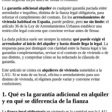
La
garantía adicional alquiler
es cualquier garantía pactada entre
arrendador e inquilino, distinta de la fianza legal obligatoria, para
reforzar el cumplimiento del contrato. En los
arrendamientos de
vivienda habitual en España
, puede pedirse, pero
no sin límite
: el
artículo 36 de la Ley de Arrendamientos Urbanos establece una
restricción legal concreta que conviene revisar antes de firmar.
La duda práctica suele ser siempre la misma:
qué puede exigir el
arrendador al inicio del alquiler y hasta dónde llega lo legal
. La
respuesta pasa por distinguir con claridad entre la fianza legal y las
garantías complementarias, revisar si el contrato es de vivienda o de
uso distinto, y comprobar cómo se ha redactado la cláusula de
garantía.
Este artículo se centra en
alquileres de vivienda
sometidos a la
LAU. Si se trata de un local, oficina o arrendamiento para uso
distinto de vivienda, el régimen puede variar y conviene evitar
confusiones.
1. Qué es la garantía adicional en alquiler
y en qué se diferencia de la fianza
La
fianza legal obligatoria
en vivienda es la cantidad que la LAU