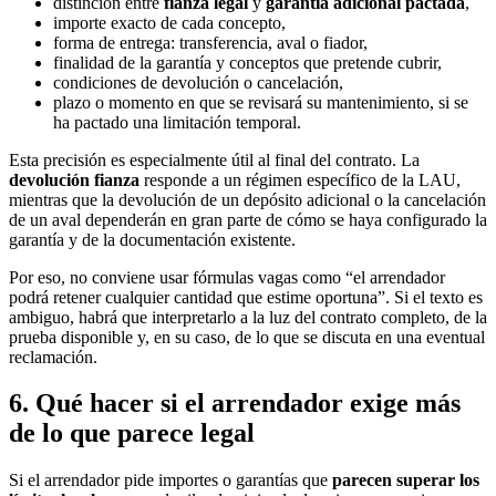
distinción entre
fianza legal
y
garantía adicional pactada
,
importe exacto de cada concepto,
forma de entrega: transferencia, aval o fiador,
finalidad de la garantía y conceptos que pretende cubrir,
condiciones de devolución o cancelación,
plazo o momento en que se revisará su mantenimiento, si se
ha pactado una limitación temporal.
Esta precisión es especialmente útil al final del contrato. La
devolución fianza
responde a un régimen específico de la LAU,
mientras que la devolución de un depósito adicional o la cancelación
de un aval dependerán en gran parte de cómo se haya configurado la
garantía y de la documentación existente.
Por eso, no conviene usar fórmulas vagas como “el arrendador
podrá retener cualquier cantidad que estime oportuna”. Si el texto es
ambiguo, habrá que interpretarlo a la luz del contrato completo, de la
prueba disponible y, en su caso, de lo que se discuta en una eventual
reclamación.
6. Qué hacer si el arrendador exige más
de lo que parece legal
Si el arrendador pide importes o garantías que
parecen superar los