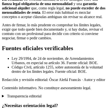
fianza legal obligatoria de una mensualidad
y una
garantía
adicional alquiler
que, como regla legal,
no puede exceder de dos
mensualidades de renta
. El error más habitual es mezclar
conceptos o aceptar cláusulas ambiguas sin revisar su alcance real.
Antes de firmar, lo más prudente es comprobar los límites legales,
exigir que todo quede bien documentado y, si hay dudas, revisar el
contrato con un profesional para decidir con criterio si conviene
negociar, firmar o pedir cambios.
Fuentes oficiales verificables
Ley 29/1994, de 24 de noviembre, de Arrendamientos
Urbanos, en especial su artículo 36. Fuente oficial: BOE.
Código Civil, artículo 1255, sobre autonomía de la voluntad
dentro de los límites legales. Fuente oficial: BOE.
Redacción y revisión editorial: Òscar Aleñá Francás
· Autor y editor
Contenido informativo. No constituye asesoramiento legal.
Transparencia editorial
¿Necesitas orientación legal?