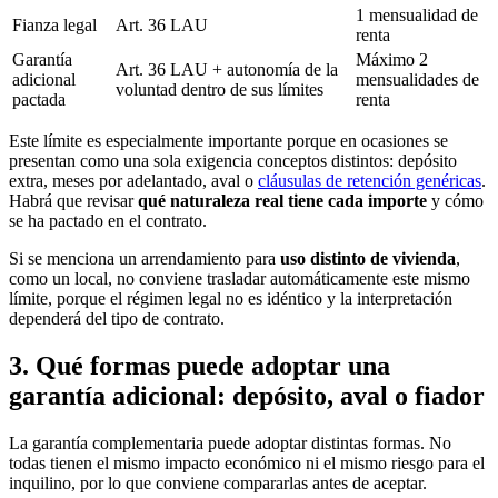
1 mensualidad de
Fianza legal
Art. 36 LAU
renta
Garantía
Máximo 2
Art. 36 LAU + autonomía de la
adicional
mensualidades de
voluntad dentro de sus límites
pactada
renta
Este límite es especialmente importante porque en ocasiones se
presentan como una sola exigencia conceptos distintos: depósito
extra, meses por adelantado, aval o
cláusulas de retención genéricas
.
Habrá que revisar
qué naturaleza real tiene cada importe
y cómo
se ha pactado en el contrato.
Si se menciona un arrendamiento para
uso distinto de vivienda
,
como un local, no conviene trasladar automáticamente este mismo
límite, porque el régimen legal no es idéntico y la interpretación
dependerá del tipo de contrato.
3. Qué formas puede adoptar una
garantía adicional: depósito, aval o fiador
La garantía complementaria puede adoptar distintas formas. No
todas tienen el mismo impacto económico ni el mismo riesgo para el
inquilino, por lo que conviene compararlas antes de aceptar.