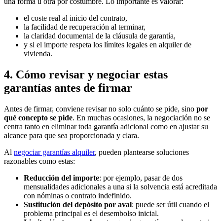
una forma u otra por costumbre. Lo importante es valorar:
el coste real al inicio del contrato,
la facilidad de recuperación al terminar,
la claridad documental de la cláusula de garantía,
y si el importe respeta los límites legales en alquiler de
vivienda.
4. Cómo revisar y negociar estas
garantías antes de firmar
Antes de firmar, conviene revisar no solo cuánto se pide, sino
por
qué concepto se pide
. En muchas ocasiones, la negociación no se
centra tanto en eliminar toda garantía adicional como en ajustar su
alcance para que sea proporcionada y clara.
Al
negociar garantías alquiler
, pueden plantearse soluciones
razonables como estas:
Reducción del importe
: por ejemplo, pasar de dos
mensualidades adicionales a una si la solvencia está acreditada
con nóminas o contrato indefinido.
Sustitución del depósito por aval
: puede ser útil cuando el
problema principal es el desembolso inicial.