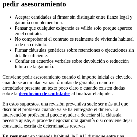
pedir asesoramiento
Aceptar cantidades al firmar sin distinguir entre fianza legal y
garantía complementaria.
Pensar que cualquier exigencia es válida solo porque aparece
en el contrato.
No comprobar si el contrato es realmente de vivienda habitual
o de uso distinto.
Firmar cláusulas genéricas sobre retenciones o ejecuciones sin
detalle suficiente.
Confiar en acuerdos verbales sobre devolución o reducción
futura de la garantía.
Conviene pedir asesoramiento cuando el importe inicial es elevado,
cuando se acumulan varias fórmulas de garantía, cuando el
arrendador presenta un texto poco claro o cuando existen dudas
sobre la
devolución de cantidades
al finalizar el alquiler.
En estos supuestos, una revisión preventiva suele ser más útil que
discutir el problema cuando ya se ha entregado el dinero. La
intervención profesional puede ayudar a detectar si la cláusula
necesita ajuste, si procede negociar otra garantía o si conviene dejar
constancia escrita de determinadas reservas.
En resumen:
en vivienda habitual, la LAU distingue entre una