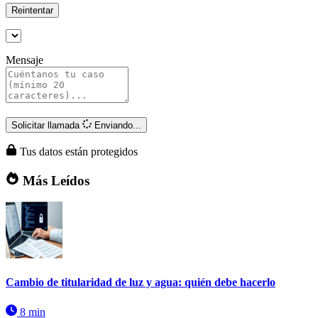
Reintentar
Mensaje
Solicitar llamada
Enviando...
Tus datos están protegidos
Más Leídos
Cambio de titularidad de luz y agua: quién debe hacerlo
8 min