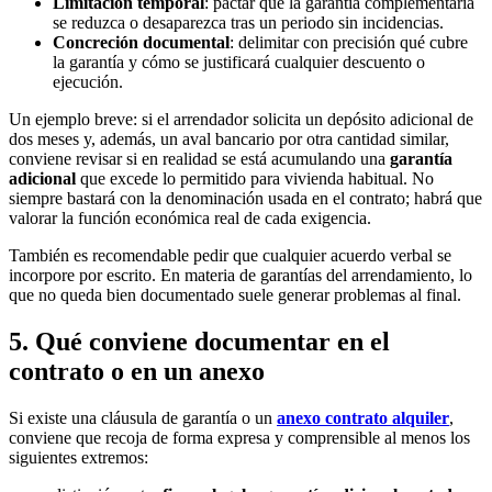
Limitación temporal
: pactar que la garantía complementaria
se reduzca o desaparezca tras un periodo sin incidencias.
Concreción documental
: delimitar con precisión qué cubre
la garantía y cómo se justificará cualquier descuento o
ejecución.
Un ejemplo breve: si el arrendador solicita un depósito adicional de
dos meses y, además, un aval bancario por otra cantidad similar,
conviene revisar si en realidad se está acumulando una
garantía
adicional
que excede lo permitido para vivienda habitual. No
siempre bastará con la denominación usada en el contrato; habrá que
valorar la función económica real de cada exigencia.
También es recomendable pedir que cualquier acuerdo verbal se
incorpore por escrito. En materia de garantías del arrendamiento, lo
que no queda bien documentado suele generar problemas al final.
5. Qué conviene documentar en el
contrato o en un anexo
Si existe una cláusula de garantía o un
anexo contrato alquiler
,
conviene que recoja de forma expresa y comprensible al menos los
siguientes extremos: