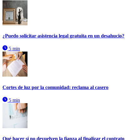
¿Puedo solicitar asistencia legal gratuita en un desahucio?
5 min
Cortes de luz por la comunidad: reclama al casero
5 min
Qué hacer si no devuelven la fianza al finalizar el contrato