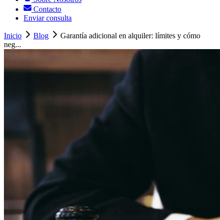
Contacto
Enviar consulta
Inicio
Blog
Garantía adicional en alquiler: límites y cómo
neg...