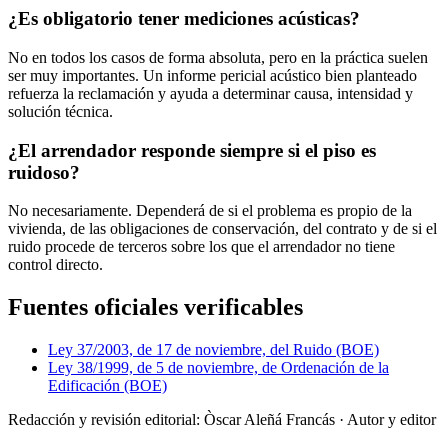
¿Es obligatorio tener mediciones acústicas?
No en todos los casos de forma absoluta, pero en la práctica suelen
ser muy importantes. Un informe pericial acústico bien planteado
refuerza la reclamación y ayuda a determinar causa, intensidad y
solución técnica.
¿El arrendador responde siempre si el piso es
ruidoso?
No necesariamente. Dependerá de si el problema es propio de la
vivienda, de las obligaciones de conservación, del contrato y de si el
ruido procede de terceros sobre los que el arrendador no tiene
control directo.
Fuentes oficiales verificables
Ley 37/2003, de 17 de noviembre, del Ruido (BOE)
Ley 38/1999, de 5 de noviembre, de Ordenación de la
Edificación (BOE)
Redacción y revisión editorial: Òscar Aleñá Francás
· Autor y editor