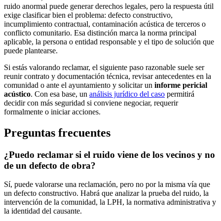
ruido anormal puede generar derechos legales, pero la respuesta útil
exige clasificar bien el problema: defecto constructivo,
incumplimiento contractual, contaminación acústica de terceros o
conflicto comunitario. Esa distinción marca la norma principal
aplicable, la persona o entidad responsable y el tipo de solución que
puede plantearse.
Si estás valorando reclamar, el siguiente paso razonable suele ser
reunir contrato y documentación técnica, revisar antecedentes en la
comunidad o ante el ayuntamiento y solicitar un
informe pericial
acústico
. Con esa base, un
análisis jurídico del caso
permitirá
decidir con más seguridad si conviene negociar, requerir
formalmente o iniciar acciones.
Preguntas frecuentes
¿Puedo reclamar si el ruido viene de los vecinos y no
de un defecto de obra?
Sí, puede valorarse una reclamación, pero no por la misma vía que
un defecto constructivo. Habrá que analizar la prueba del ruido, la
intervención de la comunidad, la LPH, la normativa administrativa y
la identidad del causante.