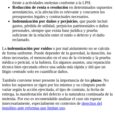
frente a actividades molestas conforme a la LPH.
Reducción de renta o resolución
en determinados supuestos
arrendaticios, si la afectación es relevante y concurren los
presupuestos legales y contractuales necesarios.
Indemnización por daños y perjuicios
, que puede incluir
gastos, pérdida de utilidad, perjuicios patrimoniales o daños
personales, siempre que exista base jurídica y prueba
suficiente de la relación entre el ruido o defecto y el daño
reclamado.
La
indemnización por ruidos
o por mal aislamiento no se calcula
de forma uniforme. Puede depender de la gravedad, la duración, las
obras necesarias, el menoscabo en el uso de la vivienda y la prueba
médica o pericial, si la hubiera. En algunos asuntos, una reparación
técnica bien ejecutada ofrece una salida más rápida y útil que un
litigio centrado solo en cuantificar daños.
También conviene tener presente la importancia de los
plazos
. No
todos los supuestos se rigen por los mismos y su cómputo puede
variar según la acción ejercitada, el tipo de contrato, la fecha de
entrega, la manifestación del defecto o la naturaleza continuada de la
molestia. Por eso es recomendable analizar el caso sin esperar
innecesariamente, especialmente en contextos de
derechos del
inquilino ante reformas que limitan uso
.