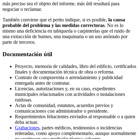
más preciso sea el objeto del informe, más útil resultará para
negociar o reclamar.
También conviene que el perito indique, si es posible,
la causa
probable del problema y las medidas correctoras
. No es lo
mismo una deficiencia en tabiquería o carpinterías que el ruido de
una extracción de humos, una maquinaria o un uso anómalo por
parte de terceros.
Documentación útil
Proyecto, memoria de calidades, libro del edificio, certificados
finales y documentación técnica de obra o reforma.
Contrato de compraventa o arrendamiento y publicidad
entregada antes de contratar.
Licencias, autorizaciones y, en su caso, expedientes
municipales relacionados con actividades o instalaciones
ruidosas.
Actas de comunidad, estatutos, acuerdos previos y
comunicaciones con administrador o presidente.
Requerimientos fehacientes enviados al responsable o a quien
deba actuar.
Grabaciones
, partes médicos, testimonios o incidencias
reiteradas, como apoyo complementario, aunque normalmente
no sustituyen una medición técnica solvente.