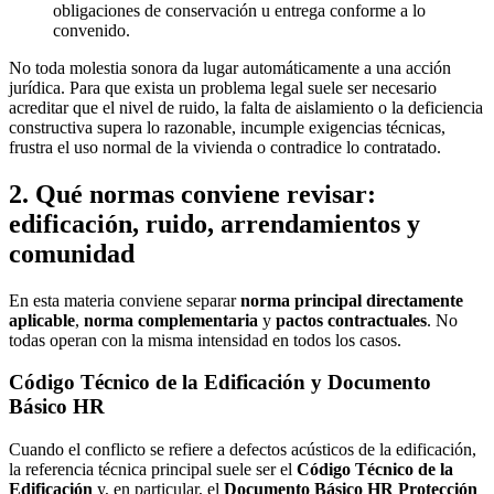
obligaciones de conservación u entrega conforme a lo
convenido.
No toda molestia sonora da lugar automáticamente a una acción
jurídica. Para que exista un problema legal suele ser necesario
acreditar que el nivel de ruido, la falta de aislamiento o la deficiencia
constructiva supera lo razonable, incumple exigencias técnicas,
frustra el uso normal de la vivienda o contradice lo contratado.
2. Qué normas conviene revisar:
edificación, ruido, arrendamientos y
comunidad
En esta materia conviene separar
norma principal directamente
aplicable
,
norma complementaria
y
pactos contractuales
. No
todas operan con la misma intensidad en todos los casos.
Código Técnico de la Edificación y Documento
Básico HR
Cuando el conflicto se refiere a defectos acústicos de la edificación,
la referencia técnica principal suele ser el
Código Técnico de la
Edificación
y, en particular, el
Documento Básico HR Protección