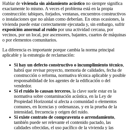
Hablar de
vivienda sin aislamiento acústico
no siempre significa
exactamente lo mismo. A veces el problema está en la propia
construcción: tabiques, forjados, ventanas, encuentros constructivos
o instalaciones que no aíslan como deberían. En otras ocasiones, la
vivienda puede estar correctamente ejecutada y, sin embargo, sufrir
exposición anormal al ruido
por una actividad cercana, por
vecinos, por un local, por ascensores, bajantes, cuartos de máquinas
o por elementos comunitarios.
La diferencia es importante porque cambia la norma principal
aplicable y la estrategia de reclamación:
Si hay un defecto constructivo o incumplimiento técnico
,
habrá que revisar proyecto, memoria de calidades, fecha de
construcción o reforma, normativa técnica aplicable y posible
responsabilidad de los agentes de la edificación o del
vendedor.
Si el ruido lo causan terceros
, la clave suele estar en la
normativa sobre contaminación acústica, en la Ley de
Propiedad Horizontal si afecta a comunidad o elementos
comunes, en licencias y ordenanzas, y en la prueba de la
intensidad, frecuencia y origen del ruido.
Si existe contrato de compraventa o arrendamiento
,
también puede ser relevante el contenido pactado, las
calidades ofrecidas, el uso pacífico de la vivienda y las