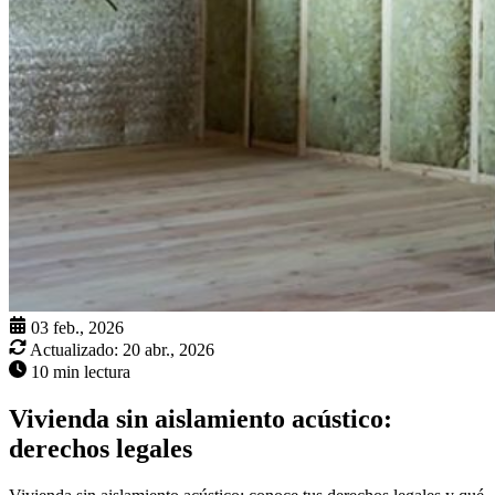
03 feb., 2026
Actualizado:
20 abr., 2026
10 min lectura
Vivienda sin aislamiento acústico:
derechos legales