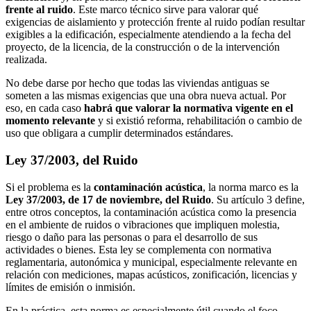
frente al ruido
. Este marco técnico sirve para valorar qué
exigencias de aislamiento y protección frente al ruido podían resultar
exigibles a la edificación, especialmente atendiendo a la fecha del
proyecto, de la licencia, de la construcción o de la intervención
realizada.
No debe darse por hecho que todas las viviendas antiguas se
someten a las mismas exigencias que una obra nueva actual. Por
eso, en cada caso
habrá que valorar la normativa vigente en el
momento relevante
y si existió reforma, rehabilitación o cambio de
uso que obligara a cumplir determinados estándares.
Ley 37/2003, del Ruido
Si el problema es la
contaminación acústica
, la norma marco es la
Ley 37/2003, de 17 de noviembre, del Ruido
. Su artículo 3 define,
entre otros conceptos, la contaminación acústica como la presencia
en el ambiente de ruidos o vibraciones que impliquen molestia,
riesgo o daño para las personas o para el desarrollo de sus
actividades o bienes. Esta ley se complementa con normativa
reglamentaria, autonómica y municipal, especialmente relevante en
relación con mediciones, mapas acústicos, zonificación, licencias y
límites de emisión o inmisión.
En la práctica, esta norma es especialmente útil cuando el foco