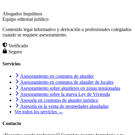
Abogados Inquilinos
Equipo editorial jurídico
Contenido legal informativo y derivación a profesionales colegiados
cuando se requiere asesoramiento.
Verificado
Seguro
Servicios
Asesoramiento en contratos de alquiler
Asesoramiento en contratos de alquiler de locales
Asesoramiento sobre alquileres en zonas tensionadas
Asesoramiento sobre la nueva Ley de Vivienda
Asesoría en contratos de alquiler turístico
Asesoría en la venta de propiedades alquiladas
Ver todos los servicios →
Contacto