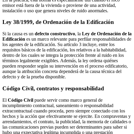
emisor está fuera de la vivienda o proviene de una actividad,
instalación o uso que genera niveles de ruido anormales.
Ley 38/1999, de Ordenación de la Edificación
Si la causa es un
defecto constructivo
, la
Ley de Ordenación de la
Edificación
es un marco relevante para perfilar responsabilidades de
los agentes de la edificación. Su artículo 3 incluye, entre los
requisitos básicos de la edificación, los relativos a la habitabilidad,
dentro de los cuales se integra la protección frente al ruido en los
términos legalmente exigibles. Además, la ley ordena quiénes
pueden responder según su intervención en el proceso edificatorio,
aunque la atribución concreta dependerá de la causa técnica del
defecto y de la prueba disponible.
Código Civil, contratos y responsabilidad
El
Código Civil
puede servir como marco general de
incumplimiento contractual, saneamiento o responsabilidad
extracontractual cuando proceda, pero siempre conectado con los
hechos y la acción que efectivamente se ejercite. En compraventas y
arrendamientos, el contrato, la publicidad, la memoria de calidades o
las comunicaciones previas pueden ser determinantes para saber si
hubo una expectativa legítima incumplida o una prestación