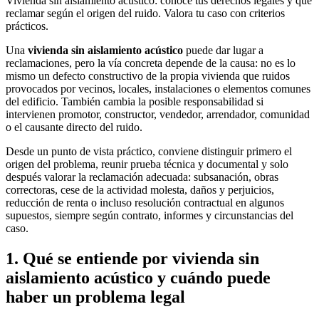
Vivienda sin aislamiento acústico: conoce tus derechos legales y qué
reclamar según el origen del ruido. Valora tu caso con criterios
prácticos.
Una
vivienda sin aislamiento acústico
puede dar lugar a
reclamaciones, pero la vía concreta depende de la causa: no es lo
mismo un defecto constructivo de la propia vivienda que ruidos
provocados por vecinos, locales, instalaciones o elementos comunes
del edificio. También cambia la posible responsabilidad si
intervienen promotor, constructor, vendedor, arrendador, comunidad
o el causante directo del ruido.
Desde un punto de vista práctico, conviene distinguir primero el
origen del problema, reunir prueba técnica y documental y solo
después valorar la reclamación adecuada: subsanación, obras
correctoras, cese de la actividad molesta, daños y perjuicios,
reducción de renta o incluso resolución contractual en algunos
supuestos, siempre según contrato, informes y circunstancias del
caso.
1. Qué se entiende por vivienda sin
aislamiento acústico y cuándo puede
haber un problema legal