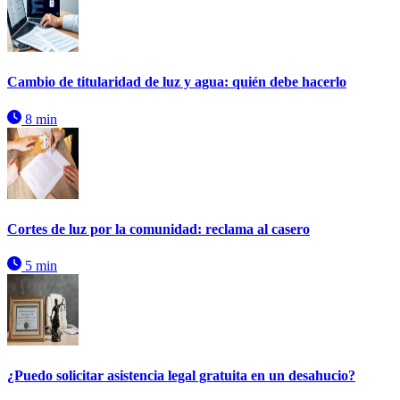
Cambio de titularidad de luz y agua: quién debe hacerlo
8 min
Cortes de luz por la comunidad: reclama al casero
5 min
¿Puedo solicitar asistencia legal gratuita en un desahucio?