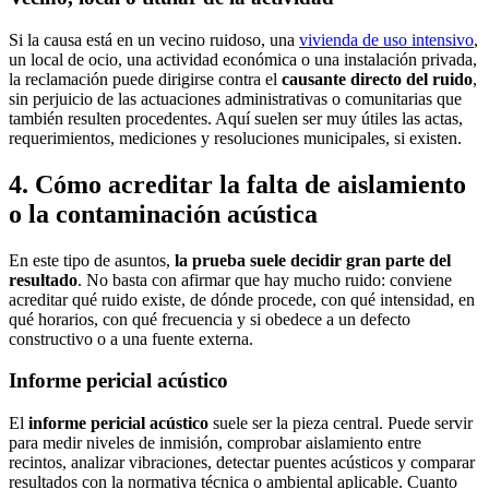
Si la causa está en un vecino ruidoso, una
vivienda de uso intensivo
,
un local de ocio, una actividad económica o una instalación privada,
la reclamación puede dirigirse contra el
causante directo del ruido
,
sin perjuicio de las actuaciones administrativas o comunitarias que
también resulten procedentes. Aquí suelen ser muy útiles las actas,
requerimientos, mediciones y resoluciones municipales, si existen.
4. Cómo acreditar la falta de aislamiento
o la contaminación acústica
En este tipo de asuntos,
la prueba suele decidir gran parte del
resultado
. No basta con afirmar que hay mucho ruido: conviene
acreditar qué ruido existe, de dónde procede, con qué intensidad, en
qué horarios, con qué frecuencia y si obedece a un defecto
constructivo o a una fuente externa.
Informe pericial acústico
El
informe pericial acústico
suele ser la pieza central. Puede servir
para medir niveles de inmisión, comprobar aislamiento entre
recintos, analizar vibraciones, detectar puentes acústicos y comparar
resultados con la normativa técnica o ambiental aplicable. Cuanto