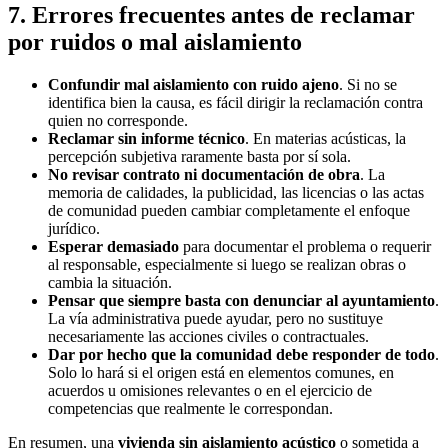
7. Errores frecuentes antes de reclamar
por ruidos o mal aislamiento
Confundir mal aislamiento con ruido ajeno
. Si no se
identifica bien la causa, es fácil dirigir la reclamación contra
quien no corresponde.
Reclamar sin informe técnico
. En materias acústicas, la
percepción subjetiva raramente basta por sí sola.
No revisar contrato ni documentación de obra
. La
memoria de calidades, la publicidad, las licencias o las actas
de comunidad pueden cambiar completamente el enfoque
jurídico.
Esperar demasiado
para documentar el problema o requerir
al responsable, especialmente si luego se realizan obras o
cambia la situación.
Pensar que siempre basta con denunciar al ayuntamiento
.
La vía administrativa puede ayudar, pero no sustituye
necesariamente las acciones civiles o contractuales.
Dar por hecho que la comunidad debe responder de todo
.
Solo lo hará si el origen está en elementos comunes, en
acuerdos u omisiones relevantes o en el ejercicio de
competencias que realmente le correspondan.
En resumen, una
vivienda sin aislamiento acústico
o sometida a