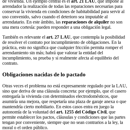
de vivienda. Un ejemplo central es el
art. 21 LAU
, que impone al
arrendador la realización de todas las reparaciones necesarias para
conservar la vivienda en condiciones de habitabilidad para servir al
uso convenido, salvo cuando el deterioro sea imputable al
arrendatario. En este ámbito, las
reparaciones de alquiler
no son
una mera cortesía: pueden responder a una obligación legal.
También es relevante el
art. 27 LAU
, que contempla la posibilidad
de resolver el contrato por incumplimiento de obligaciones. En la
práctica, esto no significa que cualquier fricción permita romper el
arrendamiento sin más; habrá que valorar la entidad del
incumplimiento, su prueba y si realmente afecta al equilibrio del
contrato.
Obligaciones nacidas de lo pactado
Otras veces el problema no está expresamente regulado por la LAU,
sino que deriva de una cláusula concreta: por ejemplo, que el casero
entregaría la vivienda con determinados electrodomésticos, que
asumiría una mejora, que respetaría una plaza de garaje anexa o que
mantendría cierto mobiliario. En estos casos entra en juego la
autonomía de la voluntad del
art. 1255 del Código Civil
, que
permite establecer los pactos, cláusulas y condiciones que las partes
tengan por conveniente, siempre que no sean contrarios a la ley, la
moral o el orden público.