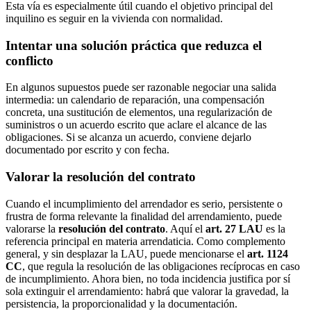
Esta vía es especialmente útil cuando el objetivo principal del
inquilino es seguir en la vivienda con normalidad.
Intentar una solución práctica que reduzca el
conflicto
En algunos supuestos puede ser razonable negociar una salida
intermedia: un calendario de reparación, una compensación
concreta, una sustitución de elementos, una regularización de
suministros o un acuerdo escrito que aclare el alcance de las
obligaciones. Si se alcanza un acuerdo, conviene dejarlo
documentado por escrito y con fecha.
Valorar la resolución del contrato
Cuando el incumplimiento del arrendador es serio, persistente o
frustra de forma relevante la finalidad del arrendamiento, puede
valorarse la
resolución del contrato
. Aquí el
art. 27 LAU
es la
referencia principal en materia arrendaticia. Como complemento
general, y sin desplazar la LAU, puede mencionarse el
art. 1124
CC
, que regula la resolución de las obligaciones recíprocas en caso
de incumplimiento. Ahora bien, no toda incidencia justifica por sí
sola extinguir el arrendamiento: habrá que valorar la gravedad, la
persistencia, la proporcionalidad y la documentación.