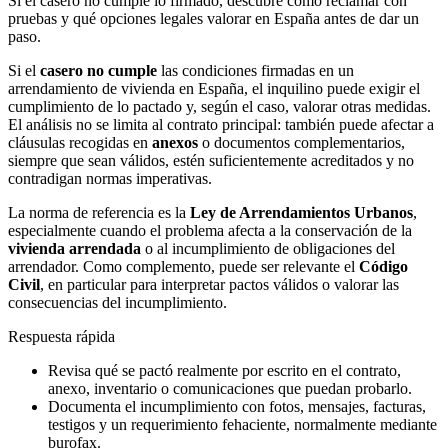
Si el casero no cumple lo firmado, descubre cómo reclamar con
pruebas y qué opciones legales valorar en España antes de dar un
paso.
Si el
casero no cumple
las condiciones firmadas en un
arrendamiento de vivienda en España, el inquilino puede exigir el
cumplimiento de lo pactado y, según el caso, valorar otras medidas.
El análisis no se limita al contrato principal: también puede afectar a
cláusulas recogidas en
anexos
o documentos complementarios,
siempre que sean válidos, estén suficientemente acreditados y no
contradigan normas imperativas.
La norma de referencia es la
Ley de Arrendamientos Urbanos
,
especialmente cuando el problema afecta a la conservación de la
vivienda arrendada
o al incumplimiento de obligaciones del
arrendador. Como complemento, puede ser relevante el
Código
Civil
, en particular para interpretar pactos válidos o valorar las
consecuencias del incumplimiento.
Respuesta rápida
Revisa qué se pactó realmente por escrito en el contrato,
anexo, inventario o comunicaciones que puedan probarlo.
Documenta el incumplimiento con fotos, mensajes, facturas,
testigos y un requerimiento fehaciente, normalmente mediante
burofax.