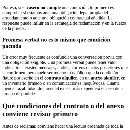
Por eso, si el
casero no cumple
una condición, lo primero es
comprobar si estamos ante una obligación legal propia del
arrendamiento o ante una obligación contractual añadida. La
respuesta puede influir en la estrategia de reclamación y en la fuerza
de la prueba.
Promesa verbal no es lo mismo que condición
pactada
Un error muy frecuente es confundir una conversación previa con
una obligación exigible. Una promesa verbal puede tener valor
indiciario si existen mensajes, audios, correos o actos posteriores que
la confirmen, pero suele ser mucho más sólido que la condición
figure por escrito en el
contrato alquiler
, en un
anexo alquiler
, en
un inventario firmado o en comunicaciones inequívocas. Cuanta
menos trazabilidad documental exista, más dependerá el caso de la
prueba disponible.
Qué condiciones del contrato o del anexo
conviene revisar primero
Antes de reclamar, conviene hacer una lectura ordenada de toda la