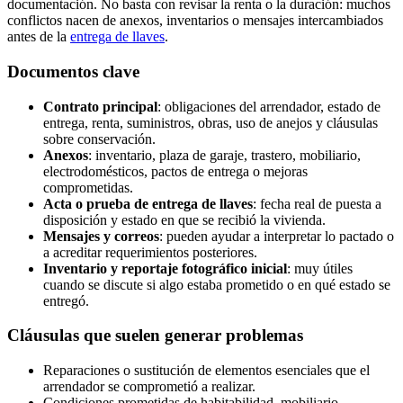
documentación. No basta con revisar la renta o la duración: muchos
conflictos nacen de anexos, inventarios o mensajes intercambiados
antes de la
entrega de llaves
.
Documentos clave
Contrato principal
: obligaciones del arrendador, estado de
entrega, renta, suministros, obras, uso de anejos y cláusulas
sobre conservación.
Anexos
: inventario, plaza de garaje, trastero, mobiliario,
electrodomésticos, pactos de entrega o mejoras
comprometidas.
Acta o prueba de entrega de llaves
: fecha real de puesta a
disposición y estado en que se recibió la vivienda.
Mensajes y correos
: pueden ayudar a interpretar lo pactado o
a acreditar requerimientos posteriores.
Inventario y reportaje fotográfico inicial
: muy útiles
cuando se discute si algo estaba prometido o en qué estado se
entregó.
Cláusulas que suelen generar problemas
Reparaciones o sustitución de elementos esenciales que el
arrendador se comprometió a realizar.
Condiciones prometidas de habitabilidad, mobiliario,