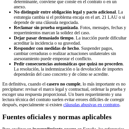
determinante, conviene que conste en el contrato o en un
anexo.
No distinguir entre obligación legal y pacto adicional
. La
estrategia cambia si el problema encaja en el art. 21 LAU o si
depende de una cláusula negociada.
Reclamar sin prueba organizada
. Fotos, mensajes, fechas y
requerimientos marcan la solidez del caso.
Dejar pasar demasiado tiempo
. La inacción puede dificultar
acreditar la incidencia o su gravedad.
Responder con medidas de hecho
. Suspender pagos,
cambiar cerraduras o realizar actuaciones unilaterales sin
asesoramiento puede empeorar el conflicto.
Pedir consecuencias automáticas que quizá no proceden
.
La resolución, la indemnización o la devolución de importes
dependerán del caso concreto y de cómo se acredite.
En definitiva, cuando el
casero no cumple
, lo más importante es no
precipitarse: revisar el marco legal y contractual, ordenar la prueba y
escoger una respuesta proporcional. Un buen requerimiento y una
lectura técnica del contrato suelen evitar errores difíciles de corregir
después, especialmente si existen
cláusulas abusivas en contratos
.
Fuentes oficiales y normas aplicables