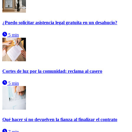
¿Puedo solicitar asistencia legal gratuita en un desahucio?
5 min
Cortes de luz por la comunidad: reclama al casero
5 min
Qué hacer si no devuelven la fianza al finalizar el contrato
7 min