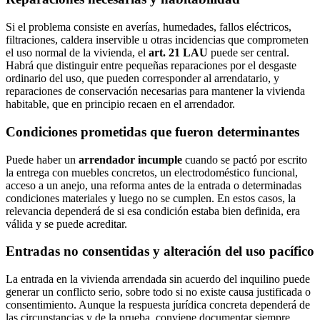
Si el problema consiste en averías, humedades, fallos eléctricos,
filtraciones, caldera inservible u otras incidencias que comprometen
el uso normal de la vivienda, el
art. 21 LAU
puede ser central.
Habrá que distinguir entre pequeñas reparaciones por el desgaste
ordinario del uso, que pueden corresponder al arrendatario, y
reparaciones de conservación necesarias para mantener la vivienda
habitable, que en principio recaen en el arrendador.
Condiciones prometidas que fueron determinantes
Puede haber un
arrendador incumple
cuando se pactó por escrito
la entrega con muebles concretos, un electrodoméstico funcional,
acceso a un anejo, una reforma antes de la entrada o determinadas
condiciones materiales y luego no se cumplen. En estos casos, la
relevancia dependerá de si esa condición estaba bien definida, era
válida y se puede acreditar.
Entradas no consentidas y alteración del uso pacífico
La entrada en la vivienda arrendada sin acuerdo del inquilino puede
generar un conflicto serio, sobre todo si no existe causa justificada o
consentimiento. Aunque la respuesta jurídica concreta dependerá de
las circunstancias y de la prueba, conviene documentar siempre