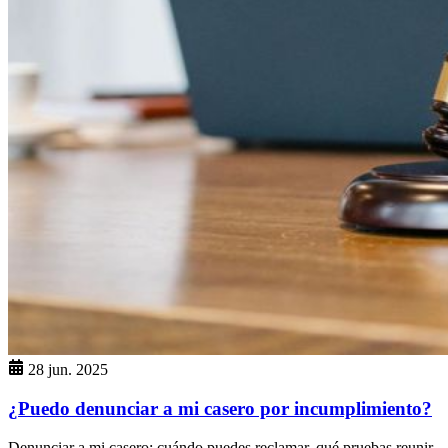
28 jun. 2025
¿Puedo denunciar a mi casero por incumplimiento?
Denunciar a mi casero: cuándo puedes reclamar, qué pruebas reunir