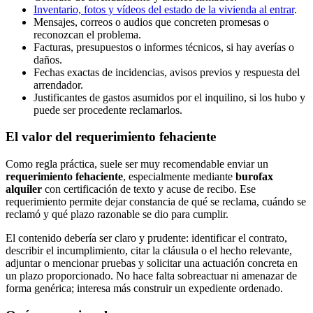
Inventario, fotos y vídeos del estado de la vivienda al entrar
.
Mensajes, correos o audios que concreten promesas o
reconozcan el problema.
Facturas, presupuestos o informes técnicos, si hay averías o
daños.
Fechas exactas de incidencias, avisos previos y respuesta del
arrendador.
Justificantes de gastos asumidos por el inquilino, si los hubo y
puede ser procedente reclamarlos.
El valor del requerimiento fehaciente
Como regla práctica, suele ser muy recomendable enviar un
requerimiento fehaciente
, especialmente mediante
burofax
alquiler
con certificación de texto y acuse de recibo. Ese
requerimiento permite dejar constancia de qué se reclama, cuándo se
reclamó y qué plazo razonable se dio para cumplir.
El contenido debería ser claro y prudente: identificar el contrato,
describir el incumplimiento, citar la cláusula o el hecho relevante,
adjuntar o mencionar pruebas y solicitar una actuación concreta en
un plazo proporcionado. No hace falta sobreactuar ni amenazar de
forma genérica; interesa más construir un expediente ordenado.