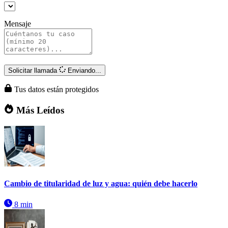
Mensaje
Solicitar llamada
Enviando...
Tus datos están protegidos
Más Leídos
Cambio de titularidad de luz y agua: quién debe hacerlo
8 min