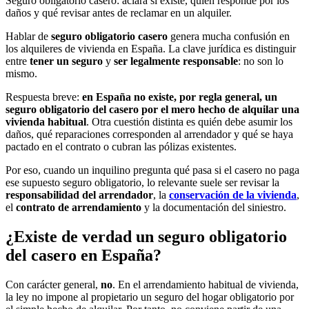
Seguro obligatorio casero: aclara si existe, quién responde por los
daños y qué revisar antes de reclamar en un alquiler.
Hablar de
seguro obligatorio casero
genera mucha confusión en
los alquileres de vivienda en España. La clave jurídica es distinguir
entre
tener un seguro
y
ser legalmente responsable
: no son lo
mismo.
Respuesta breve:
en España no existe, por regla general, un
seguro obligatorio del casero por el mero hecho de alquilar una
vivienda habitual
. Otra cuestión distinta es quién debe asumir los
daños, qué reparaciones corresponden al arrendador y qué se haya
pactado en el contrato o cubran las pólizas existentes.
Por eso, cuando un inquilino pregunta qué pasa si el casero no paga
ese supuesto seguro obligatorio, lo relevante suele ser revisar la
responsabilidad del arrendador
, la
conservación de la vivienda
,
el
contrato de arrendamiento
y la documentación del siniestro.
¿Existe de verdad un seguro obligatorio
del casero en España?
Con carácter general,
no
. En el arrendamiento habitual de vivienda,
la ley no impone al propietario un seguro del hogar obligatorio por