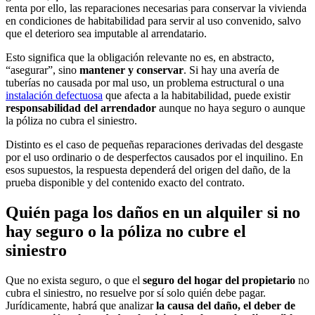
renta por ello, las reparaciones necesarias para conservar la vivienda
en condiciones de habitabilidad para servir al uso convenido, salvo
que el deterioro sea imputable al arrendatario.
Esto significa que la obligación relevante no es, en abstracto,
“asegurar”, sino
mantener y conservar
. Si hay una avería de
tuberías no causada por mal uso, un problema estructural o una
instalación defectuosa
que afecta a la habitabilidad, puede existir
responsabilidad del arrendador
aunque no haya seguro o aunque
la póliza no cubra el siniestro.
Distinto es el caso de pequeñas reparaciones derivadas del desgaste
por el uso ordinario o de desperfectos causados por el inquilino. En
esos supuestos, la respuesta dependerá del origen del daño, de la
prueba disponible y del contenido exacto del contrato.
Quién paga los daños en un alquiler si no
hay seguro o la póliza no cubre el
siniestro
Que no exista seguro, o que el
seguro del hogar del propietario
no
cubra el siniestro, no resuelve por sí solo quién debe pagar.
Jurídicamente, habrá que analizar
la causa del daño, el deber de