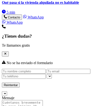
Qué pasa si la vivienda alquilada no es habitable
5 min
WhatsApp
Contacto
WhatsApp
¿Tienes dudas?
Te llamamos gratis
No se ha enviado el formulario
Reintentar
Mensaje