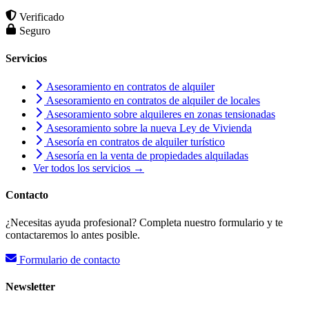
Verificado
Seguro
Servicios
Asesoramiento en contratos de alquiler
Asesoramiento en contratos de alquiler de locales
Asesoramiento sobre alquileres en zonas tensionadas
Asesoramiento sobre la nueva Ley de Vivienda
Asesoría en contratos de alquiler turístico
Asesoría en la venta de propiedades alquiladas
Ver todos los servicios →
Contacto
¿Necesitas ayuda profesional? Completa nuestro formulario y te
contactaremos lo antes posible.
Formulario de contacto
Newsletter