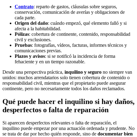
Contrato
: reparto de gastos, cláusulas sobre seguros,
conservación, comunicación de averías y obligaciones de
cada parte.
Origen del daño
: cuándo empezó, qué elemento falló y si
afecta a la habitabilidad.
Pólizas
: cobertura de continente, contenido, responsabilidad
civil y exclusiones.
Pruebas
: fotografías, vídeos, facturas, informes técnicos y
comunicaciones previas.
Plazos y avisos
: si se notificó la incidencia de forma
fehaciente y en un tiempo razonable.
Desde una perspectiva práctica,
inquilino y seguro
no siempre van
unidos: muchos arrendatarios solo tienen cobertura de contenido o
responsabilidad civil, mientras que el propietario puede asegurar
continente, pero no necesariamente todos los daños reclamados.
Qué puede hacer el inquilino si hay daños,
desperfectos o falta de reparación
Si aparecen desperfectos relevantes o falta de reparación, el
inquilino puede empezar por una actuación ordenada y prudente. No
se trata de dar por hecho quién responde, sino de
documentar bien