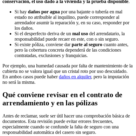
conservación, el uso dado a la vivienda y la prueba disponible
.
Si hay
daños por agua
por una bajante o tubería en mal
estado no atribuible al inquilino, puede corresponder al
arrendador asumir la reparación y, en su caso, responder por
los daños.
Si el desperfecto deriva de un
mal uso
del arrendatario, la
responsabilidad puede recaer en este, con o sin seguro.
Si existe póliza, conviene dar
parte al seguro
cuanto antes,
pero la cobertura concreta dependerá de las condiciones
contratadas, exclusiones y franquicias.
Por ejemplo, una humedad causada por falta de mantenimiento de la
cubierta no se valora igual que un cristal roto por uso descuidado.
En ambos casos puede haber
daños en alquiler
, pero la imputación
no será la misma.
Qué conviene revisar en el contrato de
arrendamiento y en las pólizas
Antes de reclamar, suele ser útil hacer una comprobación básica de
documentos. Esta revisión puede evitar errores frecuentes,
especialmente cuando se confunde la falta de seguro con una
responsabilidad automática del casero sin seguro.