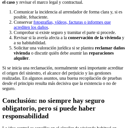
el caso
y revisar el marco legal y contractual.
Comunicar la incidencia al arrendador de forma clara y, si es
posible, fehaciente.
Conservar
fotografías, vídeos, facturas o informes que
acrediten los daños
.
Comprobar si existe seguro y tramitar el parte si procede.
Revisar si la avería afecta a la
conservación de la vivienda
y
a su habitabilidad.
Solicitar una valoración jurídica si se plantea
reclamar daños
vivienda
o discutir quién debe asumir las
reparaciones
alquiler
.
Si se inicia una reclamación, normalmente será importante acreditar
el origen del siniestro, el alcance del perjuicio y las gestiones
realizadas. En algunos asuntos, una buena recopilación de pruebas
desde el principio resulta más decisiva que la existencia o no de
seguro.
Conclusión: no siempre hay seguro
obligatorio, pero sí puede haber
responsabilidad