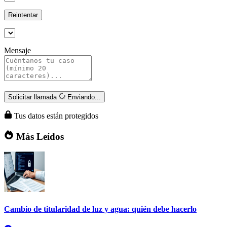
Reintentar
Mensaje
Solicitar llamada
Enviando...
Tus datos están protegidos
Más Leídos
Cambio de titularidad de luz y agua: quién debe hacerlo