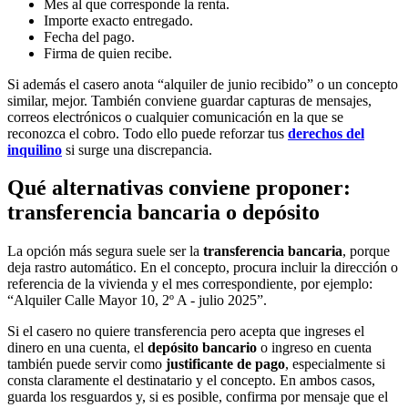
Mes al que corresponde la renta.
Importe exacto entregado.
Fecha del pago.
Firma de quien recibe.
Si además el casero anota “alquiler de junio recibido” o un concepto
similar, mejor. También conviene guardar capturas de mensajes,
correos electrónicos o cualquier comunicación en la que se
reconozca el cobro. Todo ello puede reforzar tus
derechos del
inquilino
si surge una discrepancia.
Qué alternativas conviene proponer:
transferencia bancaria o depósito
La opción más segura suele ser la
transferencia bancaria
, porque
deja rastro automático. En el concepto, procura incluir la dirección o
referencia de la vivienda y el mes correspondiente, por ejemplo:
“Alquiler Calle Mayor 10, 2º A - julio 2025”.
Si el casero no quiere transferencia pero acepta que ingreses el
dinero en una cuenta, el
depósito bancario
o ingreso en cuenta
también puede servir como
justificante de pago
, especialmente si
consta claramente el destinatario y el concepto. En ambos casos,
guarda los resguardos y, si es posible, confirma por mensaje que el