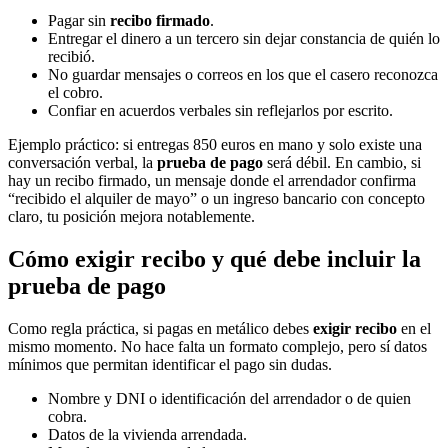
Pagar sin
recibo firmado
.
Entregar el dinero a un tercero sin dejar constancia de quién lo
recibió.
No guardar mensajes o correos en los que el casero reconozca
el cobro.
Confiar en acuerdos verbales sin reflejarlos por escrito.
Ejemplo práctico: si entregas 850 euros en mano y solo existe una
conversación verbal, la
prueba de pago
será débil. En cambio, si
hay un recibo firmado, un mensaje donde el arrendador confirma
“recibido el alquiler de mayo” o un ingreso bancario con concepto
claro, tu posición mejora notablemente.
Cómo exigir recibo y qué debe incluir la
prueba de pago
Como regla práctica, si pagas en metálico debes
exigir recibo
en el
mismo momento. No hace falta un formato complejo, pero sí datos
mínimos que permitan identificar el pago sin dudas.
Nombre y DNI o identificación del arrendador o de quien
cobra.
Datos de la vivienda arrendada.