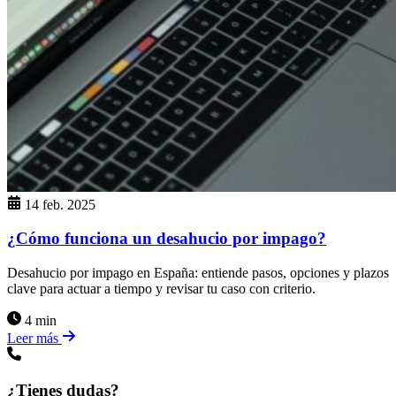
14 feb. 2025
¿Cómo funciona un desahucio por impago?
Desahucio por impago en España: entiende pasos, opciones y plazos
clave para actuar a tiempo y revisar tu caso con criterio.
4 min
Leer más
¿Tienes dudas?