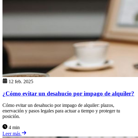
12 feb. 2025
¿Cómo evitar un desahucio por impago de alquiler?
Cómo evitar un desahucio por impago de alquiler: plazos,
enervación y pasos legales para actuar a tiempo y proteger tu
posición.
4 min
Leer más