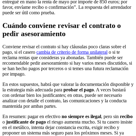
entregué en mano la renta de mayo por importe de 850 euros; por
favor, envíame recibo o confirmación”. La respuesta del arrendador
puede ser útil como prueba.
Cuándo conviene revisar el contrato o
pedir asesoramiento
Conviene revisar el contrato si hay cláusulas poco claras sobre el
pago, si el casero
cambia de criterio de forma unilateral
o si te
reclama rentas que consideras ya abonadas. También puede ser
recomendable pedir asesoramiento si hay varios meses discutidos, si
se han hecho pagos por terceros o si temes una futura reclamación
por impago.
En estos supuestos, habrá que valorar la documentación disponible y
la estrategia más adecuada para
probar el pago
. A veces bastará
con ordenar bien los justificantes; en otras, puede ser necesario
analizar con detalle el contrato, las comunicaciones y la conducta
mantenida por ambas partes.
En resumen: pagar en efectivo
no siempre es ilegal
, pero sin
recibo
o
justificante de pago
el riesgo aumenta mucho. Si tu casero insiste
en el metálico, intenta dejar constancia escrita, exigir recibo y
proponer un sistema más seguro para los próximos meses. Si ya