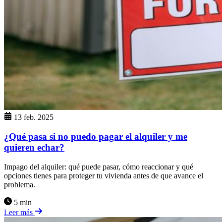
13 feb. 2025
¿Qué pasa si no puedo pagar el alquiler y me
quieren echar?
Impago del alquiler: qué puede pasar, cómo reaccionar y qué
opciones tienes para proteger tu vivienda antes de que avance el
problema.
5 min
Leer más