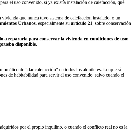
para el uso convenido, si ya existía instalación de calefacción, qué
 vivienda que nunca tuvo sistema de calefacción instalado, o un
amientos Urbanos
, especialmente su
artículo 21
, sobre conservación
ado a repararla para conservar la vivienda en condiciones de uso;
 prueba disponible
.
automático de “dar calefacción” en todos los alquileres. Lo que sí
iones de habitabilidad para servir al uso convenido, salvo cuando el
dquiridos por el propio inquilino, o cuando el conflicto real no es la