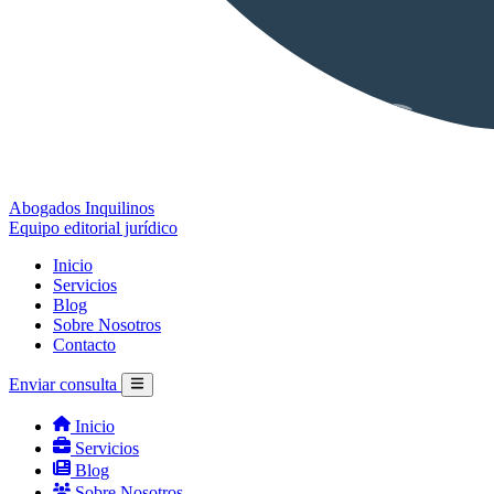
Abogados Inquilinos
Equipo editorial jurídico
Inicio
Servicios
Blog
Sobre Nosotros
Contacto
Enviar consulta
Inicio
Servicios
Blog
Sobre Nosotros