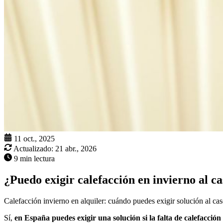
11 oct., 2025
Actualizado:
21 abr., 2026
9 min lectura
¿Puedo exigir calefacción en invierno al c
Calefacción invierno en alquiler: cuándo puedes exigir solución al ca
Sí,
en España puedes exigir una solución si la falta de calefacció