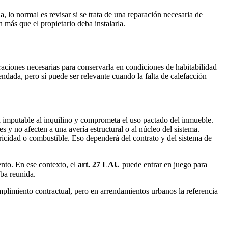
a, lo normal es revisar si se trata de una reparación necesaria de
n más que el propietario deba instalarla.
araciones necesarias para conservarla en condiciones de habitabilidad
ndada, pero sí puede ser relevante cuando la falta de calefacción
ea imputable al inquilino y comprometa el uso pactado del inmueble.
 y no afecten a una avería estructural o al núcleo del sistema.
tricidad o combustible. Eso dependerá del contrato y del sistema de
nto. En ese contexto, el
art. 27 LAU
puede entrar en juego para
ba reunida.
plimiento contractual, pero en arrendamientos urbanos la referencia