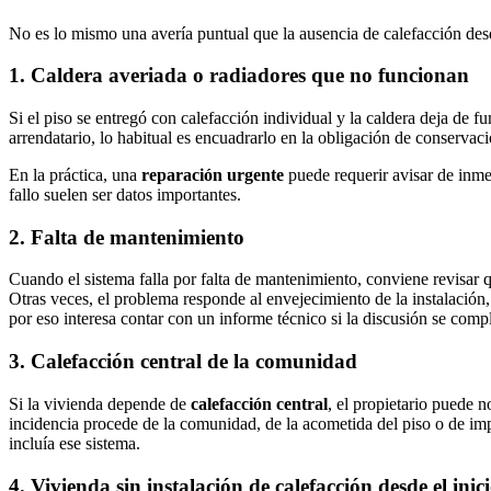
No es lo mismo una avería puntual que la ausencia de calefacción desd
1. Caldera averiada o radiadores que no funcionan
Si el piso se entregó con calefacción individual y la caldera deja de fu
arrendatario, lo habitual es encuadrarlo en la obligación de conservaci
En la práctica, una
reparación urgente
puede requerir avisar de inmed
fallo suelen ser datos importantes.
2. Falta de mantenimiento
Cuando el sistema falla por falta de mantenimiento, conviene revisar q
Otras veces, el problema responde al envejecimiento de la instalación, 
por eso interesa contar con un informe técnico si la discusión se compl
3. Calefacción central de la comunidad
Si la vivienda depende de
calefacción central
, el propietario puede n
incidencia procede de la comunidad, de la acometida del piso o de impa
incluía ese sistema.
4. Vivienda sin instalación de calefacción desde el inic