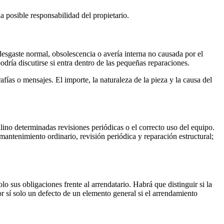
 posible responsabilidad del propietario.
e desgaste normal, obsolescencia o avería interna no causada por el
odría discutirse si entra dentro de las pequeñas reparaciones.
fías o mensajes. El importe, la naturaleza de la pieza y la causa del
lino determinadas revisiones periódicas o el correcto uso del equipo.
 mantenimiento ordinario, revisión periódica y reparación estructural;
olo sus obligaciones frente al arrendatario. Habrá que distinguir si la
or sí solo un defecto de un elemento general si el arrendamiento