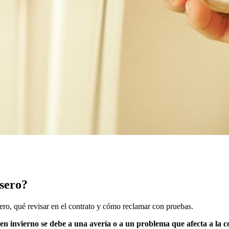
asero?
sero, qué revisar en el contrato y cómo reclamar con pruebas.
n en invierno se debe a una avería o a un problema que afecta a la 