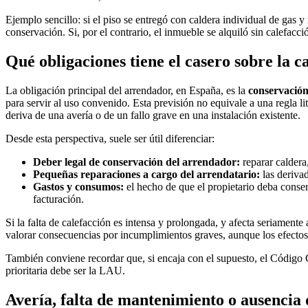
Ejemplo sencillo: si el piso se entregó con caldera individual de gas y 
conservación. Si, por el contrario, el inmueble se alquiló sin calefacci
Qué obligaciones tiene el casero sobre la c
La obligación principal del arrendador, en España, es la
conservación
para servir al uso convenido. Esta previsión no equivale a una regla l
deriva de una avería o de un fallo grave en una instalación existente.
Desde esta perspectiva, suele ser útil diferenciar:
Deber legal de conservación del arrendador:
reparar caldera
Pequeñas reparaciones a cargo del arrendatario:
las derivad
Gastos y consumos:
el hecho de que el propietario deba conser
facturación.
Si la falta de calefacción es intensa y prolongada, y afecta seriamente 
valorar consecuencias por incumplimientos graves, aunque los efectos
También conviene recordar que, si encaja con el supuesto, el Código 
prioritaria debe ser la LAU.
Avería, falta de mantenimiento o ausencia 