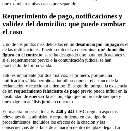
que examinar ambas capas por separado.
Requerimiento de pago, notificaciones y
validez del domicilio: qué puede cambiar
el caso
Uno de los puntos más delicados en un
desahucio por impago
es el
de las notificaciones. Puede ser decisivo determinar
qué domicilio
figura en el contrato
, si se ha designado uno para notificaciones y
si el requerimiento previo o la comunicación judicial se han
practicado de forma válida.
Esto es importante por dos motivos. El primero, porque una
notificación válida permite al inquilino conocer el alcance de la
reclamación y reaccionar a tiempo. El segundo, porque la existencia
de un
requerimiento fehaciente de pago
previo puede influir en la
posibilidad de
enervar
la acción, algo que no procede siempre y
que exige un análisis jurídico concreto.
En materia procesal, los arts.
440 y 441 LEC
regulan aspectos
relevantes de la admisión y requerimiento en este tipo de
procedimientos, incluidos los efectos de la citación y las
consecuencias de la falta de actuación dentro del plazo legal. La