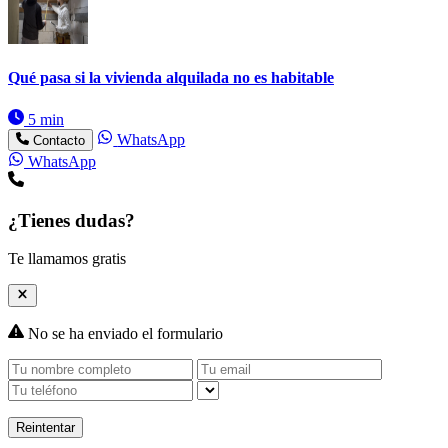
Qué pasa si la vivienda alquilada no es habitable
5 min
WhatsApp
Contacto
WhatsApp
¿Tienes dudas?
Te llamamos gratis
No se ha enviado el formulario
Reintentar