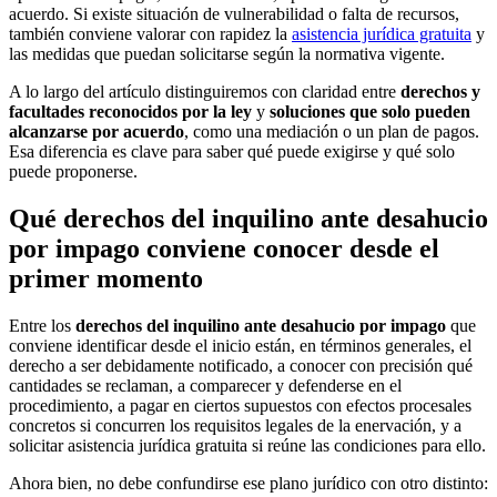
acuerdo. Si existe situación de vulnerabilidad o falta de recursos,
también conviene valorar con rapidez la
asistencia jurídica gratuita
y
las medidas que puedan solicitarse según la normativa vigente.
A lo largo del artículo distinguiremos con claridad entre
derechos y
facultades reconocidos por la ley
y
soluciones que solo pueden
alcanzarse por acuerdo
, como una mediación o un plan de pagos.
Esa diferencia es clave para saber qué puede exigirse y qué solo
puede proponerse.
Qué derechos del inquilino ante desahucio
por impago conviene conocer desde el
primer momento
Entre los
derechos del inquilino ante desahucio por impago
que
conviene identificar desde el inicio están, en términos generales, el
derecho a ser debidamente notificado, a conocer con precisión qué
cantidades se reclaman, a comparecer y defenderse en el
procedimiento, a pagar en ciertos supuestos con efectos procesales
concretos si concurren los requisitos legales de la enervación, y a
solicitar asistencia jurídica gratuita si reúne las condiciones para ello.
Ahora bien, no debe confundirse ese plano jurídico con otro distinto: