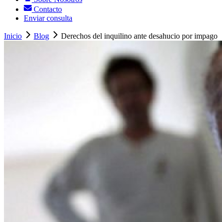
Contacto
Enviar consulta
Inicio
Blog
Derechos del inquilino ante desahucio por impago