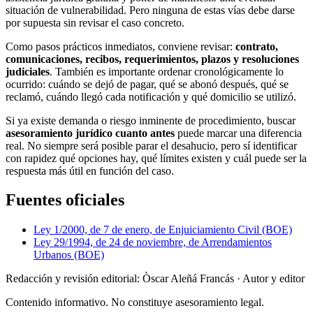
situación de vulnerabilidad. Pero ninguna de estas vías debe darse
por supuesta sin revisar el caso concreto.
Como pasos prácticos inmediatos, conviene revisar:
contrato,
comunicaciones, recibos, requerimientos, plazos y resoluciones
judiciales
. También es importante ordenar cronológicamente lo
ocurrido: cuándo se dejó de pagar, qué se abonó después, qué se
reclamó, cuándo llegó cada notificación y qué domicilio se utilizó.
Si ya existe demanda o riesgo inminente de procedimiento, buscar
asesoramiento jurídico cuanto antes
puede marcar una diferencia
real. No siempre será posible parar el desahucio, pero sí identificar
con rapidez qué opciones hay, qué límites existen y cuál puede ser la
respuesta más útil en función del caso.
Fuentes oficiales
Ley 1/2000, de 7 de enero, de Enjuiciamiento Civil (BOE)
Ley 29/1994, de 24 de noviembre, de Arrendamientos
Urbanos (BOE)
Redacción y revisión editorial: Òscar Aleñá Francás
· Autor y editor
Contenido informativo. No constituye asesoramiento legal.