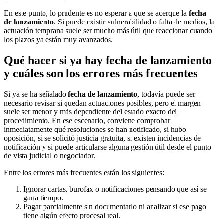
En este punto, lo prudente es no esperar a que se acerque la
fecha
de lanzamiento
. Si puede existir vulnerabilidad o falta de medios, la
actuación temprana suele ser mucho más útil que reaccionar cuando
los plazos ya están muy avanzados.
Qué hacer si ya hay fecha de lanzamiento
y cuáles son los errores más frecuentes
Si ya se ha señalado
fecha de lanzamiento
, todavía puede ser
necesario revisar si quedan actuaciones posibles, pero el margen
suele ser menor y más dependiente del estado exacto del
procedimiento. En ese escenario, conviene comprobar
inmediatamente qué resoluciones se han notificado, si hubo
oposición, si se solicitó justicia gratuita, si existen incidencias de
notificación y si puede articularse alguna gestión útil desde el punto
de vista judicial o negociador.
Entre los errores más frecuentes están los siguientes:
Ignorar cartas, burofax o notificaciones pensando que así se
gana tiempo.
Pagar parcialmente sin documentarlo ni analizar si ese pago
tiene algún efecto procesal real.