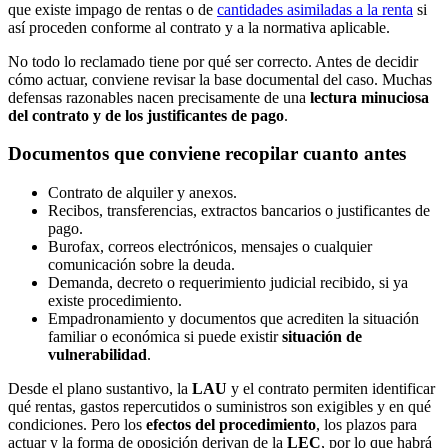
que existe impago de rentas o de
cantidades asimiladas a la renta
si
así proceden conforme al contrato y a la normativa aplicable.
No todo lo reclamado tiene por qué ser correcto. Antes de decidir
cómo actuar, conviene revisar la base documental del caso. Muchas
defensas razonables nacen precisamente de una
lectura minuciosa
del contrato y de los justificantes de pago
.
Documentos que conviene recopilar cuanto antes
Contrato de alquiler y anexos.
Recibos, transferencias, extractos bancarios o justificantes de
pago.
Burofax, correos electrónicos, mensajes o cualquier
comunicación sobre la deuda.
Demanda, decreto o requerimiento judicial recibido, si ya
existe procedimiento.
Empadronamiento y documentos que acrediten la situación
familiar o económica si puede existir
situación de
vulnerabilidad
.
Desde el plano sustantivo, la
LAU
y el contrato permiten identificar
qué rentas, gastos repercutidos o suministros son exigibles y en qué
condiciones. Pero los
efectos del procedimiento
, los plazos para
actuar y la forma de oposición derivan de la
LEC
, por lo que habrá