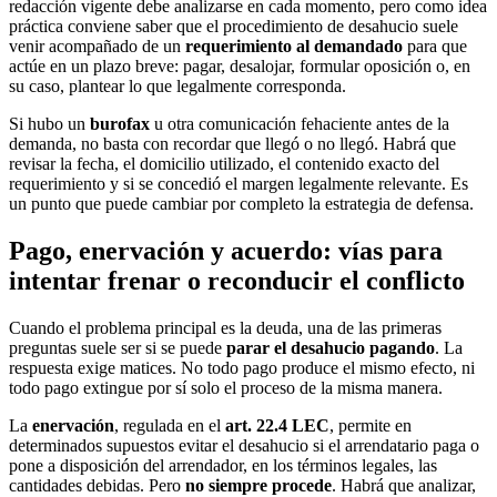
redacción vigente debe analizarse en cada momento, pero como idea
práctica conviene saber que el procedimiento de desahucio suele
venir acompañado de un
requerimiento al demandado
para que
actúe en un plazo breve: pagar, desalojar, formular oposición o, en
su caso, plantear lo que legalmente corresponda.
Si hubo un
burofax
u otra comunicación fehaciente antes de la
demanda, no basta con recordar que llegó o no llegó. Habrá que
revisar la fecha, el domicilio utilizado, el contenido exacto del
requerimiento y si se concedió el margen legalmente relevante. Es
un punto que puede cambiar por completo la estrategia de defensa.
Pago, enervación y acuerdo: vías para
intentar frenar o reconducir el conflicto
Cuando el problema principal es la deuda, una de las primeras
preguntas suele ser si se puede
parar el desahucio pagando
. La
respuesta exige matices. No todo pago produce el mismo efecto, ni
todo pago extingue por sí solo el proceso de la misma manera.
La
enervación
, regulada en el
art. 22.4 LEC
, permite en
determinados supuestos evitar el desahucio si el arrendatario paga o
pone a disposición del arrendador, en los términos legales, las
cantidades debidas. Pero
no siempre procede
. Habrá que analizar,