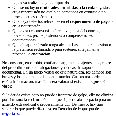
pagos ya realizados y no imputados.
Que se incluyan
cantidades asimiladas a la renta
o gastos
cuya repercusión no esté bien acreditada en contrato o no
proceda en esos términos.
Que haya defectos relevantes en el
requerimiento de pago
o
en la notificación.
Que exista controversia sobre la vigencia del contrato,
novaciones, pactos posteriores o compensaciones
documentadas.
Que el pago realizado tenga alcance bastante para cuestionar
la pretensión reclamada o para sostener, si legalmente
procede, la
enervación
.
No conviene, en cambio, confiar en argumentos ajenos al objeto real
del procedimiento o en alegaciones genéricas sin soporte
documental. En un juicio verbal de esta naturaleza, los tiempos son
breves y los documentos importan mucho. Cuanto más ordenada
esté la información, más fácil será valorar si existe una
oposición
viable
.
Si la deuda existe pero no puede afrontarse de golpe, ello no elimina
por sí mismo la reclamación, aunque sí puede abrir espacio para un
acuerdo extrajudicial o procesalmente útil. De nuevo, hay que
separar lo que puede discutirse en Derecho de lo que puede
negociarse
.