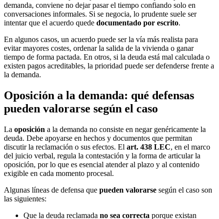
demanda, conviene no dejar pasar el tiempo confiando solo en
conversaciones informales. Si se negocia, lo prudente suele ser
intentar que el acuerdo quede
documentado por escrito
.
En algunos casos, un acuerdo puede ser la vía más realista para
evitar mayores costes, ordenar la salida de la vivienda o ganar
tiempo de forma pactada. En otros, si la deuda está mal calculada o
existen pagos acreditables, la prioridad puede ser defenderse frente a
la demanda.
Oposición a la demanda: qué defensas
pueden valorarse según el caso
La
oposición
a la demanda no consiste en negar genéricamente la
deuda. Debe apoyarse en hechos y documentos que permitan
discutir la reclamación o sus efectos. El
art. 438 LEC
, en el marco
del juicio verbal, regula la contestación y la forma de articular la
oposición, por lo que es esencial atender al plazo y al contenido
exigible en cada momento procesal.
Algunas líneas de defensa que
pueden valorarse
según el caso son
las siguientes:
Que la deuda reclamada
no sea correcta
porque existan