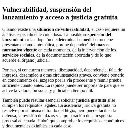
Vulnerabilidad, suspensión del
lanzamiento y acceso a justicia gratuita
Cuando existe una
situación de vulnerabilidad
, el caso requiere un
análisis especialmente cuidadoso. La posible
suspensión del
lanzamiento
o la adopción de determinadas medidas no debe
presentarse como automática, porque dependerá del
marco
normativo vigente
en cada momento, de la intervención de los
servicios sociales
, de la documentación aportada y de lo que
acuerde el órgano judicial.
Por eso, si concurren menores, discapacidad, dependencia, falta de
ingresos, desempleo u otras circunstancias graves, conviene ponerlo
en conocimiento del juzgado por la vía procedente y reunir prueba
suficiente cuanto antes. La rapidez puede ser importante para que se
active la valoración social y judicial en tiempo útil.
También puede resultar esencial solicitar
justicia gratuita
si se
cumplen los requisitos legales. La asistencia jurídica gratuita no
resuelve por sí misma el fondo del litigio, pero puede facilitar la
defensa, la revisión de plazos y la preparación de la respuesta
procesal adecuada. Habrá que comprobar los requisitos económicos
y documentales exigibles en cada caso.