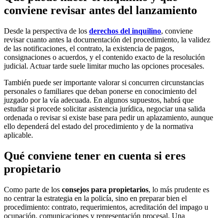
conviene revisar antes del lanzamiento
Desde la perspectiva de los
derechos del inquilino
, conviene
revisar cuanto antes la documentación del procedimiento, la validez
de las notificaciones, el contrato, la existencia de pagos,
consignaciones o acuerdos, y el contenido exacto de la resolución
judicial. Actuar tarde suele limitar mucho las opciones procesales.
También puede ser importante valorar si concurren circunstancias
personales o familiares que deban ponerse en conocimiento del
juzgado por la vía adecuada. En algunos supuestos, habrá que
estudiar si procede solicitar asistencia jurídica, negociar una salida
ordenada o revisar si existe base para pedir un aplazamiento, aunque
ello dependerá del estado del procedimiento y de la normativa
aplicable.
Qué conviene tener en cuenta si eres
propietario
Como parte de los
consejos para propietarios
, lo más prudente es
no centrar la estrategia en la policía, sino en preparar bien el
procedimiento: contrato, requerimientos, acreditación del impago u
ocupación, comunicaciones y representación procesal. Una