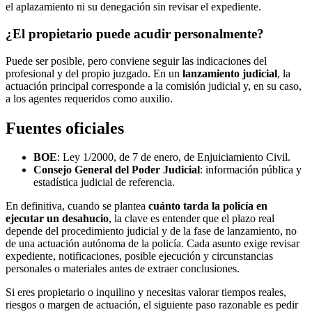
el aplazamiento ni su denegación sin revisar el expediente.
¿El propietario puede acudir personalmente?
Puede ser posible, pero conviene seguir las indicaciones del
profesional y del propio juzgado. En un
lanzamiento judicial
, la
actuación principal corresponde a la comisión judicial y, en su caso,
a los agentes requeridos como auxilio.
Fuentes oficiales
BOE
: Ley 1/2000, de 7 de enero, de Enjuiciamiento Civil.
Consejo General del Poder Judicial
: información pública y
estadística judicial de referencia.
En definitiva, cuando se plantea
cuánto tarda la policía en
ejecutar un desahucio
, la clave es entender que el plazo real
depende del procedimiento judicial y de la fase de lanzamiento, no
de una actuación autónoma de la policía. Cada asunto exige revisar
expediente, notificaciones, posible ejecución y circunstancias
personales o materiales antes de extraer conclusiones.
Si eres propietario o inquilino y necesitas valorar tiempos reales,
riesgos o margen de actuación, el siguiente paso razonable es pedir