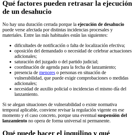
Qué factores pueden retrasar la ejecución
de un desahucio
No hay una duración cerrada porque la
ejecución de desahucio
puede verse afectada por distintas incidencias procesales y
materiales. Entre las más habituales están las siguientes:
dificultades de notificación o falta de localización efectiva;
oposición del demandado o necesidad de celebrar actuaciones
adicionales;
saturación del juzgado o del partido judicial;
coordinación de agenda para la fecha de lanzamiento;
presencia de
menores
o personas en situación de
vulnerabilidad, que puede exigir comprobaciones o medidas
adicionales;
necesidad de auxilio policial o incidencias el mismo día del
lanzamiento.
Si se alegan situaciones de vulnerabilidad o existe normativa
temporal aplicable, conviene revisar la regulación vigente en ese
momento y el caso concreto, porque una eventual
suspensión del
lanzamiento
no opera de forma universal ni permanente.
Qué puede hacer el inquilino y qué