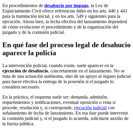
En procedimientos de
desahucio por impago
, la Ley de
Enjuiciamiento Civil ofrece referencias útiles en los arts. 440 y 441
para la tramitación inicial, y en los arts. 549 y siguientes para la
ejecución. Ahora bien, la fecha efectiva del lanzamiento dependerá
de cómo evolucione el procedimiento y de la organización del
juzgado y de la comisión judicial.
En qué fase del proceso legal de desahucio
aparece la policía
La intervención policial, cuando existe, suele aparecer en la
ejecución de desahucio
, concretamente en el lanzamiento. No se
trata de una actuación autónoma, sino de un apoyo al órgano judicial
para hacer efectiva la entrega de la posesión si el juzgado lo
considera necesario.
En la práctica, el esquema suele ser: demanda, admisión,
requerimientos y notificaciones, eventual oposición o vista si
procede, resolución y, si corresponde,
ejecución judicial
con
señalamiento de fecha de lanzamiento. En esa fase puede intervenir
la comisión judicial y, si el juzgado lo acuerda, solicitarse auxilio de
la fuerza pública.