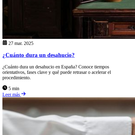
27 mar. 2025
¿Cuánto dura un desahucio?
¿Cuánto dura un desahucio en España? Conoce tiempos
orientativos, fases clave y qué puede retrasar o acelerar el
procedimiento.
5 min
Leer más