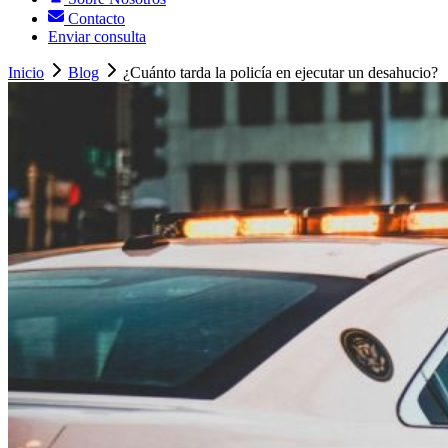
Contacto
Enviar consulta
Inicio
Blog
¿Cuánto tarda la policía en ejecutar un desahucio?