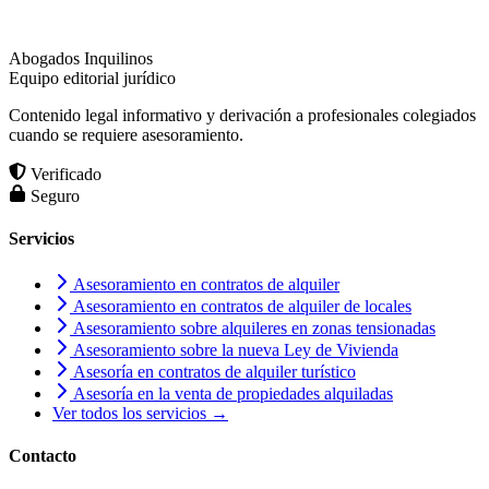
Abogados Inquilinos
Equipo editorial jurídico
Contenido legal informativo y derivación a profesionales colegiados
cuando se requiere asesoramiento.
Verificado
Seguro
Servicios
Asesoramiento en contratos de alquiler
Asesoramiento en contratos de alquiler de locales
Asesoramiento sobre alquileres en zonas tensionadas
Asesoramiento sobre la nueva Ley de Vivienda
Asesoría en contratos de alquiler turístico
Asesoría en la venta de propiedades alquiladas
Ver todos los servicios →
Contacto