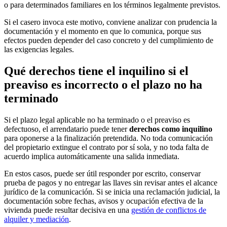
o para determinados familiares en los términos legalmente previstos.
Si el casero invoca este motivo, conviene analizar con prudencia la
documentación y el momento en que lo comunica, porque sus
efectos pueden depender del caso concreto y del cumplimiento de
las exigencias legales.
Qué derechos tiene el inquilino si el
preaviso es incorrecto o el plazo no ha
terminado
Si el plazo legal aplicable no ha terminado o el preaviso es
defectuoso, el arrendatario puede tener
derechos como inquilino
para oponerse a la finalización pretendida. No toda comunicación
del propietario extingue el contrato por sí sola, y no toda falta de
acuerdo implica automáticamente una salida inmediata.
En estos casos, puede ser útil responder por escrito, conservar
prueba de pagos y no entregar las llaves sin revisar antes el alcance
jurídico de la comunicación. Si se inicia una reclamación judicial, la
documentación sobre fechas, avisos y ocupación efectiva de la
vivienda puede resultar decisiva en una
gestión de conflictos de
alquiler y mediación
.