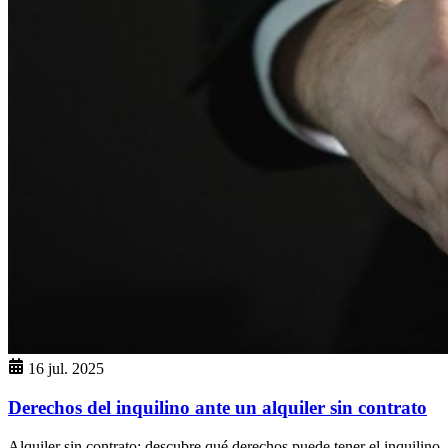
16 jul. 2025
Derechos del inquilino ante un alquiler sin contrato
Alquiler sin contrato: descubre qué derechos puede tener el inquilino