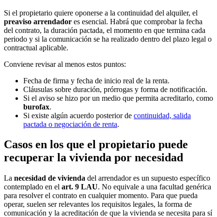
Si el propietario quiere oponerse a la continuidad del alquiler, el
preaviso arrendador
es esencial. Habrá que comprobar la fecha
del contrato, la duración pactada, el momento en que termina cada
periodo y si la comunicación se ha realizado dentro del plazo legal o
contractual aplicable.
Conviene revisar al menos estos puntos:
Fecha de firma y fecha de inicio real de la renta.
Cláusulas sobre duración, prórrogas y forma de notificación.
Si el aviso se hizo por un medio que permita acreditarlo, como
burofax
.
Si existe algún acuerdo posterior de
continuidad, salida
pactada o negociación de renta
.
Casos en los que el propietario puede
recuperar la vivienda por necesidad
La
necesidad de vivienda
del arrendador es un supuesto específico
contemplado en el
art. 9 LAU
. No equivale a una facultad genérica
para resolver el contrato en cualquier momento. Para que pueda
operar, suelen ser relevantes los requisitos legales, la forma de
comunicación y la acreditación de que la vivienda se necesita para sí