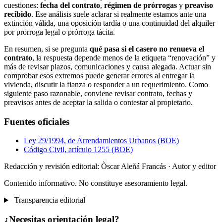
cuestiones:
fecha del contrato
,
régimen de prórrogas
y
preaviso
recibido
. Ese análisis suele aclarar si realmente estamos ante una
extinción válida, una oposición tardía o una continuidad del alquiler
por prórroga legal o prórroga tácita.
En resumen, si se pregunta
qué pasa si el casero no renueva el
contrato
, la respuesta depende menos de la etiqueta “renovación” y
más de revisar plazos, comunicaciones y causa alegada. Actuar sin
comprobar esos extremos puede generar errores al entregar la
vivienda, discutir la fianza o responder a un requerimiento. Como
siguiente paso razonable, conviene revisar contrato, fechas y
preavisos antes de aceptar la salida o contestar al propietario.
Fuentes oficiales
Ley 29/1994, de Arrendamientos Urbanos (BOE)
Código Civil, artículo 1255 (BOE)
Redacción y revisión editorial: Òscar Aleñá Francás
· Autor y editor
Contenido informativo. No constituye asesoramiento legal.
Transparencia editorial
¿Necesitas orientación legal?