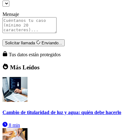
Mensaje
Solicitar llamada
Enviando...
Tus datos están protegidos
Más Leídos
Cambio de titularidad de luz y agua: quién debe hacerlo
8 min