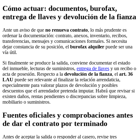
Cómo actuar: documentos, burofax,
entrega de llaves y devolución de la fianza
Ante un aviso de que
no renueva contrato
, lo más prudente es
ordenar la documentación: contrato, anexos, inventario, recibos,
transferencias, mensajes y comunicaciones formales. Si necesita
dejar constancia de su posición, el
burofax alquiler
puede ser una
vía útil.
Si finalmente se produce la salida, conviene documentar el estado
del inmueble, lecturas de suministros,
entrega de llaves
y un recibo o
acta de posesión. Respecto a la
devolución de la fianza
, el
art. 36
LAU
puede ser relevante al finalizar la relación arrendaticia,
especialmente para valorar plazos de devolución y posibles
descuentos que el arrendador pretenda imputar. Habrá que revisar si
existen daños, rentas pendientes o discrepancias sobre limpieza,
mobiliario o suministros.
Fuentes oficiales y comprobaciones antes
de dar el contrato por terminado
Antes de aceptar la salida o responder al casero, revise tres