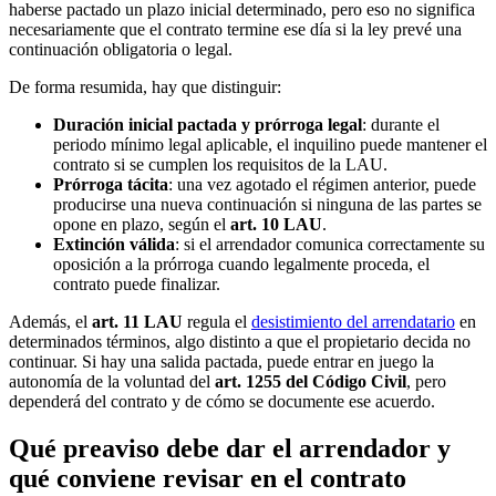
haberse pactado un plazo inicial determinado, pero eso no significa
necesariamente que el contrato termine ese día si la ley prevé una
continuación obligatoria o legal.
De forma resumida, hay que distinguir:
Duración inicial pactada y prórroga legal
: durante el
periodo mínimo legal aplicable, el inquilino puede mantener el
contrato si se cumplen los requisitos de la LAU.
Prórroga tácita
: una vez agotado el régimen anterior, puede
producirse una nueva continuación si ninguna de las partes se
opone en plazo, según el
art. 10 LAU
.
Extinción válida
: si el arrendador comunica correctamente su
oposición a la prórroga cuando legalmente proceda, el
contrato puede finalizar.
Además, el
art. 11 LAU
regula el
desistimiento del arrendatario
en
determinados términos, algo distinto a que el propietario decida no
continuar. Si hay una salida pactada, puede entrar en juego la
autonomía de la voluntad del
art. 1255 del Código Civil
, pero
dependerá del contrato y de cómo se documente ese acuerdo.
Qué preaviso debe dar el arrendador y
qué conviene revisar en el contrato