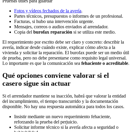
Pruebas útiles para guardar
Fotos y vídeos fechados de la avería
.
Partes técnicos, presupuestos o informes de un profesional.
Facturas, si hubo una intervención urgente.
Mensajes, correos o audios enviados al arrendador.
Copia del
burofax reparación
si se utiliza este medio.
El requerimiento por escrito debe ser claro y concreto: describir la
avería, indicar desde cuándo existe, explicar cómo afecta a la
vivienda y solicitar la reparación. El burofax puede ser un medio útil
de prueba, pero no debe presentarse como requisito legal universal.
Lo importante es que la comunicación sea
fehaciente o acreditable
.
Qué opciones conviene valorar si el
casero sigue sin actuar
Si el arrendador mantiene su inacción, habrá que valorar la entidad
del incumplimiento, el tiempo transcurrido y la documentación
disponible. No hay una respuesta automática para todos los casos.
Insistir mediante un nuevo requerimiento fehaciente,
reforzando la prueba del perjuicio.
Solicitar informe técnico si la avería afecta a seguridad o