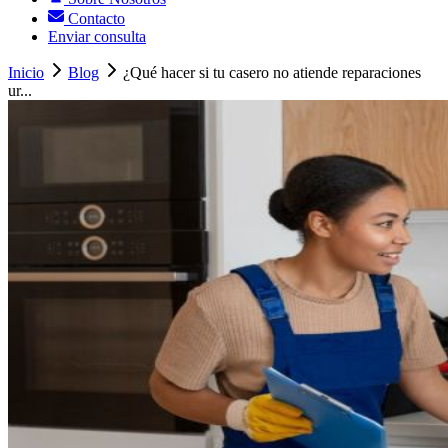
Contacto
Enviar consulta
Inicio
Blog
¿Qué hacer si tu casero no atiende reparaciones
ur...