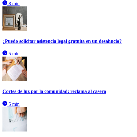
8 min
¿Puedo solicitar asistencia legal gratuita en un desahucio?
5 min
Cortes de luz por la comunidad: reclama al casero
5 min