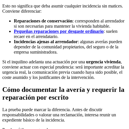
Esto no significa que deba asumir cualquier incidencia sin matices.
Conviene diferenciar:
Reparaciones de conservación
: corresponden al arrendador
si son necesarias para mantener la vivienda habitable.
Pequeñas reparaciones por desgaste ordinario
: suelen
recaer en el arrendatario.
Incidencias ajenas al arrendador
: algunas averías pueden
depender de la
comunidad propietarios
, del seguro o de la
empresa suministradora.
Si el inquilino adelanta una actuación por una
urgencia vivienda
,
conviene actuar con especial prudencia: será importante acreditar la
urgencia real, la comunicación previa cuando haya sido posible, el
coste asumido y los justificantes de la intervención.
Cómo documentar la avería y requerir la
reparación por escrito
La prueba puede marcar la diferencia. Antes de discutir
responsabilidades o valorar una reclamación, interesa reunir un
expediente básico de la incidencia.