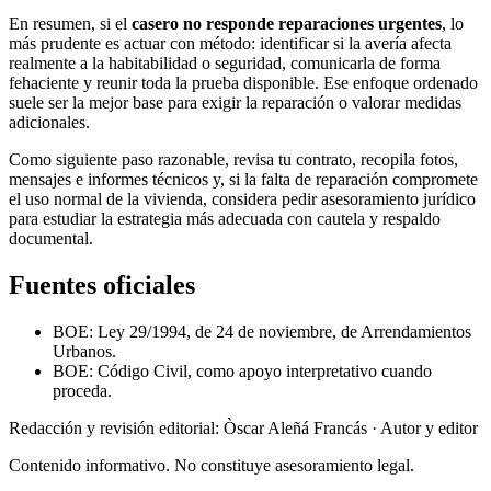
En resumen, si el
casero no responde reparaciones urgentes
, lo
más prudente es actuar con método: identificar si la avería afecta
realmente a la habitabilidad o seguridad, comunicarla de forma
fehaciente y reunir toda la prueba disponible. Ese enfoque ordenado
suele ser la mejor base para exigir la reparación o valorar medidas
adicionales.
Como siguiente paso razonable, revisa tu contrato, recopila fotos,
mensajes e informes técnicos y, si la falta de reparación compromete
el uso normal de la vivienda, considera pedir asesoramiento jurídico
para estudiar la estrategia más adecuada con cautela y respaldo
documental.
Fuentes oficiales
BOE: Ley 29/1994, de 24 de noviembre, de Arrendamientos
Urbanos.
BOE: Código Civil, como apoyo interpretativo cuando
proceda.
Redacción y revisión editorial: Òscar Aleñá Francás
· Autor y editor
Contenido informativo. No constituye asesoramiento legal.