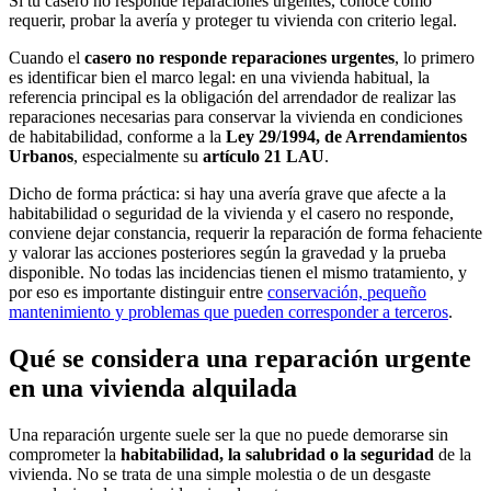
Si tu casero no responde reparaciones urgentes, conoce cómo
requerir, probar la avería y proteger tu vivienda con criterio legal.
Cuando el
casero no responde reparaciones urgentes
, lo primero
es identificar bien el marco legal: en una vivienda habitual, la
referencia principal es la obligación del arrendador de realizar las
reparaciones necesarias para conservar la vivienda en condiciones
de habitabilidad, conforme a la
Ley 29/1994, de Arrendamientos
Urbanos
, especialmente su
artículo 21 LAU
.
Dicho de forma práctica: si hay una avería grave que afecte a la
habitabilidad o seguridad de la vivienda y el casero no responde,
conviene dejar constancia, requerir la reparación de forma fehaciente
y valorar las acciones posteriores según la gravedad y la prueba
disponible. No todas las incidencias tienen el mismo tratamiento, y
por eso es importante distinguir entre
conservación, pequeño
mantenimiento y problemas que pueden corresponder a terceros
.
Qué se considera una reparación urgente
en una vivienda alquilada
Una reparación urgente suele ser la que no puede demorarse sin
comprometer la
habitabilidad, la salubridad o la seguridad
de la
vivienda. No se trata de una simple molestia o de un desgaste