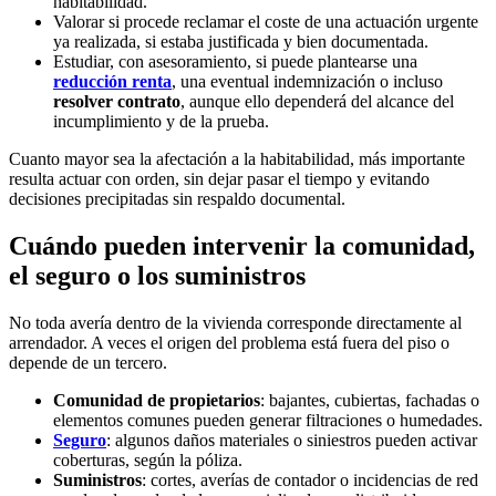
habitabilidad.
Valorar si procede reclamar el coste de una actuación urgente
ya realizada, si estaba justificada y bien documentada.
Estudiar, con asesoramiento, si puede plantearse una
reducción renta
, una eventual indemnización o incluso
resolver contrato
, aunque ello dependerá del alcance del
incumplimiento y de la prueba.
Cuanto mayor sea la afectación a la habitabilidad, más importante
resulta actuar con orden, sin dejar pasar el tiempo y evitando
decisiones precipitadas sin respaldo documental.
Cuándo pueden intervenir la comunidad,
el seguro o los suministros
No toda avería dentro de la vivienda corresponde directamente al
arrendador. A veces el origen del problema está fuera del piso o
depende de un tercero.
Comunidad de propietarios
: bajantes, cubiertas, fachadas o
elementos comunes pueden generar filtraciones o humedades.
Seguro
: algunos daños materiales o siniestros pueden activar
coberturas, según la póliza.
Suministros
: cortes, averías de contador o incidencias de red