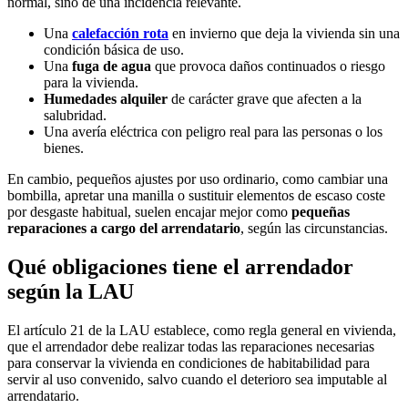
normal, sino de una incidencia relevante.
Una
calefacción rota
en invierno que deja la vivienda sin una
condición básica de uso.
Una
fuga de agua
que provoca daños continuados o riesgo
para la vivienda.
Humedades alquiler
de carácter grave que afecten a la
salubridad.
Una avería eléctrica con peligro real para las personas o los
bienes.
En cambio, pequeños ajustes por uso ordinario, como cambiar una
bombilla, apretar una manilla o sustituir elementos de escaso coste
por desgaste habitual, suelen encajar mejor como
pequeñas
reparaciones a cargo del arrendatario
, según las circunstancias.
Qué obligaciones tiene el arrendador
según la LAU
El artículo 21 de la LAU establece, como regla general en vivienda,
que el arrendador debe realizar todas las reparaciones necesarias
para conservar la vivienda en condiciones de habitabilidad para
servir al uso convenido, salvo cuando el deterioro sea imputable al
arrendatario.