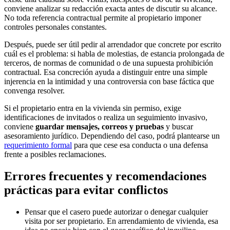
conviene analizar su redacción exacta antes de discutir su alcance.
No toda referencia contractual permite al propietario imponer
controles personales constantes.
Después, puede ser útil pedir al arrendador que concrete por escrito
cuál es el problema: si habla de molestias, de estancia prolongada de
terceros, de normas de comunidad o de una supuesta prohibición
contractual. Esa concreción ayuda a distinguir entre una simple
injerencia en la intimidad y una controversia con base fáctica que
convenga resolver.
Si el propietario entra en la vivienda sin permiso, exige
identificaciones de invitados o realiza un seguimiento invasivo,
conviene
guardar mensajes, correos y pruebas
y buscar
asesoramiento jurídico. Dependiendo del caso, podrá plantearse un
requerimiento formal
para que cese esa conducta o una defensa
frente a posibles reclamaciones.
Errores frecuentes y recomendaciones
prácticas para evitar conflictos
Pensar que el casero puede autorizar o denegar cualquier
visita por ser propietario. En arrendamiento de vivienda, esa