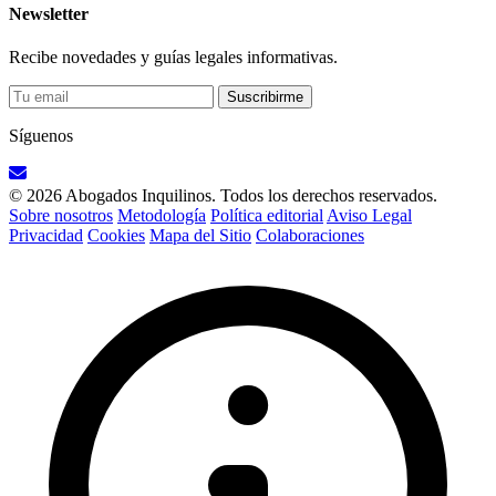
Newsletter
Recibe novedades y guías legales informativas.
Suscribirme
Síguenos
© 2026 Abogados Inquilinos. Todos los derechos reservados.
Sobre nosotros
Metodología
Política editorial
Aviso Legal
Privacidad
Cookies
Mapa del Sitio
Colaboraciones