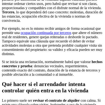
intentar ordenar ciertos usos, pero habrá que revisar si son claras,
proporcionadas y compatibles con el disfrute normal de la vivienda.
Tercero
, lo que dependerá del caso concreto: molestias, duración de
las estancias, ocupación efectiva de la vivienda o normas de
convivencia.
Por ejemplo, no es lo mismo recibir amigos de forma ocasional que
permitir una
ocupación continuada por terceros
que altere el número
real de residentes, genere quejas reiteradas o desborde lo pactado.
Tampoco equivale una cláusula que recuerde el deber de evitar
actividades molestas a otra que pretenda prohibir cualquier visita sin
consentimiento del propietario: su validez y eficacia pueden ser muy
distintas.
Si se inicia una reclamación, normalmente habrá que valorar
hechos
concretos y prueba
: denuncias vecinales, requerimientos,
contenido exacto del contrato, duración de la estancia de terceros y
posible afectación a la comunidad o al inmueble.
Qué hacer si el arrendador intenta
controlar quién entra en la vivienda
Lo primero suele ser
revisar el contrato de alquiler
con calma. Si
existe una cláusula sobre visitas, huéspedes o uso de la vivienda,