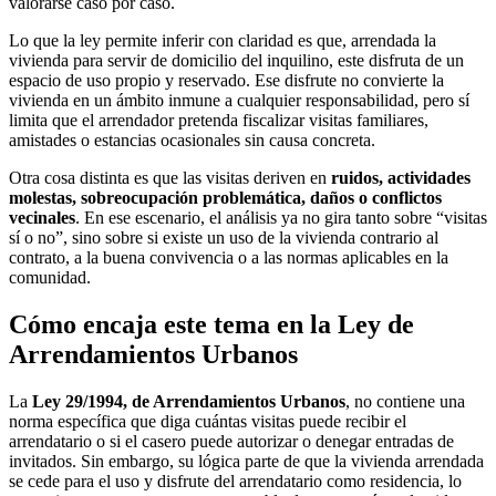
valorarse caso por caso.
Lo que la ley permite inferir con claridad es que, arrendada la
vivienda para servir de domicilio del inquilino, este disfruta de un
espacio de uso propio y reservado. Ese disfrute no convierte la
vivienda en un ámbito inmune a cualquier responsabilidad, pero sí
limita que el arrendador pretenda fiscalizar visitas familiares,
amistades o estancias ocasionales sin causa concreta.
Otra cosa distinta es que las visitas deriven en
ruidos, actividades
molestas, sobreocupación problemática, daños o conflictos
vecinales
. En ese escenario, el análisis ya no gira tanto sobre “visitas
sí o no”, sino sobre si existe un uso de la vivienda contrario al
contrato, a la buena convivencia o a las normas aplicables en la
comunidad.
Cómo encaja este tema en la Ley de
Arrendamientos Urbanos
La
Ley 29/1994, de Arrendamientos Urbanos
, no contiene una
norma específica que diga cuántas visitas puede recibir el
arrendatario o si el casero puede autorizar o denegar entradas de
invitados. Sin embargo, su lógica parte de que la vivienda arrendada
se cede para el uso y disfrute del arrendatario como residencia, lo