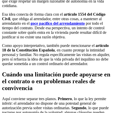
que exige respetar un margen razonable de autonomía en la vida
cotidiana.
Esa idea conecta de forma clara con el
artículo 1554 del Código
Civil
, que obliga al arrendador, entre otras cosas, a mantener al
arrendatario en el
goce pacífico del arrendamiento
por todo el
tiempo del contrato. Desde esa perspectiva, un intento de control
constante sobre quién entra en la vivienda puede resultar difícil de
justificar si no existe una razón objetiva.
Como apoyo interpretativo, también puede mencionarse el
artículo
18 de la Constitución Española
, en cuanto protege la intimidad
personal y familiar. No regula específicamente las visitas en alquiler,
pero sí refuerza la idea de que la vida privada del inquilino no debe
quedar sometida a un control ordinario del arrendador.
Cuándo una limitación puede apoyarse en
el contrato o en problemas reales de
convivencia
Aquí conviene separar tres planos.
Primero
, lo que la ley permite
inferir: el arrendador no dispone de una potestad general de
autorización previa sobre visitas ordinarias.
Segundo
, lo que puede
pactarse por autonomía de la voluntad: algunas cláusulas pueden