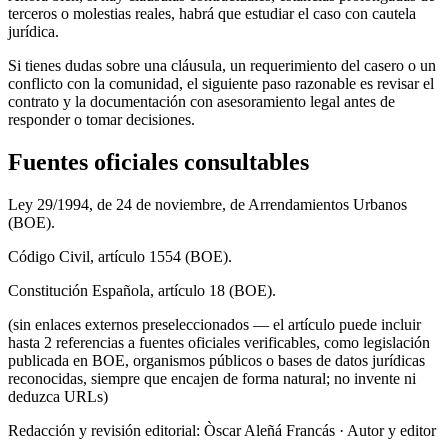
terceros o molestias reales, habrá que estudiar el caso con cautela
jurídica.
Si tienes dudas sobre una cláusula, un requerimiento del casero o un
conflicto con la comunidad, el siguiente paso razonable es revisar el
contrato y la documentación con asesoramiento legal antes de
responder o tomar decisiones.
Fuentes oficiales consultables
Ley 29/1994, de 24 de noviembre, de Arrendamientos Urbanos
(BOE).
Código Civil, artículo 1554 (BOE).
Constitución Española, artículo 18 (BOE).
(sin enlaces externos preseleccionados — el artículo puede incluir
hasta 2 referencias a fuentes oficiales verificables, como legislación
publicada en BOE, organismos públicos o bases de datos jurídicas
reconocidas, siempre que encajen de forma natural; no invente ni
deduzca URLs)
Redacción y revisión editorial: Òscar Aleñá Francás
· Autor y editor