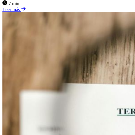
7 min
Leer más