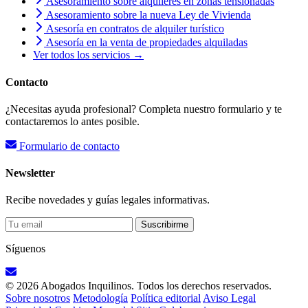
Asesoramiento sobre alquileres en zonas tensionadas
Asesoramiento sobre la nueva Ley de Vivienda
Asesoría en contratos de alquiler turístico
Asesoría en la venta de propiedades alquiladas
Ver todos los servicios →
Contacto
¿Necesitas ayuda profesional? Completa nuestro formulario y te
contactaremos lo antes posible.
Formulario de contacto
Newsletter
Recibe novedades y guías legales informativas.
Suscribirme
Síguenos
© 2026 Abogados Inquilinos. Todos los derechos reservados.
Sobre nosotros
Metodología
Política editorial
Aviso Legal