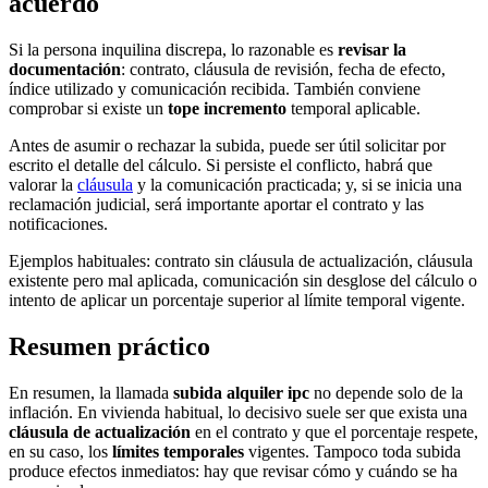
acuerdo
Si la persona inquilina discrepa, lo razonable es
revisar la
documentación
: contrato, cláusula de revisión, fecha de efecto,
índice utilizado y comunicación recibida. También conviene
comprobar si existe un
tope incremento
temporal aplicable.
Antes de asumir o rechazar la subida, puede ser útil solicitar por
escrito el detalle del cálculo. Si persiste el conflicto, habrá que
valorar la
cláusula
y la comunicación practicada; y, si se inicia una
reclamación judicial, será importante aportar el contrato y las
notificaciones.
Ejemplos habituales: contrato sin cláusula de actualización, cláusula
existente pero mal aplicada, comunicación sin desglose del cálculo o
intento de aplicar un porcentaje superior al límite temporal vigente.
Resumen práctico
En resumen, la llamada
subida alquiler ipc
no depende solo de la
inflación. En vivienda habitual, lo decisivo suele ser que exista una
cláusula de actualización
en el contrato y que el porcentaje respete,
en su caso, los
límites temporales
vigentes. Tampoco toda subida
produce efectos inmediatos: hay que revisar cómo y cuándo se ha