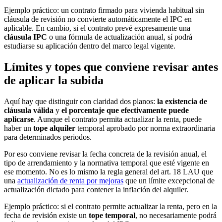
Ejemplo práctico: un contrato firmado para vivienda habitual sin
cláusula de revisión no convierte automáticamente el IPC en
aplicable. En cambio, si el contrato prevé expresamente una
cláusula IPC
o una fórmula de actualización anual, sí podrá
estudiarse su aplicación dentro del marco legal vigente.
Límites y topes que conviene revisar antes
de aplicar la subida
Aquí hay que distinguir con claridad dos planos:
la existencia de
cláusula válida
y
el porcentaje que efectivamente puede
aplicarse
. Aunque el contrato permita actualizar la renta, puede
haber un
tope alquiler
temporal aprobado por norma extraordinaria
para determinados periodos.
Por eso conviene revisar la fecha concreta de la revisión anual, el
tipo de arrendamiento y la normativa temporal que esté vigente en
ese momento. No es lo mismo la regla general del art. 18 LAU que
una
actualización de renta por mejoras
que un límite excepcional de
actualización dictado para contener la inflación del alquiler.
Ejemplo práctico: si el contrato permite actualizar la renta, pero en la
fecha de revisión existe un
tope temporal
, no necesariamente podrá