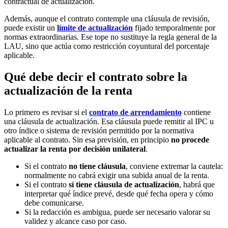
contractual de actualización.
Además, aunque el contrato contemple una cláusula de revisión,
puede existir un
límite de actualización
fijado temporalmente por
normas extraordinarias. Ese tope no sustituye la regla general de la
LAU, sino que actúa como restricción coyuntural del porcentaje
aplicable.
Qué debe decir el contrato sobre la
actualización de la renta
Lo primero es revisar si el
contrato de arrendamiento
contiene
una cláusula de actualización. Esa cláusula puede remitir al IPC u
otro índice o sistema de revisión permitido por la normativa
aplicable al contrato. Sin esa previsión, en principio
no procede
actualizar la renta por decisión unilateral
.
Si el contrato
no tiene cláusula
, conviene extremar la cautela:
normalmente no cabrá exigir una subida anual de la renta.
Si el contrato
sí tiene cláusula de actualización
, habrá que
interpretar qué índice prevé, desde qué fecha opera y cómo
debe comunicarse.
Si la redacción es ambigua, puede ser necesario valorar su
validez y alcance caso por caso.