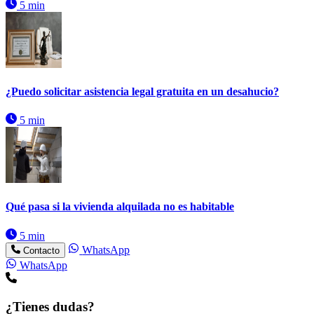
5 min
¿Puedo solicitar asistencia legal gratuita en un desahucio?
5 min
Qué pasa si la vivienda alquilada no es habitable
5 min
WhatsApp
Contacto
WhatsApp
¿Tienes dudas?