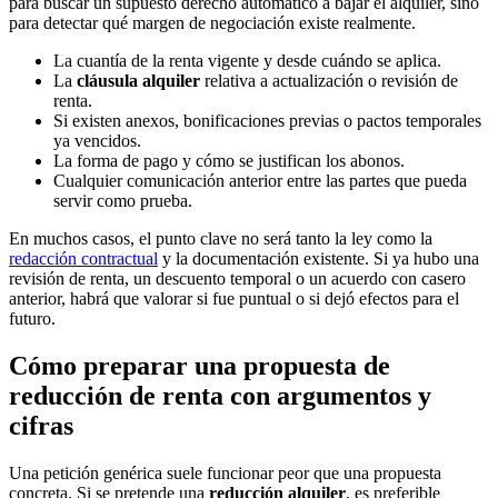
para buscar un supuesto derecho automático a bajar el alquiler, sino
para detectar qué margen de negociación existe realmente.
La cuantía de la renta vigente y desde cuándo se aplica.
La
cláusula alquiler
relativa a actualización o revisión de
renta.
Si existen anexos, bonificaciones previas o pactos temporales
ya vencidos.
La forma de pago y cómo se justifican los abonos.
Cualquier comunicación anterior entre las partes que pueda
servir como prueba.
En muchos casos, el punto clave no será tanto la ley como la
redacción contractual
y la documentación existente. Si ya hubo una
revisión de renta, un descuento temporal o un acuerdo con casero
anterior, habrá que valorar si fue puntual o si dejó efectos para el
futuro.
Cómo preparar una propuesta de
reducción de renta con argumentos y
cifras
Una petición genérica suele funcionar peor que una propuesta
concreta. Si se pretende una
reducción alquiler
, es preferible