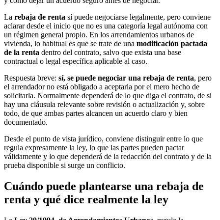
y cómo dejar un acuerdo seguro antes de negociar.
La
rebaja de renta
sí puede negociarse legalmente, pero conviene
aclarar desde el inicio que no es una categoría legal autónoma con
un régimen general propio. En los arrendamientos urbanos de
vivienda, lo habitual es que se trate de una
modificación pactada
de la renta
dentro del contrato, salvo que exista una base
contractual o legal específica aplicable al caso.
Respuesta breve:
sí, se puede negociar una rebaja de renta
, pero
el arrendador no está obligado a aceptarla por el mero hecho de
solicitarla. Normalmente dependerá de lo que diga el contrato, de si
hay una cláusula relevante sobre revisión o actualización y, sobre
todo, de que ambas partes alcancen un acuerdo claro y bien
documentado.
Desde el punto de vista jurídico, conviene distinguir entre lo que
regula expresamente la ley, lo que las partes pueden pactar
válidamente y lo que dependerá de la redacción del contrato y de la
prueba disponible si surge un conflicto.
Cuándo puede plantearse una rebaja de
renta y qué dice realmente la ley