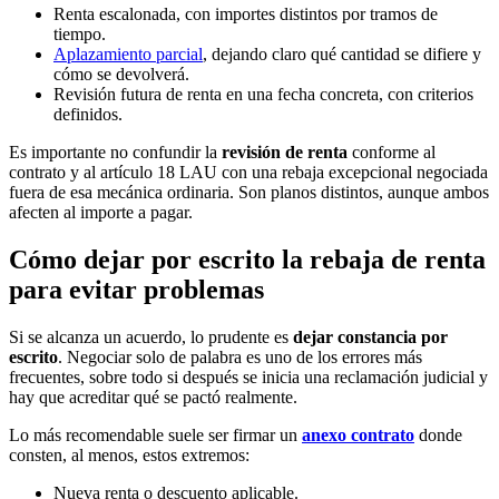
Renta escalonada, con importes distintos por tramos de
tiempo.
Aplazamiento parcial
, dejando claro qué cantidad se difiere y
cómo se devolverá.
Revisión futura de renta en una fecha concreta, con criterios
definidos.
Es importante no confundir la
revisión de renta
conforme al
contrato y al artículo 18 LAU con una rebaja excepcional negociada
fuera de esa mecánica ordinaria. Son planos distintos, aunque ambos
afecten al importe a pagar.
Cómo dejar por escrito la rebaja de renta
para evitar problemas
Si se alcanza un acuerdo, lo prudente es
dejar constancia por
escrito
. Negociar solo de palabra es uno de los errores más
frecuentes, sobre todo si después se inicia una reclamación judicial y
hay que acreditar qué se pactó realmente.
Lo más recomendable suele ser firmar un
anexo contrato
donde
consten, al menos, estos extremos:
Nueva renta o descuento aplicable.