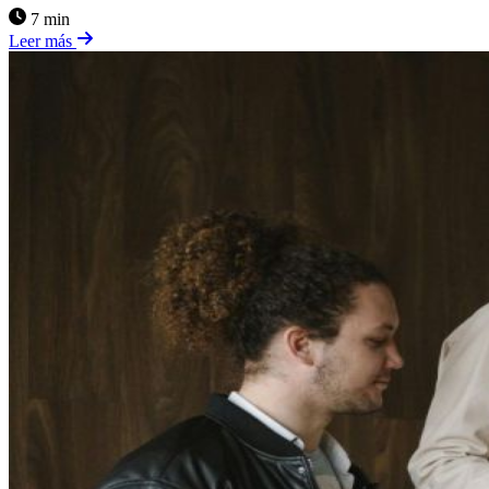
7 min
Leer más