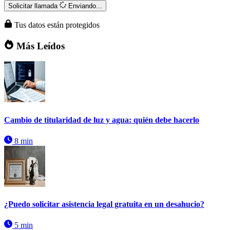
Solicitar llamada
Enviando...
Tus datos están protegidos
Más Leídos
Cambio de titularidad de luz y agua: quién debe hacerlo
8 min
¿Puedo solicitar asistencia legal gratuita en un desahucio?
5 min