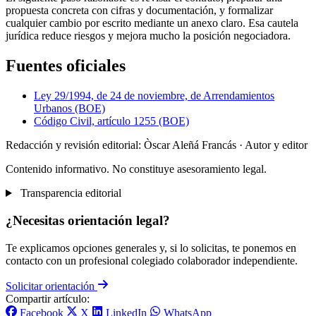
propuesta concreta con cifras y documentación, y formalizar
cualquier cambio por escrito mediante un anexo claro. Esa cautela
jurídica reduce riesgos y mejora mucho la posición negociadora.
Fuentes oficiales
Ley 29/1994, de 24 de noviembre, de Arrendamientos
Urbanos (BOE)
Código Civil, artículo 1255 (BOE)
Redacción y revisión editorial: Òscar Aleñá Francás
· Autor y editor
Contenido informativo. No constituye asesoramiento legal.
Transparencia editorial
¿Necesitas orientación legal?
Te explicamos opciones generales y, si lo solicitas, te ponemos en
contacto con un profesional colegiado colaborador independiente.
Solicitar orientación
Compartir artículo:
Facebook
X
LinkedIn
WhatsApp