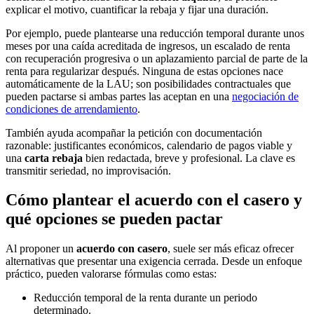
explicar el motivo, cuantificar la rebaja y fijar una duración.
Por ejemplo, puede plantearse una reducción temporal durante unos
meses por una caída acreditada de ingresos, un escalado de renta
con recuperación progresiva o un aplazamiento parcial de parte de la
renta para regularizar después. Ninguna de estas opciones nace
automáticamente de la LAU; son posibilidades contractuales que
pueden pactarse si ambas partes las aceptan en una
negociación de
condiciones de arrendamiento
.
También ayuda acompañar la petición con documentación
razonable: justificantes económicos, calendario de pagos viable y
una
carta rebaja
bien redactada, breve y profesional. La clave es
transmitir seriedad, no improvisación.
Cómo plantear el acuerdo con el casero y
qué opciones se pueden pactar
Al proponer un
acuerdo con casero
, suele ser más eficaz ofrecer
alternativas que presentar una exigencia cerrada. Desde un enfoque
práctico, pueden valorarse fórmulas como estas:
Reducción temporal de la renta durante un periodo
determinado.