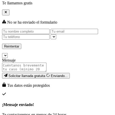
Te llamamos gratis
No se ha enviado el formulario
Reintentar
Mensaje
Solicitar llamada gratuita
Enviando...
Tus datos están protegidos
¡Mensaje enviado!
Te contactaremos en menos de 24 horas