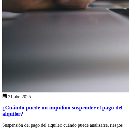
21 abr. 2025
¿Cuándo puede un inquilino suspender el pago del
alquiler?
Suspensión del pago del alquiler: cuándo puede analizarse, riesgos