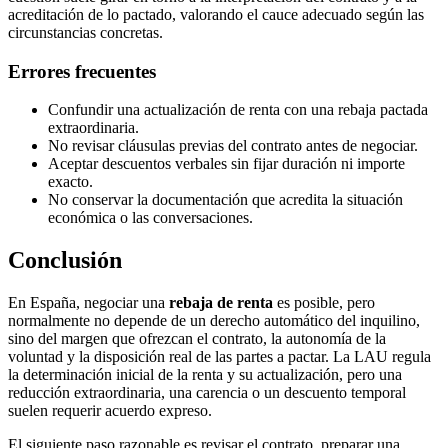
acreditación de lo pactado, valorando el cauce adecuado según las
circunstancias concretas.
Errores frecuentes
Confundir una actualización de renta con una rebaja pactada
extraordinaria.
No revisar cláusulas previas del contrato antes de negociar.
Aceptar descuentos verbales sin fijar duración ni importe
exacto.
No conservar la documentación que acredita la situación
económica o las conversaciones.
Conclusión
En España, negociar una
rebaja de renta
es posible, pero
normalmente no depende de un derecho automático del inquilino,
sino del margen que ofrezcan el contrato, la autonomía de la
voluntad y la disposición real de las partes a pactar. La LAU regula
la determinación inicial de la renta y su actualización, pero una
reducción extraordinaria, una carencia o un descuento temporal
suelen requerir acuerdo expreso.
El siguiente paso razonable es revisar el contrato, preparar una