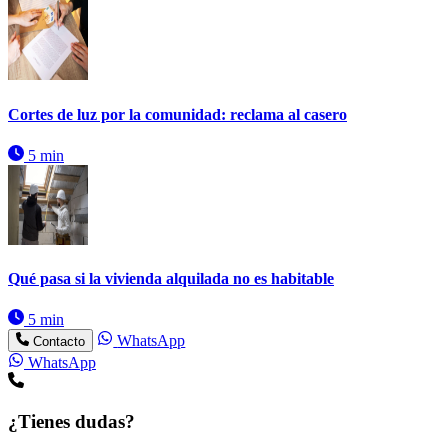
Cortes de luz por la comunidad: reclama al casero
5 min
Qué pasa si la vivienda alquilada no es habitable
5 min
WhatsApp
Contacto
WhatsApp
¿Tienes dudas?