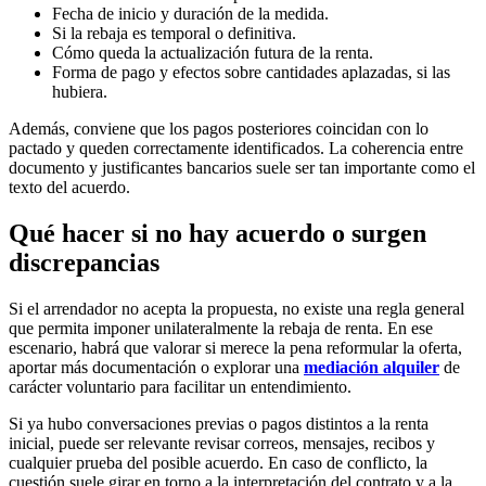
Fecha de inicio y duración de la medida.
Si la rebaja es temporal o definitiva.
Cómo queda la actualización futura de la renta.
Forma de pago y efectos sobre cantidades aplazadas, si las
hubiera.
Además, conviene que los pagos posteriores coincidan con lo
pactado y queden correctamente identificados. La coherencia entre
documento y justificantes bancarios suele ser tan importante como el
texto del acuerdo.
Qué hacer si no hay acuerdo o surgen
discrepancias
Si el arrendador no acepta la propuesta, no existe una regla general
que permita imponer unilateralmente la rebaja de renta. En ese
escenario, habrá que valorar si merece la pena reformular la oferta,
aportar más documentación o explorar una
mediación alquiler
de
carácter voluntario para facilitar un entendimiento.
Si ya hubo conversaciones previas o pagos distintos a la renta
inicial, puede ser relevante revisar correos, mensajes, recibos y
cualquier prueba del posible acuerdo. En caso de conflicto, la
cuestión suele girar en torno a la interpretación del contrato y a la