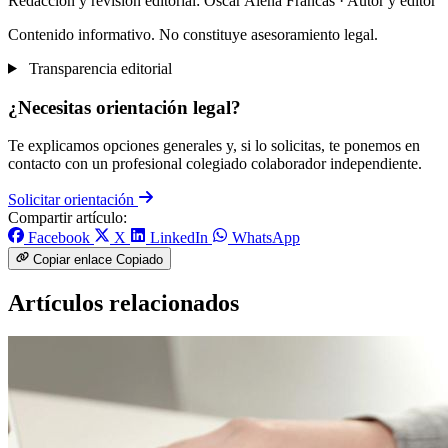
Redacción y revisión editorial: Òscar Aleñá Francás
· Autor y editor
Contenido informativo. No constituye asesoramiento legal.
Transparencia editorial
¿Necesitas orientación legal?
Te explicamos opciones generales y, si lo solicitas, te ponemos en
contacto con un profesional colegiado colaborador independiente.
Solicitar orientación
Compartir artículo:
Facebook
X
LinkedIn
WhatsApp
Copiar enlace
Copiado
Artículos relacionados