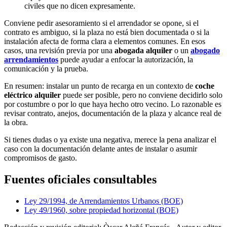
civiles que no dicen expresamente.
Conviene pedir asesoramiento si el arrendador se opone, si el
contrato es ambiguo, si la plaza no está bien documentada o si la
instalación afecta de forma clara a elementos comunes. En esos
casos, una revisión previa por una
abogada alquiler
o un
abogado
arrendamientos
puede ayudar a enfocar la autorización, la
comunicación y la prueba.
En resumen: instalar un punto de recarga en un contexto de
coche
eléctrico alquiler
puede ser posible, pero no conviene decidirlo solo
por costumbre o por lo que haya hecho otro vecino. Lo razonable es
revisar contrato, anejos, documentación de la plaza y alcance real de
la obra.
Si tienes dudas o ya existe una negativa, merece la pena analizar el
caso con la documentación delante antes de instalar o asumir
compromisos de gasto.
Fuentes oficiales consultables
Ley 29/1994, de Arrendamientos Urbanos (BOE)
Ley 49/1960, sobre propiedad horizontal (BOE)