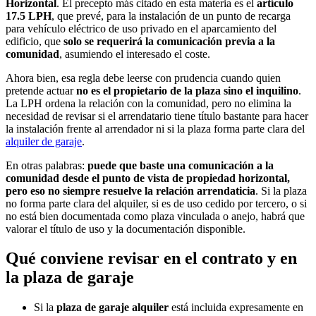
Horizontal
. El precepto más citado en esta materia es el
artículo
17.5 LPH
, que prevé, para la instalación de un punto de recarga
para vehículo eléctrico de uso privado en el aparcamiento del
edificio, que
solo se requerirá la comunicación previa a la
comunidad
, asumiendo el interesado el coste.
Ahora bien, esa regla debe leerse con prudencia cuando quien
pretende actuar
no es el propietario de la plaza sino el inquilino
.
La LPH ordena la relación con la comunidad, pero no elimina la
necesidad de revisar si el arrendatario tiene título bastante para hacer
la instalación frente al arrendador ni si la plaza forma parte clara del
alquiler de garaje
.
En otras palabras:
puede que baste una comunicación a la
comunidad desde el punto de vista de propiedad horizontal,
pero eso no siempre resuelve la relación arrendaticia
. Si la plaza
no forma parte clara del alquiler, si es de uso cedido por tercero, o si
no está bien documentada como plaza vinculada o anejo, habrá que
valorar el título de uso y la documentación disponible.
Qué conviene revisar en el contrato y en
la plaza de garaje
Si la
plaza de garaje alquiler
está incluida expresamente en