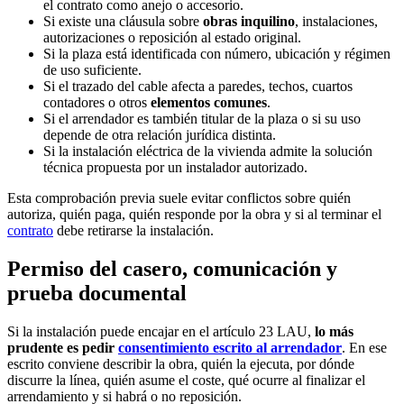
el contrato como anejo o accesorio.
Si existe una cláusula sobre
obras inquilino
, instalaciones,
autorizaciones o reposición al estado original.
Si la plaza está identificada con número, ubicación y régimen
de uso suficiente.
Si el trazado del cable afecta a paredes, techos, cuartos
contadores o otros
elementos comunes
.
Si el arrendador es también titular de la plaza o si su uso
depende de otra relación jurídica distinta.
Si la instalación eléctrica de la vivienda admite la solución
técnica propuesta por un instalador autorizado.
Esta comprobación previa suele evitar conflictos sobre quién
autoriza, quién paga, quién responde por la obra y si al terminar el
contrato
debe retirarse la instalación.
Permiso del casero, comunicación y
prueba documental
Si la instalación puede encajar en el artículo 23 LAU,
lo más
prudente es pedir
consentimiento escrito al arrendador
. En ese
escrito conviene describir la obra, quién la ejecuta, por dónde
discurre la línea, quién asume el coste, qué ocurre al finalizar el
arrendamiento y si habrá o no reposición.