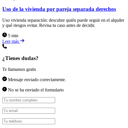
Uso de la vivienda por pareja separada derechos
Uso vivienda separación: descubre quién puede seguir en el alquiler
y qué riesgos evitar. Revisa tu caso antes de decidir.
5 min
Leer más
¿Tienes dudas?
Te llamamos gratis
Mensaje enviado correctamente.
No se ha enviado el formulario