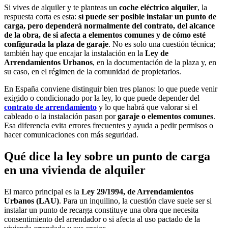
Si vives de alquiler y te planteas un
coche eléctrico alquiler
, la
respuesta corta es esta:
sí puede ser posible instalar un punto de
carga, pero dependerá normalmente del contrato, del alcance
de la obra, de si afecta a elementos comunes y de cómo esté
configurada la plaza de garaje
. No es solo una cuestión técnica;
también hay que encajar la instalación en la
Ley de
Arrendamientos Urbanos
, en la documentación de la plaza y, en
su caso, en el régimen de la comunidad de propietarios.
En España conviene distinguir bien tres planos: lo que puede venir
exigido o condicionado por la ley, lo que puede depender del
contrato de arrendamiento
y lo que habrá que valorar si el
cableado o la instalación pasan por
garaje o elementos comunes
.
Esa diferencia evita errores frecuentes y ayuda a pedir permisos o
hacer comunicaciones con más seguridad.
Qué dice la ley sobre un punto de carga
en una vivienda de alquiler
El marco principal es la
Ley 29/1994, de Arrendamientos
Urbanos (LAU)
. Para un inquilino, la cuestión clave suele ser si
instalar un punto de recarga constituye una obra que necesita
consentimiento del arrendador o si afecta al uso pactado de la