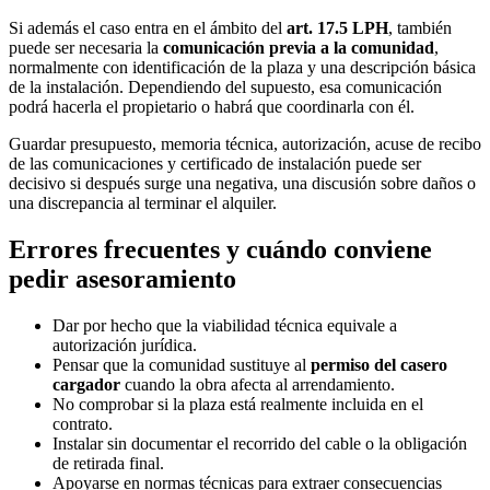
Si además el caso entra en el ámbito del
art. 17.5 LPH
, también
puede ser necesaria la
comunicación previa a la comunidad
,
normalmente con identificación de la plaza y una descripción básica
de la instalación. Dependiendo del supuesto, esa comunicación
podrá hacerla el propietario o habrá que coordinarla con él.
Guardar presupuesto, memoria técnica, autorización, acuse de recibo
de las comunicaciones y certificado de instalación puede ser
decisivo si después surge una negativa, una discusión sobre daños o
una discrepancia al terminar el alquiler.
Errores frecuentes y cuándo conviene
pedir asesoramiento
Dar por hecho que la viabilidad técnica equivale a
autorización jurídica.
Pensar que la comunidad sustituye al
permiso del casero
cargador
cuando la obra afecta al arrendamiento.
No comprobar si la plaza está realmente incluida en el
contrato.
Instalar sin documentar el recorrido del cable o la obligación
de retirada final.
Apoyarse en normas técnicas para extraer consecuencias