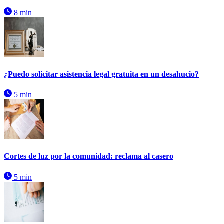
8 min
¿Puedo solicitar asistencia legal gratuita en un desahucio?
5 min
Cortes de luz por la comunidad: reclama al casero
5 min