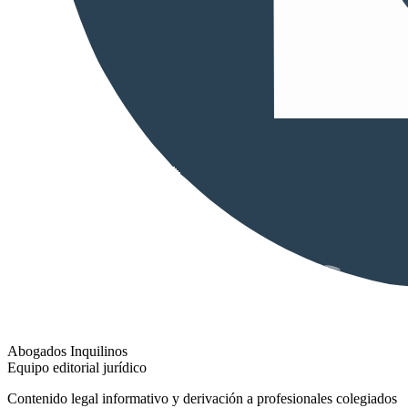
Abogados Inquilinos
Equipo editorial jurídico
Contenido legal informativo y derivación a profesionales colegiados