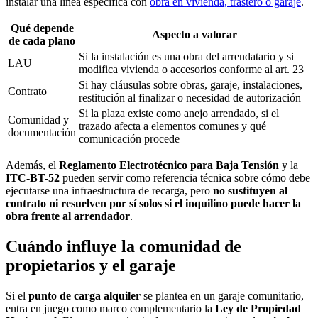
instalar una línea específica con
obra en vivienda, trastero o garaje
.
Qué depende
Aspecto a valorar
de cada plano
Si la instalación es una obra del arrendatario y si
LAU
modifica vivienda o accesorios conforme al art. 23
Si hay cláusulas sobre obras, garaje, instalaciones,
Contrato
restitución al finalizar o necesidad de autorización
Si la plaza existe como anejo arrendado, si el
Comunidad y
trazado afecta a elementos comunes y qué
documentación
comunicación procede
Además, el
Reglamento Electrotécnico para Baja Tensión
y la
ITC-BT-52
pueden servir como referencia técnica sobre cómo debe
ejecutarse una infraestructura de recarga, pero
no sustituyen al
contrato ni resuelven por sí solos si el inquilino puede hacer la
obra frente al arrendador
.
Cuándo influye la comunidad de
propietarios y el garaje
Si el
punto de carga alquiler
se plantea en un garaje comunitario,
entra en juego como marco complementario la
Ley de Propiedad