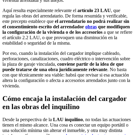
vivienda arrendada y sus anejos.
Aquí resulta especialmente relevante el
artículo 23 LAU
, que
regula las obras del arrendatario. De forma resumida y verificable,
este precepto establece que
el arrendatario no podrá realizar sin
el consentimiento escrito del arrendador
obras
que modifiquen
la configuración de la vivienda o de los accesorios
a que se refiere
el artículo 2.2 LAU, o que provoquen una disminución en la
estabilidad o seguridad de la misma.
Por eso, cuando la instalación del cargador implique cableado,
perforaciones, canalizaciones, cuadro eléctrico o intervención sobre
la plaza de garaje vinculada,
conviene partir de la idea de que
puede tratarse de una obra jurídicamente relevante
. No basta
con que técnicamente sea viable: habrá que revisar si esa actuación
altera la configuración o afecta a accesorios arrendados junto con la
vivienda.
Cómo encaja la instalación del cargador
en las obras del inquilino
Desde la perspectiva de la
LAU inquilino
, no todas las actuaciones
tienen el mismo alcance. Una cosa es conectar un equipo portátil o
una solución mínima sin alterar el inmueble, y otra muy distinta