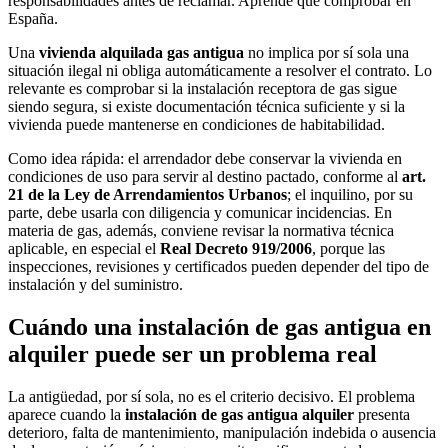
responsabilidades antes de reclamar. Aprende qué comprobar en
España.
Una
vivienda alquilada gas antigua
no implica por sí sola una
situación ilegal ni obliga automáticamente a resolver el contrato. Lo
relevante es comprobar si la instalación receptora de gas sigue
siendo segura, si existe documentación técnica suficiente y si la
vivienda puede mantenerse en condiciones de habitabilidad.
Como idea rápida: el arrendador debe conservar la vivienda en
condiciones de uso para servir al destino pactado, conforme al
art.
21 de la Ley de Arrendamientos Urbanos
; el inquilino, por su
parte, debe usarla con diligencia y comunicar incidencias. En
materia de gas, además, conviene revisar la normativa técnica
aplicable, en especial el
Real Decreto 919/2006
, porque las
inspecciones, revisiones y certificados pueden depender del tipo de
instalación y del suministro.
Cuándo una instalación de gas antigua en
alquiler puede ser un problema real
La antigüedad, por sí sola, no es el criterio decisivo. El problema
aparece cuando la
instalación de gas antigua alquiler
presenta
deterioro, falta de mantenimiento, manipulación indebida o ausencia