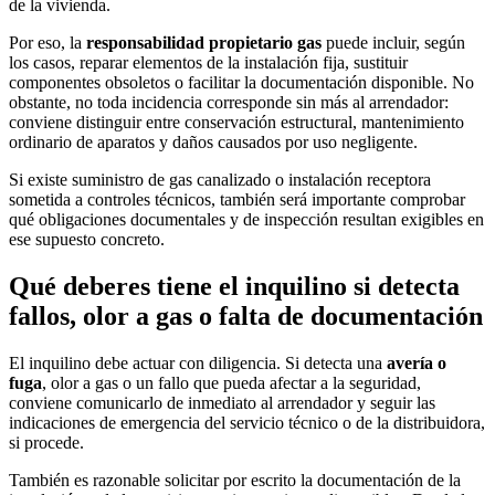
de la vivienda.
Por eso, la
responsabilidad propietario gas
puede incluir, según
los casos, reparar elementos de la instalación fija, sustituir
componentes obsoletos o facilitar la documentación disponible. No
obstante, no toda incidencia corresponde sin más al arrendador:
conviene distinguir entre conservación estructural, mantenimiento
ordinario de aparatos y daños causados por uso negligente.
Si existe suministro de gas canalizado o instalación receptora
sometida a controles técnicos, también será importante comprobar
qué obligaciones documentales y de inspección resultan exigibles en
ese supuesto concreto.
Qué deberes tiene el inquilino si detecta
fallos, olor a gas o falta de documentación
El inquilino debe actuar con diligencia. Si detecta una
avería o
fuga
, olor a gas o un fallo que pueda afectar a la seguridad,
conviene comunicarlo de inmediato al arrendador y seguir las
indicaciones de emergencia del servicio técnico o de la distribuidora,
si procede.
También es razonable solicitar por escrito la documentación de la