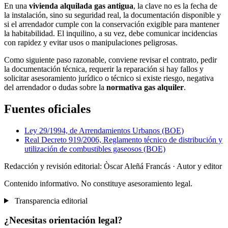
En una
vivienda alquilada gas antigua
, la clave no es la fecha de
la instalación, sino su seguridad real, la documentación disponible y
si el arrendador cumple con la conservación exigible para mantener
la habitabilidad. El inquilino, a su vez, debe comunicar incidencias
con rapidez y evitar usos o manipulaciones peligrosas.
Como siguiente paso razonable, conviene revisar el contrato, pedir
la documentación técnica, requerir la reparación si hay fallos y
solicitar asesoramiento jurídico o técnico si existe riesgo, negativa
del arrendador o dudas sobre la
normativa gas alquiler
.
Fuentes oficiales
Ley 29/1994, de Arrendamientos Urbanos (BOE)
Real Decreto 919/2006, Reglamento técnico de distribución y
utilización de combustibles gaseosos (BOE)
Redacción y revisión editorial: Òscar Aleñá Francás
· Autor y editor
Contenido informativo. No constituye asesoramiento legal.
Transparencia editorial
¿Necesitas orientación legal?