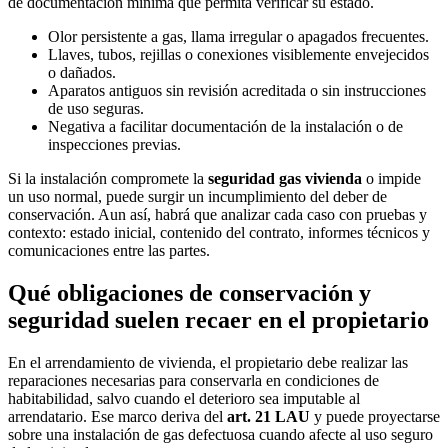
de documentación mínima que permita verificar su estado.
Olor persistente a gas, llama irregular o apagados frecuentes.
Llaves, tubos, rejillas o conexiones visiblemente envejecidos
o dañados.
Aparatos antiguos sin revisión acreditada o sin instrucciones
de uso seguras.
Negativa a facilitar documentación de la instalación o de
inspecciones previas.
Si la instalación compromete la
seguridad gas vivienda
o impide
un uso normal, puede surgir un incumplimiento del deber de
conservación. Aun así, habrá que analizar cada caso con pruebas y
contexto: estado inicial, contenido del contrato, informes técnicos y
comunicaciones entre las partes.
Qué obligaciones de conservación y
seguridad suelen recaer en el propietario
En el arrendamiento de vivienda, el propietario debe realizar las
reparaciones necesarias para conservarla en condiciones de
habitabilidad, salvo cuando el deterioro sea imputable al
arrendatario. Ese marco deriva del
art. 21 LAU
y puede proyectarse
sobre una instalación de gas defectuosa cuando afecte al uso seguro