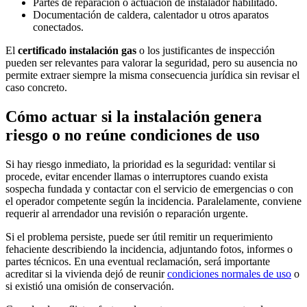
Partes de reparación o actuación de instalador habilitado.
Documentación de caldera, calentador u otros aparatos
conectados.
El
certificado instalación gas
o los justificantes de inspección
pueden ser relevantes para valorar la seguridad, pero su ausencia no
permite extraer siempre la misma consecuencia jurídica sin revisar el
caso concreto.
Cómo actuar si la instalación genera
riesgo o no reúne condiciones de uso
Si hay riesgo inmediato, la prioridad es la seguridad: ventilar si
procede, evitar encender llamas o interruptores cuando exista
sospecha fundada y contactar con el servicio de emergencias o con
el operador competente según la incidencia. Paralelamente, conviene
requerir al arrendador una revisión o reparación urgente.
Si el problema persiste, puede ser útil remitir un requerimiento
fehaciente describiendo la incidencia, adjuntando fotos, informes o
partes técnicos. En una eventual reclamación, será importante
acreditar si la vivienda dejó de reunir
condiciones normales de uso
o
si existió una omisión de conservación.