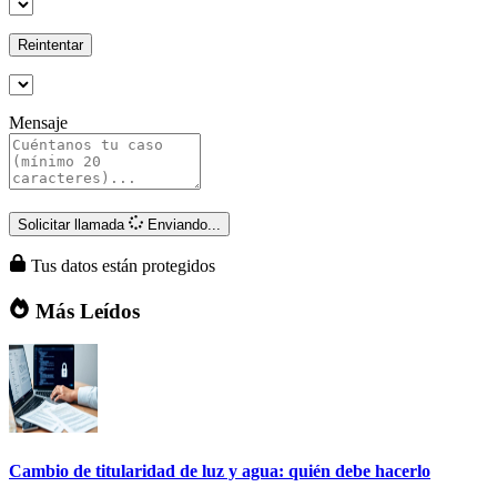
Reintentar
Mensaje
Solicitar llamada
Enviando...
Tus datos están protegidos
Más Leídos
Cambio de titularidad de luz y agua: quién debe hacerlo