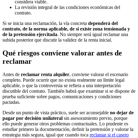
considera viable.
La revisión integral de las condiciones económicas del
contrato.
Si se inicia una reclamación, la vía concreta
dependerá del
contrato, de la norma aplicable, de si existe zona tensionada y
de la pretensión ejercitada
. No siempre será igual reclamar una
subida posterior que discutir la validez de la renta inicial.
Qué riesgos conviene valorar antes de
reclamar
Antes de
reclamar renta alquiler
, conviene valorar el escenario
completo. Puede ocurrir que no exista realmente un límite legal
aplicable, o que la controversia se refiera a una interpretación
discutible del contrato. También habrá que examinar si se dispone de
prueba suficiente sobre pagos, comunicaciones y condiciones
pactadas.
Desde un punto de vista práctico, suele ser aconsejable
no dejar de
pagar por decisión unilateral
sin asesoramiento previo, porque
ello puede generar otros problemas contractuales. Lo prudente es
estudiar primero la documentación, definir la pretensión y valorar la
estrategia más segura, igual que cuando toca
reclamar si el casero