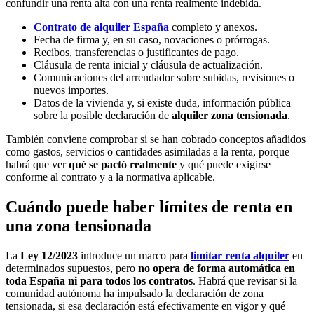
confundir una renta alta con una renta realmente indebida.
Contrato de alquiler España
completo y anexos.
Fecha de firma y, en su caso, novaciones o prórrogas.
Recibos, transferencias o justificantes de pago.
Cláusula de renta inicial y cláusula de actualización.
Comunicaciones del arrendador sobre subidas, revisiones o
nuevos importes.
Datos de la vivienda y, si existe duda, información pública
sobre la posible declaración de
alquiler zona tensionada
.
También conviene comprobar si se han cobrado conceptos añadidos
como gastos, servicios o cantidades asimiladas a la renta, porque
habrá que ver
qué se pactó realmente
y qué puede exigirse
conforme al contrato y a la normativa aplicable.
Cuándo puede haber límites de renta en
una zona tensionada
La
Ley 12/2023
introduce un marco para
limitar renta alquiler
en
determinados supuestos, pero
no opera de forma automática en
toda España ni para todos los contratos
. Habrá que revisar si la
comunidad autónoma ha impulsado la declaración de zona
tensionada, si esa declaración está efectivamente en vigor y qué