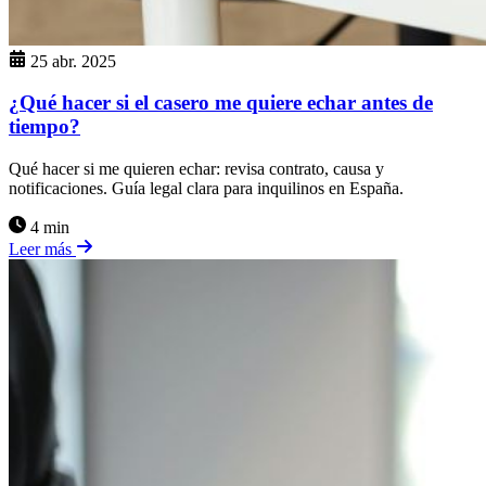
25 abr. 2025
¿Qué hacer si el casero me quiere echar antes de
tiempo?
Qué hacer si me quieren echar: revisa contrato, causa y
notificaciones. Guía legal clara para inquilinos en España.
4 min
Leer más