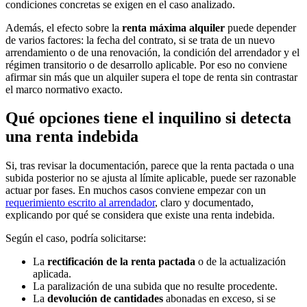
condiciones concretas se exigen en el caso analizado.
Además, el efecto sobre la
renta máxima alquiler
puede depender
de varios factores: la fecha del contrato, si se trata de un nuevo
arrendamiento o de una renovación, la condición del arrendador y el
régimen transitorio o de desarrollo aplicable. Por eso no conviene
afirmar sin más que un alquiler supera el tope de renta sin contrastar
el marco normativo exacto.
Qué opciones tiene el inquilino si detecta
una renta indebida
Si, tras revisar la documentación, parece que la renta pactada o una
subida posterior no se ajusta al límite aplicable, puede ser razonable
actuar por fases. En muchos casos conviene empezar con un
requerimiento escrito al arrendador
, claro y documentado,
explicando por qué se considera que existe una renta indebida.
Según el caso, podría solicitarse:
La
rectificación de la renta pactada
o de la actualización
aplicada.
La paralización de una subida que no resulte procedente.
La
devolución de cantidades
abonadas en exceso, si se