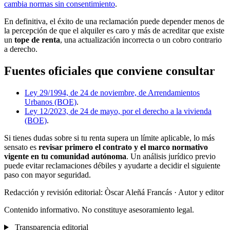
cambia normas sin consentimiento
.
En definitiva, el éxito de una reclamación puede depender menos de
la percepción de que el alquiler es caro y más de acreditar que existe
un
tope de renta
, una actualización incorrecta o un cobro contrario
a derecho.
Fuentes oficiales que conviene consultar
Ley 29/1994, de 24 de noviembre, de Arrendamientos
Urbanos (BOE)
.
Ley 12/2023, de 24 de mayo, por el derecho a la vivienda
(BOE)
.
Si tienes dudas sobre si tu renta supera un límite aplicable, lo más
sensato es
revisar primero el contrato y el marco normativo
vigente en tu comunidad autónoma
. Un análisis jurídico previo
puede evitar reclamaciones débiles y ayudarte a decidir el siguiente
paso con mayor seguridad.
Redacción y revisión editorial: Òscar Aleñá Francás
· Autor y editor
Contenido informativo. No constituye asesoramiento legal.
Transparencia editorial