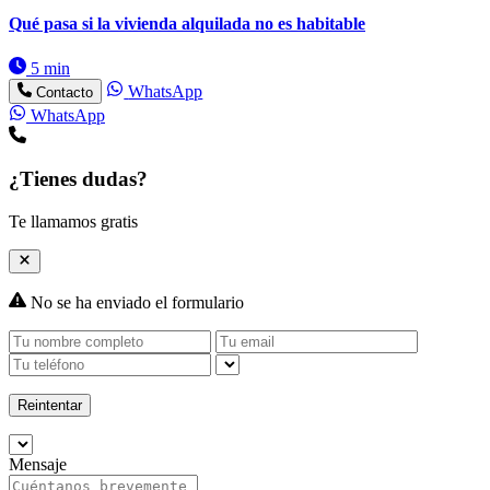
Qué pasa si la vivienda alquilada no es habitable
5 min
WhatsApp
Contacto
WhatsApp
¿Tienes dudas?
Te llamamos gratis
No se ha enviado el formulario
Reintentar
Mensaje