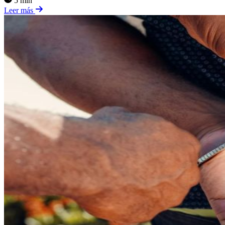
5 min
Leer más