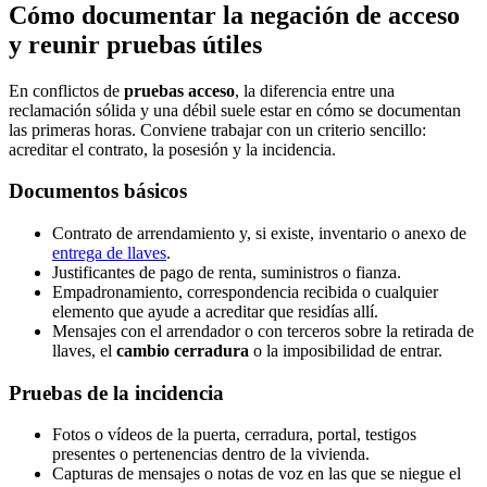
Cómo documentar la negación de acceso
y reunir pruebas útiles
En conflictos de
pruebas acceso
, la diferencia entre una
reclamación sólida y una débil suele estar en cómo se documentan
las primeras horas. Conviene trabajar con un criterio sencillo:
acreditar el contrato, la posesión y la incidencia.
Documentos básicos
Contrato de arrendamiento y, si existe, inventario o anexo de
entrega de llaves
.
Justificantes de pago de renta, suministros o fianza.
Empadronamiento, correspondencia recibida o cualquier
elemento que ayude a acreditar que residías allí.
Mensajes con el arrendador o con terceros sobre la retirada de
llaves, el
cambio cerradura
o la imposibilidad de entrar.
Pruebas de la incidencia
Fotos o vídeos de la puerta, cerradura, portal, testigos
presentes o pertenencias dentro de la vivienda.
Capturas de mensajes o notas de voz en las que se niegue el