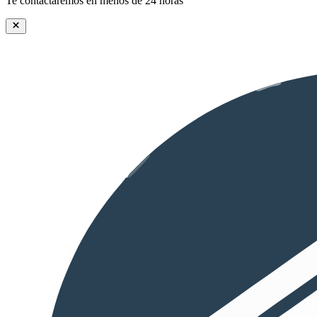
Te contactaremos en menos de 24 horas