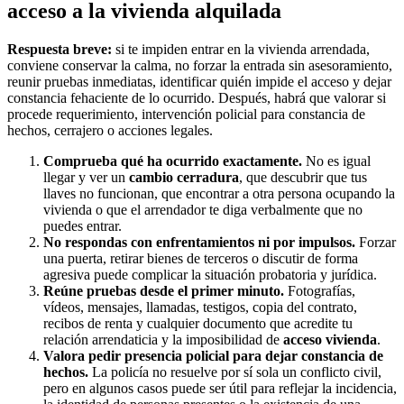
acceso a la vivienda alquilada
Respuesta breve:
si te impiden entrar en la vivienda arrendada,
conviene conservar la calma, no forzar la entrada sin asesoramiento,
reunir pruebas inmediatas, identificar quién impide el acceso y dejar
constancia fehaciente de lo ocurrido. Después, habrá que valorar si
procede requerimiento, intervención policial para constancia de
hechos, cerrajero o acciones legales.
Comprueba qué ha ocurrido exactamente.
No es igual
llegar y ver un
cambio cerradura
, que descubrir que tus
llaves no funcionan, que encontrar a otra persona ocupando la
vivienda o que el arrendador te diga verbalmente que no
puedes entrar.
No respondas con enfrentamientos ni por impulsos.
Forzar
una puerta, retirar bienes de terceros o discutir de forma
agresiva puede complicar la situación probatoria y jurídica.
Reúne pruebas desde el primer minuto.
Fotografías,
vídeos, mensajes, llamadas, testigos, copia del contrato,
recibos de renta y cualquier documento que acredite tu
relación arrendaticia y la imposibilidad de
acceso vivienda
.
Valora pedir presencia policial para dejar constancia de
hechos.
La policía no resuelve por sí sola un conflicto civil,
pero en algunos casos puede ser útil para reflejar la incidencia,