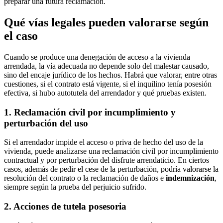
preparar una futura reclamación.
Qué vías legales pueden valorarse según
el caso
Cuando se produce una denegación de acceso a la vivienda
arrendada, la vía adecuada no depende solo del malestar causado,
sino del encaje jurídico de los hechos. Habrá que valorar, entre otras
cuestiones, si el contrato está vigente, si el inquilino tenía posesión
efectiva, si hubo autotutela del arrendador y qué pruebas existen.
1. Reclamación civil por incumplimiento y
perturbación del uso
Si el arrendador impide el acceso o priva de hecho del uso de la
vivienda, puede analizarse una reclamación civil por incumplimiento
contractual y por perturbación del disfrute arrendaticio. En ciertos
casos, además de pedir el cese de la perturbación, podría valorarse la
resolución del contrato o la reclamación de daños e
indemnización
,
siempre según la prueba del perjuicio sufrido.
2. Acciones de tutela posesoria