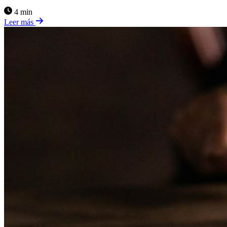
4 min
Leer más