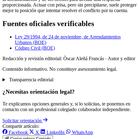
proporcionada. Actuar con prisa, pero sin precipitarse, suele proteger
mejor tu posición que intentar resolver el conflicto por tu cuenta.
Fuentes oficiales verificables
Ley 29/1994, de 24 de noviembre, de Arrendamientos
Urbanos (BOE)
Código Civil (BOE)
Redacción y revisión editorial: Òscar Aleñá Francás
· Autor y editor
Contenido informativo. No constituye asesoramiento legal.
Transparencia editorial
¿Necesitas orientación legal?
Te explicamos opciones generales y, si lo solicitas, te ponemos en
contacto con un profesional colegiado colaborador independiente.
Solicitar orientación
Compartir artículo:
Facebook
X
LinkedIn
WhatsApp
Copiar enlace
Copiado