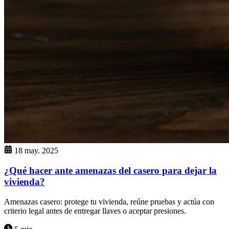
18 may. 2025
¿Qué hacer ante amenazas del casero para dejar la
vivienda?
Amenazas casero: protege tu vivienda, reúne pruebas y actúa con
criterio legal antes de entregar llaves o aceptar presiones.