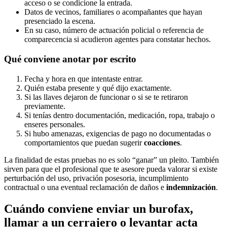
acceso o se condicione la entrada.
Datos de vecinos, familiares o acompañantes que hayan
presenciado la escena.
En su caso, número de actuación policial o referencia de
comparecencia si acudieron agentes para constatar hechos.
Qué conviene anotar por escrito
Fecha y hora en que intentaste entrar.
Quién estaba presente y qué dijo exactamente.
Si las llaves dejaron de funcionar o si se te retiraron
previamente.
Si tenías dentro documentación, medicación, ropa, trabajo o
enseres personales.
Si hubo amenazas, exigencias de pago no documentadas o
comportamientos que puedan sugerir
coacciones
.
La finalidad de estas pruebas no es solo “ganar” un pleito. También
sirven para que el profesional que te asesore pueda valorar si existe
perturbación del uso, privación posesoria, incumplimiento
contractual o una eventual reclamación de daños e
indemnización
.
Cuándo conviene enviar un burofax,
llamar a un cerrajero o levantar acta