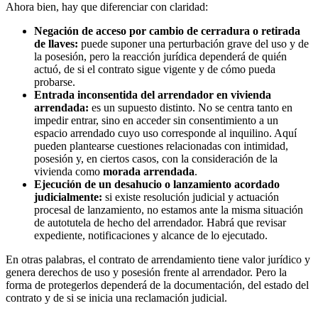
Ahora bien, hay que diferenciar con claridad:
Negación de acceso por cambio de cerradura o retirada
de llaves:
puede suponer una perturbación grave del uso y de
la posesión, pero la reacción jurídica dependerá de quién
actuó, de si el contrato sigue vigente y de cómo pueda
probarse.
Entrada inconsentida del arrendador en vivienda
arrendada:
es un supuesto distinto. No se centra tanto en
impedir entrar, sino en acceder sin consentimiento a un
espacio arrendado cuyo uso corresponde al inquilino. Aquí
pueden plantearse cuestiones relacionadas con intimidad,
posesión y, en ciertos casos, con la consideración de la
vivienda como
morada arrendada
.
Ejecución de un desahucio o lanzamiento acordado
judicialmente:
si existe resolución judicial y actuación
procesal de lanzamiento, no estamos ante la misma situación
de autotutela de hecho del arrendador. Habrá que revisar
expediente, notificaciones y alcance de lo ejecutado.
En otras palabras, el contrato de arrendamiento tiene valor jurídico y
genera derechos de uso y posesión frente al arrendador. Pero la
forma de protegerlos dependerá de la documentación, del estado del
contrato y de si se inicia una reclamación judicial.