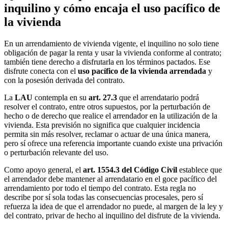
inquilino y cómo encaja el uso pacífico de
la vivienda
En un arrendamiento de vivienda vigente, el inquilino no solo tiene
obligación de pagar la renta y usar la vivienda conforme al contrato;
también tiene derecho a disfrutarla en los términos pactados. Ese
disfrute conecta con el
uso pacífico de la vivienda arrendada
y
con la posesión derivada del contrato.
La
LAU
contempla en su
art. 27.3
que el arrendatario podrá
resolver el contrato, entre otros supuestos, por la perturbación de
hecho o de derecho que realice el arrendador en la utilización de la
vivienda. Esta previsión no significa que cualquier incidencia
permita sin más resolver, reclamar o actuar de una única manera,
pero sí ofrece una referencia importante cuando existe una privación
o perturbación relevante del uso.
Como apoyo general, el
art. 1554.3 del Código Civil
establece que
el arrendador debe mantener al arrendatario en el goce pacífico del
arrendamiento por todo el tiempo del contrato. Esta regla no
describe por sí sola todas las consecuencias procesales, pero sí
refuerza la idea de que el arrendador no puede, al margen de la ley y
del contrato, privar de hecho al inquilino del disfrute de la vivienda.