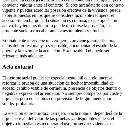
conviene valorar antes el contexto. Si eres arrendatario con contrato
vigente y puedes acreditar posesión efectiva de la vivienda, puede
haber supuestos en los que se considere razonable recuperar el
acceso. Sin embargo, si la situación es confusa, existe oposición
activa, hay terceros dentro o puede discutirse la posesión, lo
prudente suele ser recabar antes asesoramiento y pruebas.
Si finalmente interviene un cerrajero, conviene guardar factura,
datos del profesional y, a ser posible, documentar el estado de la
puerta y la razón de la actuación. Esa trazabilidad puede ser
relevante más adelante.
Acta notarial
El
acta notarial
puede ser especialmente útil cuando interesa
reforzar la prueba de una situación de hecho: imposibilidad de
acceso, cambio visible de cerradura, presencia de objetos dentro o
negativa expresa del arrendador. No siempre compensa por coste y
urgencia, pero en asuntos con previsión de litigio puede aportar
solidez probatoria.
La elección entre burofax, cerrajero o acta notarial dependerá de la
urgencia real, del valor de las pruebas ya disponibles y de si el
objetivo inmediato es recuperar el uso, preservar evidencias o