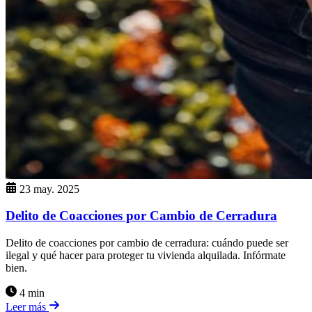
23 may. 2025
Delito de Coacciones por Cambio de Cerradura
Delito de coacciones por cambio de cerradura: cuándo puede ser
ilegal y qué hacer para proteger tu vivienda alquilada. Infórmate
bien.
4 min
Leer más