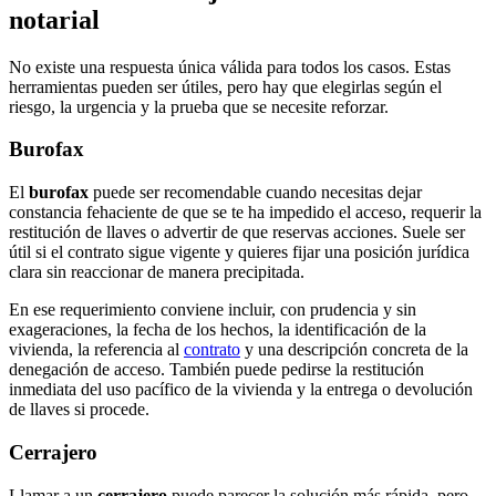
notarial
No existe una respuesta única válida para todos los casos. Estas
herramientas pueden ser útiles, pero hay que elegirlas según el
riesgo, la urgencia y la prueba que se necesite reforzar.
Burofax
El
burofax
puede ser recomendable cuando necesitas dejar
constancia fehaciente de que se te ha impedido el acceso, requerir la
restitución de llaves o advertir de que reservas acciones. Suele ser
útil si el contrato sigue vigente y quieres fijar una posición jurídica
clara sin reaccionar de manera precipitada.
En ese requerimiento conviene incluir, con prudencia y sin
exageraciones, la fecha de los hechos, la identificación de la
vivienda, la referencia al
contrato
y una descripción concreta de la
denegación de acceso. También puede pedirse la restitución
inmediata del uso pacífico de la vivienda y la entrega o devolución
de llaves si procede.
Cerrajero
Llamar a un
cerrajero
puede parecer la solución más rápida, pero