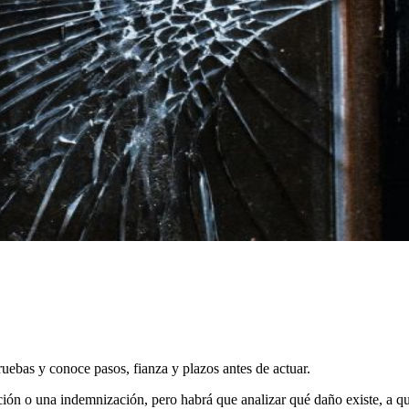
ruebas y conoce pasos, fianza y plazos antes de actuar.
ación o una indemnización, pero habrá que analizar qué daño existe, a qu