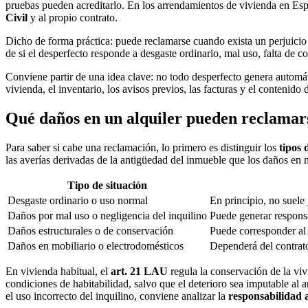
pruebas pueden acreditarlo. En los arrendamientos de vivienda en Esp
Civil
y al propio contrato.
Dicho de forma práctica: puede reclamarse cuando exista un perjuicio 
de si el desperfecto responde a desgaste ordinario, mal uso, falta de 
Conviene partir de una idea clave: no todo desperfecto genera automáti
vivienda, el inventario, los avisos previos, las facturas y el contenido 
Qué daños en un alquiler pueden reclamar
Para saber si cabe una reclamación, lo primero es distinguir los
tipos 
las averías derivadas de la antigüedad del inmueble que los daños en 
Tipo de situación
Desgaste ordinario o uso normal
En principio, no suele
Daños por mal uso o negligencia del inquilino
Puede generar responsa
Daños estructurales o de conservación
Puede corresponder al
Daños en mobiliario o electrodomésticos
Dependerá del contrato
En vivienda habitual, el
art. 21 LAU
regula la conservación de la viv
condiciones de habitabilidad, salvo que el deterioro sea imputable al a
el uso incorrecto del inquilino, conviene analizar la
responsabilidad