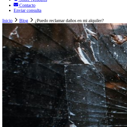
Contacto
Enviar consulta
Inicio
Blog
¿Puedo reclamar daños en mi alquiler?