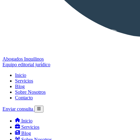
Abogados Inquilinos
Equipo editorial jurídico
Inicio
Servicios
Blog
Sobre Nosotros
Contacto
Enviar consulta
Inicio
Servicios
Blog
Sobre Nosotros