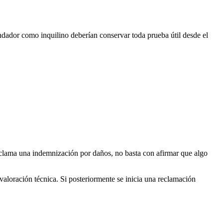
endador como inquilino deberían conservar toda prueba útil desde el
 reclama una indemnización por daños, no basta con afirmar que algo
valoración técnica. Si posteriormente se inicia una reclamación