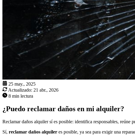
25 may., 2025
Actualizado:
21 abr., 2026
8 min lectura
¿Puedo reclamar daños en mi alquiler?
Reclamar daños alquiler sí es posible: identifica responsables, reúne p
Sí,
reclamar daños alquiler
es posible, ya sea para exigir una repar