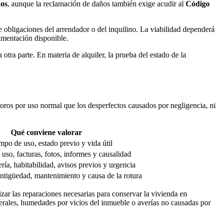
nos
, aunque la reclamación de daños también exige acudir al
Código
e obligaciones del arrendador o del inquilino. La viabilidad dependerá
cumentación disponible.
tra parte. En materia de alquiler, la prueba del estado de la
rioros por uso normal que los desperfectos causados por negligencia, ni
Qué conviene valorar
mpo de uso, estado previo y vida útil
uso, facturas, fotos, informes y causalidad
ría, habitabilidad, avisos previos y urgencia
 antigüedad, mantenimiento y causa de la rotura
izar las reparaciones necesarias para conservar la vivienda en
generales, humedades por vicios del inmueble o averías no causadas por