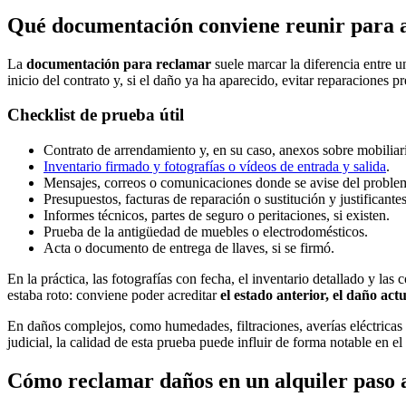
Qué documentación conviene reunir para a
La
documentación para reclamar
suele marcar la diferencia entre u
inicio del contrato y, si el daño ya ha aparecido, evitar reparaciones p
Checklist de prueba útil
Contrato de arrendamiento y, en su caso, anexos sobre mobiliar
Inventario firmado y fotografías o vídeos de entrada y salida
.
Mensajes, correos o comunicaciones donde se avise del proble
Presupuestos, facturas de reparación o sustitución y justificante
Informes técnicos, partes de seguro o peritaciones, si existen.
Prueba de la antigüedad de muebles o electrodomésticos.
Acta o documento de entrega de llaves, si se firmó.
En la práctica, las fotografías con fecha, el inventario detallado y l
estaba roto: conviene poder acreditar
el estado anterior, el daño ac
En daños complejos, como humedades, filtraciones, averías eléctricas o
judicial, la calidad de esta prueba puede influir de forma notable en el
Cómo reclamar daños en un alquiler paso 