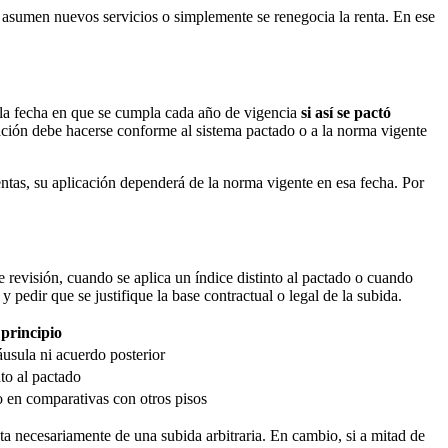
 asumen nuevos servicios o simplemente se renegocia la renta. En ese
n la fecha en que se cumpla cada año de vigencia
si así se pactó
ización debe hacerse conforme al sistema pactado o a la norma vigente
entas, su aplicación dependerá de la norma vigente en esa fecha. Por
 revisión, cuando se aplica un índice distinto al pactado o cuando
y pedir que se justifique la base contractual o legal de la subida.
principio
áusula ni acuerdo posterior
to al pactado
 en comparativas con otros pisos
ta necesariamente de una subida arbitraria. En cambio, si a mitad de