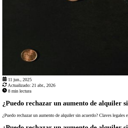
11 jun., 2025
Actualizado:
21 abr., 2026
8 min lectura
¿Puedo rechazar un aumento de alquiler s
¿Puedo rechazar un aumento de alquiler sin acuerdo? Claves legales 
¿Puedo rechazar un aumento de alquiler s