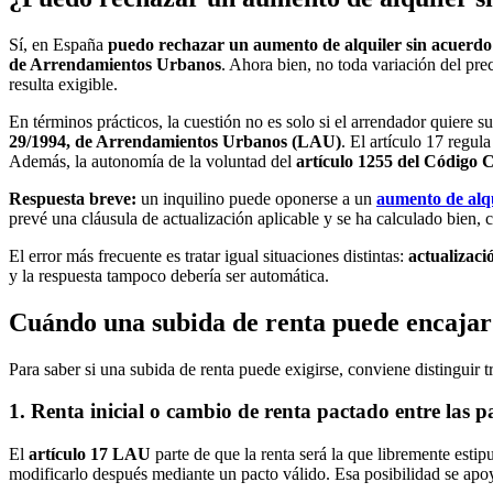
Sí, en España
puedo rechazar un aumento de alquiler sin acuerdo
de Arrendamientos Urbanos
. Ahora bien, no toda variación del prec
resulta exigible.
En términos prácticos, la cuestión no es solo si el arrendador quiere su
29/1994, de Arrendamientos Urbanos (LAU)
. El artículo 17 regul
Además, la autonomía de la voluntad del
artículo 1255 del Código C
Respuesta breve:
un inquilino puede oponerse a un
aumento de alq
prevé una cláusula de actualización aplicable y se ha calculado bien, c
El error más frecuente es tratar igual situaciones distintas:
actualizaci
y la respuesta tampoco debería ser automática.
Cuándo una subida de renta puede encajar 
Para saber si una subida de renta puede exigirse, conviene distinguir t
1. Renta inicial o cambio de renta pactado entre las p
El
artículo 17 LAU
parte de que la renta será la que libremente estip
modificarlo después mediante un pacto válido. Esa posibilidad se apo