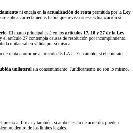
ndamiento
ni encaja en la
actualización de renta
permitida por la
Ley
 se aplica correctamente, habrá que revisar si esa actualización sí
erlo
. El marco principal está en los
artículos 17, 18 y 27 de la Ley
ta; y el artículo 27 contempla causas de resolución por incumplimiento.
ubida unilateral en válida por sí misma.
ón de renta conforme al artículo 18 LAU. En cambio, si el contrato
ubida unilateral
sin consentimiento. Jurídicamente no son lo mismo,
 el precio al firmar y también, si ambos están de acuerdo, pueden
siempre dentro de los límites legales.