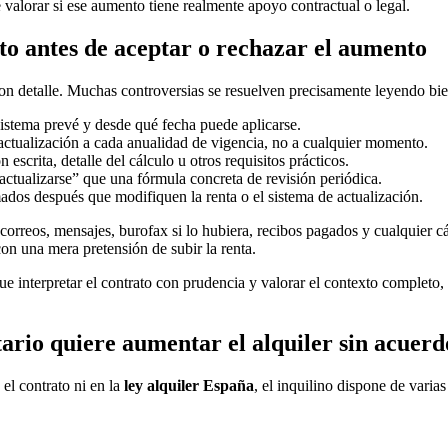
 valorar si ese aumento tiene realmente apoyo contractual o legal.
to antes de aceptar o rechazar el aumento
con detalle. Muchas controversias se resuelven precisamente leyendo bien
sistema prevé y desde qué fecha puede aplicarse.
actualización a cada anualidad de vigencia, no a cualquier momento.
n escrita, detalle del cálculo u otros requisitos prácticos.
actualizarse” que una fórmula concreta de revisión periódica.
os después que modifiquen la renta o el sistema de actualización.
 correos, mensajes, burofax si lo hubiera, recibos pagados y cualquier cá
on una mera pretensión de subir la renta.
e interpretar el contrato con prudencia y valorar el contexto completo,
etario quiere aumentar el alquiler sin acuerd
l contrato ni en la
ley alquiler España
, el inquilino dispone de varias