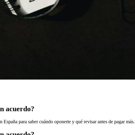
in acuerdo?
en España para saber cuándo oponerte y qué revisar antes de pagar más.
in acuerdo?