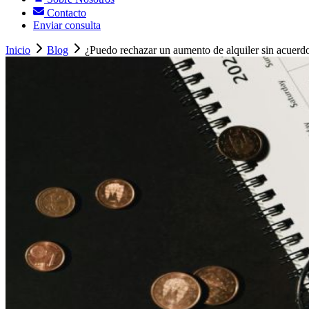
Contacto
Enviar consulta
Inicio
Blog
¿Puedo rechazar un aumento de alquiler sin acuerdo