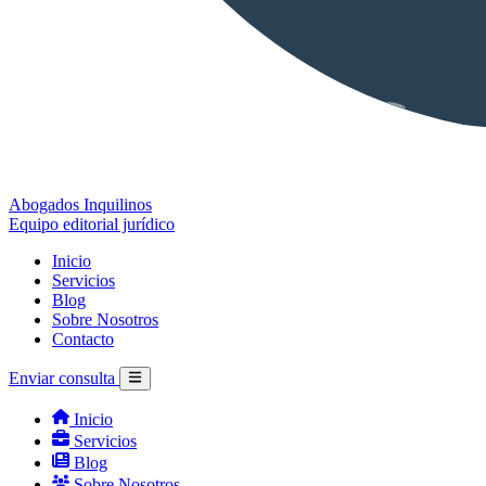
Abogados Inquilinos
Equipo editorial jurídico
Inicio
Servicios
Blog
Sobre Nosotros
Contacto
Enviar consulta
Inicio
Servicios
Blog
Sobre Nosotros