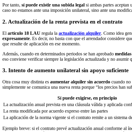
Por tanto,
sí puede existir una subida legal
si ambas partes aceptan u
caso no estamos ante una imposición unilateral, sino ante una modific
2. Actualización de la renta prevista en el contrato
El
artículo 18 LAU
regula la
actualización alquiler
. Como idea gene
expresamente
. Es decir, no basta con que el arrendador considere qu
que resulte de aplicación en ese momento.
Además, cuando en determinados periodos se han aprobado
medidas 
eso conviene verificar siempre la legislación actualizada y no asumir 
3. Intento de aumento unilateral sin apoyo suficiente
Otra cosa muy distinta es
aumentar alquiler sin acuerdo
cuando no e
simplemente se comunica una nueva renta porque “los precios han sub
Sí puede exigirse, en principio
La actualización anual prevista en una cláusula válida y aplicada co
La renta modificada por acuerdo expreso entre las partes
La aplicación de la norma vigente si el contrato remite a un sistema d
Ejemplo breve: si el contrato prevé actualización anual conforme al í