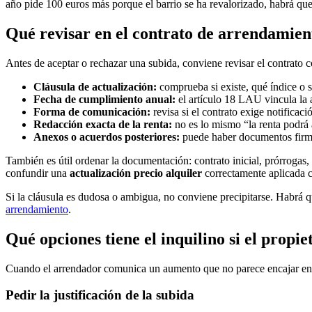
año pide 100 euros más porque el barrio se ha revalorizado, habrá que
Qué revisar en el contrato de arrendamien
Antes de aceptar o rechazar una subida, conviene revisar el contrato 
Cláusula de actualización:
comprueba si existe, qué índice o 
Fecha de cumplimiento anual:
el artículo 18 LAU vincula la 
Forma de comunicación:
revisa si el contrato exige notificació
Redacción exacta de la renta:
no es lo mismo “la renta podrá 
Anexos o acuerdos posteriores:
puede haber documentos firmad
También es útil ordenar la documentación: contrato inicial, prórrogas,
confundir una
actualización precio alquiler
correctamente aplicada c
Si la cláusula es dudosa o ambigua, no conviene precipitarse. Habrá qu
arrendamiento
.
Qué opciones tiene el inquilino si el propi
Cuando el arrendador comunica un aumento que no parece encajar en e
Pedir la justificación de la subida