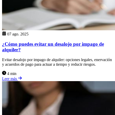
07 ago. 2025
¿Cómo puedes evitar un desalojo por impago de
alquiler?
Evitar desalojo por impago de alquiler: opciones legales, enervación
y acuerdos de pago para actuar a tiempo y reducir riesgos.
4 min
Leer más