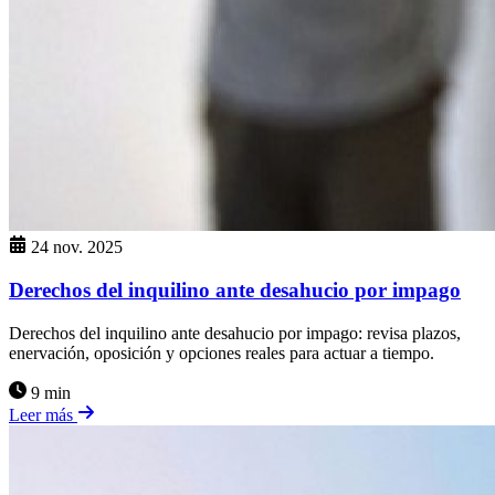
24 nov. 2025
Derechos del inquilino ante desahucio por impago
Derechos del inquilino ante desahucio por impago: revisa plazos,
enervación, oposición y opciones reales para actuar a tiempo.
9 min
Leer más