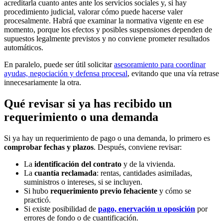
acreditarla cuanto antes ante los servicios sociales y, si hay
procedimiento judicial, valorar cómo puede hacerse valer
procesalmente. Habrá que examinar la normativa vigente en ese
momento, porque los efectos y posibles suspensiones dependen de
supuestos legalmente previstos y no conviene prometer resultados
automáticos.
En paralelo, puede ser útil solicitar
asesoramiento para coordinar
ayudas, negociación y defensa procesal
, evitando que una vía retrase
innecesariamente la otra.
Qué revisar si ya has recibido un
requerimiento o una demanda
Si ya hay un requerimiento de pago o una demanda, lo primero es
comprobar fechas y plazos
. Después, conviene revisar:
La
identificación del contrato
y de la vivienda.
La
cuantía reclamada
: rentas, cantidades asimiladas,
suministros o intereses, si se incluyen.
Si hubo
requerimiento previo fehaciente
y cómo se
practicó.
Si existe posibilidad de
pago, enervación u oposición
por
errores de fondo o de cuantificación.