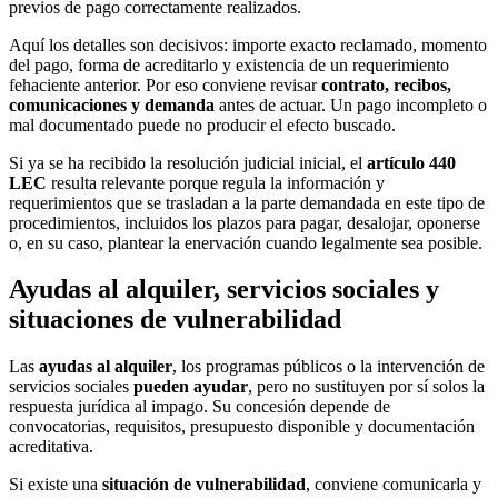
previos de pago correctamente realizados.
Aquí los detalles son decisivos: importe exacto reclamado, momento
del pago, forma de acreditarlo y existencia de un requerimiento
fehaciente anterior. Por eso conviene revisar
contrato, recibos,
comunicaciones y demanda
antes de actuar. Un pago incompleto o
mal documentado puede no producir el efecto buscado.
Si ya se ha recibido la resolución judicial inicial, el
artículo 440
LEC
resulta relevante porque regula la información y
requerimientos que se trasladan a la parte demandada en este tipo de
procedimientos, incluidos los plazos para pagar, desalojar, oponerse
o, en su caso, plantear la enervación cuando legalmente sea posible.
Ayudas al alquiler, servicios sociales y
situaciones de vulnerabilidad
Las
ayudas al alquiler
, los programas públicos o la intervención de
servicios sociales
pueden ayudar
, pero no sustituyen por sí solos la
respuesta jurídica al impago. Su concesión depende de
convocatorias, requisitos, presupuesto disponible y documentación
acreditativa.
Si existe una
situación de vulnerabilidad
, conviene comunicarla y