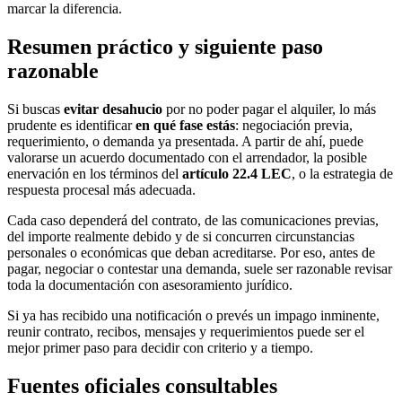
marcar la diferencia.
Resumen práctico y siguiente paso
razonable
Si buscas
evitar desahucio
por no poder pagar el alquiler, lo más
prudente es identificar
en qué fase estás
: negociación previa,
requerimiento, o demanda ya presentada. A partir de ahí, puede
valorarse un acuerdo documentado con el arrendador, la posible
enervación en los términos del
artículo 22.4 LEC
, o la estrategia de
respuesta procesal más adecuada.
Cada caso dependerá del contrato, de las comunicaciones previas,
del importe realmente debido y de si concurren circunstancias
personales o económicas que deban acreditarse. Por eso, antes de
pagar, negociar o contestar una demanda, suele ser razonable revisar
toda la documentación con asesoramiento jurídico.
Si ya has recibido una notificación o prevés un impago inminente,
reunir contrato, recibos, mensajes y requerimientos puede ser el
mejor primer paso para decidir con criterio y a tiempo.
Fuentes oficiales consultables