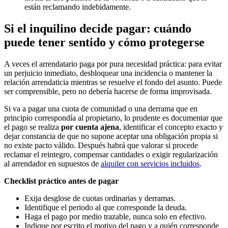
están reclamando indebidamente.
Si el inquilino decide pagar: cuándo
puede tener sentido y cómo protegerse
A veces el arrendatario paga por pura necesidad práctica: para evitar
un perjuicio inmediato, desbloquear una incidencia o mantener la
relación arrendaticia mientras se resuelve el fondo del asunto. Puede
ser comprensible, pero no debería hacerse de forma improvisada.
Si va a pagar una cuota de comunidad o una derrama que en
principio correspondía al propietario, lo prudente es documentar que
el pago se realiza
por cuenta ajena
, identificar el concepto exacto y
dejar constancia de que no supone aceptar una obligación propia si
no existe pacto válido. Después habrá que valorar si procede
reclamar el reintegro, compensar cantidades o exigir regularización
al arrendador en supuestos de
alquiler con servicios incluidos
.
Checklist práctico antes de pagar
Exija desglose de cuotas ordinarias y derramas.
Identifique el periodo al que corresponde la deuda.
Haga el pago por medio trazable, nunca solo en efectivo.
Indique por escrito el motivo del pago y a quién corresponde