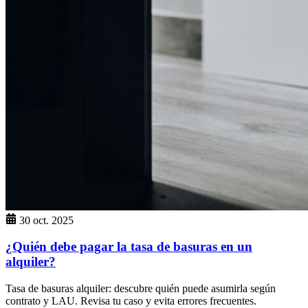
30 oct. 2025
¿Quién debe pagar la tasa de basuras en un
alquiler?
Tasa de basuras alquiler: descubre quién puede asumirla según
contrato y LAU. Revisa tu caso y evita errores frecuentes.