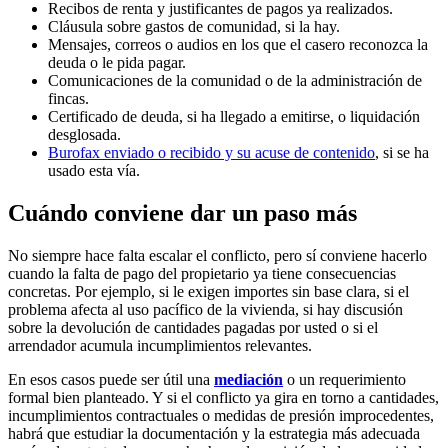
Recibos de renta y justificantes de pagos ya realizados.
Cláusula sobre gastos de comunidad, si la hay.
Mensajes, correos o audios en los que el casero reconozca la
deuda o le pida pagar.
Comunicaciones de la comunidad o de la administración de
fincas.
Certificado de deuda, si ha llegado a emitirse, o liquidación
desglosada.
Burofax enviado o recibido y su acuse de contenido
, si se ha
usado esta vía.
Cuándo conviene dar un paso más
No siempre hace falta escalar el conflicto, pero sí conviene hacerlo
cuando la falta de pago del propietario ya tiene consecuencias
concretas. Por ejemplo, si le exigen importes sin base clara, si el
problema afecta al uso pacífico de la vivienda, si hay discusión
sobre la devolución de cantidades pagadas por usted o si el
arrendador acumula incumplimientos relevantes.
En esos casos puede ser útil una
mediación
o un requerimiento
formal bien planteado. Y si el conflicto ya gira en torno a cantidades,
incumplimientos contractuales o medidas de presión improcedentes,
habrá que estudiar la documentación y la estrategia más adecuada