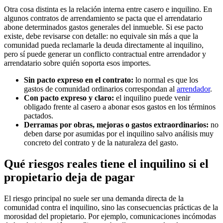
Otra cosa distinta es la relación interna entre casero e inquilino. En
algunos contratos de arrendamiento se pacta que el arrendatario
abone determinados gastos generales del inmueble. Si ese pacto
existe, debe revisarse con detalle: no equivale sin más a que la
comunidad pueda reclamarle la deuda directamente al inquilino,
pero sí puede generar un conflicto contractual entre arrendador y
arrendatario sobre quién soporta esos importes.
Sin pacto expreso en el contrato:
lo normal es que los
gastos de comunidad ordinarios correspondan al
arrendador
.
Con pacto expreso y claro:
el inquilino puede venir
obligado frente al casero a abonar esos gastos en los términos
pactados.
Derramas por obras, mejoras o gastos extraordinarios:
no
deben darse por asumidas por el inquilino salvo análisis muy
concreto del contrato y de la naturaleza del gasto.
Qué riesgos reales tiene el inquilino si el
propietario deja de pagar
El riesgo principal no suele ser una demanda directa de la
comunidad contra el inquilino, sino las consecuencias prácticas de la
morosidad del propietario. Por ejemplo, comunicaciones incómodas