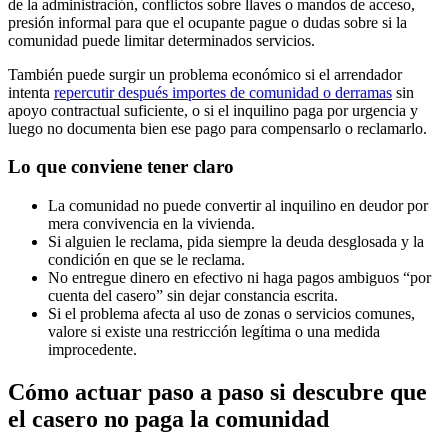
de la administración, conflictos sobre llaves o mandos de acceso,
presión informal para que el ocupante pague o dudas sobre si la
comunidad puede limitar determinados servicios.
También puede surgir un problema económico si el arrendador
intenta
repercutir después importes de comunidad o derramas
sin
apoyo contractual suficiente, o si el inquilino paga por urgencia y
luego no documenta bien ese pago para compensarlo o reclamarlo.
Lo que conviene tener claro
La comunidad no puede convertir al inquilino en deudor por
mera convivencia en la vivienda.
Si alguien le reclama, pida siempre la deuda desglosada y la
condición en que se le reclama.
No entregue dinero en efectivo ni haga pagos ambiguos “por
cuenta del casero” sin dejar constancia escrita.
Si el problema afecta al uso de zonas o servicios comunes,
valore si existe una restricción legítima o una medida
improcedente.
Cómo actuar paso a paso si descubre que
el casero no paga la comunidad