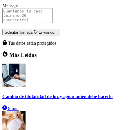
Mensaje
Solicitar llamada
Enviando...
Tus datos están protegidos
Más Leídos
Cambio de titularidad de luz y agua: quién debe hacerlo
8 min