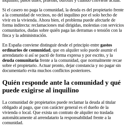
inquilino, pasos útiles, pruebas, burofax y cuándo conviene actuar.
Si el casero no paga la comunidad, la deuda es del propietario frente
a la comunidad de vecinos, no del inquilino por el solo hecho de
vivir en la vivienda. Ahora bien, el problema puede afectarle de
forma indirecta: reclamaciones mal dirigidas, molestias con servicios
comunitarios, dudas sobre quién paga las derramas o tensión con la
finca y la administración.
En España conviene distinguir desde el principio entre
gastos
ordinarios de comunidad
, que en alquiler solo puede asumir el
arrendatario si así se pactó de forma expresa y por escrito, y la
deuda comunitaria
frente a la comunidad, que normalmente recae
sobre el propietario. Actuar pronto, dejar constancia y no pagar sin
documentarlo evita muchos conflictos posteriores.
Quién responde ante la comunidad y qué
puede exigirse al inquilino
La comunidad de propietarios puede reclamar la deuda al titular
obligado al pago, que con carácter general es el dueño de la
vivienda o local. Que exista un contrato de alquiler no traslada
automáticamente al arrendatario la responsabilidad frente a la
comunidad.