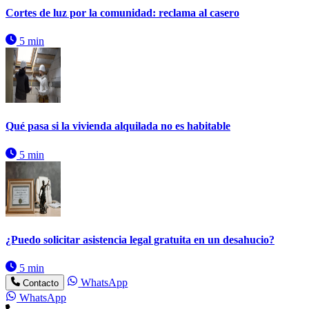
Cortes de luz por la comunidad: reclama al casero
5 min
Qué pasa si la vivienda alquilada no es habitable
5 min
¿Puedo solicitar asistencia legal gratuita en un desahucio?
5 min
WhatsApp
Contacto
WhatsApp