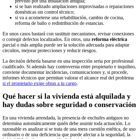
previsto por una instalación antigua;
si se han realizado ampliaciones improvisadas o reparaciones
domésticas sin control técnico;
si va a acometerse una rehabilitación, cambio de cocina,
reforma de baño o redistribución de estancias.
En unos casos bastará con sustituir mecanismos, revisar conexiones
o corregir defectos localizados. En otros, una
reforma eléctrica
parcial o más amplia puede ser la solución adecuada para adaptar
circuitos, mejorar protecciones y reducir riesgos.
La decisión debería basarse en una inspección seria por profesional
cualificado. Si además hay controversia entre propietario e inquilino,
conviene documentar incidencias, comunicaciones y, si procede,
informes técnicos que permitan valorar el alcance real del problema
si el propietario exige obras a tu cargo
.
Qué hacer si la vivienda está alquilada y
hay dudas sobre seguridad o conservación
En una vivienda arrendada, la presencia de enchufes antiguos no
determina automáticamente quién debe asumir toda actuación. Lo
razonable es analizar si se trata de una mera cuestión estética, de uso
ordinario o de una deficiencia que puede afectar a la seguridad, la