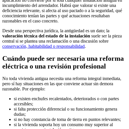
aplicación no convierte por sí sola cualquier instalación antigua en
incumplimiento del arrendador. Habrá que valorar si existe una
deficiencia relevante, si afecta al uso pactado o a la seguridad, qué
conocimiento tenían las partes y qué actuaciones resultaban
razonables en el caso concreto.
Desde una perspectiva jurídica, la antigüedad es un dato; la
valoración técnica del estado de la instalación
suele ser la pieza
central si se plantea una reclamación o una discusión sobre
conservación, habitabilidad o responsabilidad
.
Cuándo puede ser necesaria una reforma
eléctrica o una revisión profesional
No toda vivienda antigua necesita una reforma integral inmediata,
pero sí hay situaciones en las que conviene actuar sin demora
razonable. Por ejemplo:
si existen enchufes recalentados, deteriorados o con partes
accesibles;
si falta protección diferencial o su funcionamiento genera
dudas;
si no hay constancia de toma de tierra en puntos relevantes;
si la vivienda soporta hoy un consumo muy superior al