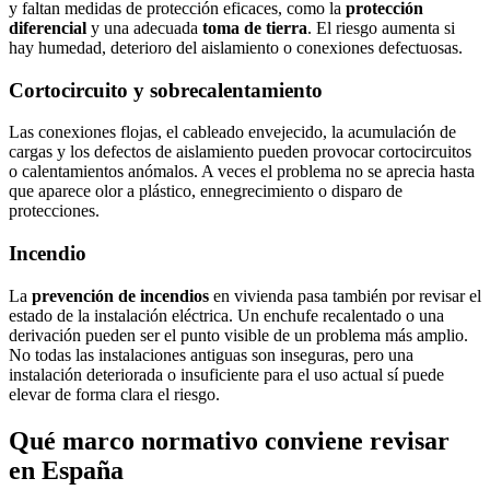
y faltan medidas de protección eficaces, como la
protección
diferencial
y una adecuada
toma de tierra
. El riesgo aumenta si
hay humedad, deterioro del aislamiento o conexiones defectuosas.
Cortocircuito y sobrecalentamiento
Las conexiones flojas, el cableado envejecido, la acumulación de
cargas y los defectos de aislamiento pueden provocar cortocircuitos
o calentamientos anómalos. A veces el problema no se aprecia hasta
que aparece olor a plástico, ennegrecimiento o disparo de
protecciones.
Incendio
La
prevención de incendios
en vivienda pasa también por revisar el
estado de la instalación eléctrica. Un enchufe recalentado o una
derivación pueden ser el punto visible de un problema más amplio.
No todas las instalaciones antiguas son inseguras, pero una
instalación deteriorada o insuficiente para el uso actual sí puede
elevar de forma clara el riesgo.
Qué marco normativo conviene revisar
en España