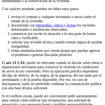
habitabilidad o la conservación de la vivienda.
Con carácter prudente, pueden ser útiles estos pasos:
revisar el contrato y cualquier inventario o anexo sobre el
estado de la vivienda;
documentar con
fotografías, vídeos y fechas
los enchufes
deteriorados o incidencias observadas;
comunicar por escrito la situación a la otra parte de forma
clara y verificable;
solicitar una revisión técnica cuando existan signos de posible
inseguridad;
evitar manipulaciones por cuenta propia que puedan agravar
el problema o generar discusión posterior.
El
art. 21 LAU
puede ser relevante cuando se discute sobre obras o
reparaciones necesarias para conservar la vivienda en condiciones
de servir al uso convenido. Pero su aplicación práctica dependerá
del tipo de defecto, de su origen, de la urgencia, del uso dado por el
arrendatario y de la prueba disponible. Por eso, en caso de
discrepancia, suele ser preferible combinar la comunicación jurídica
con una base técnica suficiente.
Si el conflicto escala, puede ser conveniente pedir asesoramiento
para valorar cómo enfocar una reclamación, una solicitud de
reparación o una respuesta frente a posibles responsabilidades,