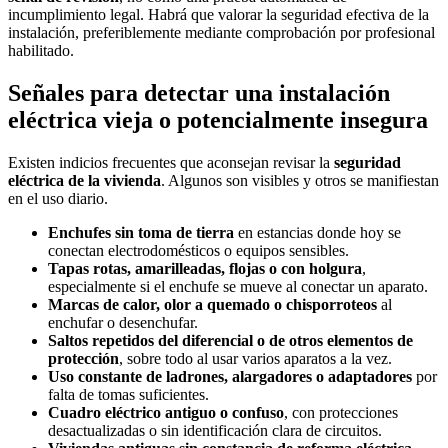
incumplimiento legal. Habrá que valorar la seguridad efectiva de la
instalación, preferiblemente mediante comprobación por profesional
habilitado.
Señales para detectar una instalación
eléctrica vieja o potencialmente insegura
Existen indicios frecuentes que aconsejan revisar la
seguridad
eléctrica de la vivienda
. Algunos son visibles y otros se manifiestan
en el uso diario.
Enchufes sin toma de tierra
en estancias donde hoy se
conectan electrodomésticos o equipos sensibles.
Tapas rotas, amarilleadas, flojas o con holgura
,
especialmente si el enchufe se mueve al conectar un aparato.
Marcas de calor, olor a quemado o chisporroteos
al
enchufar o desenchufar.
Saltos repetidos del diferencial o de otros elementos de
protección
, sobre todo al usar varios aparatos a la vez.
Uso constante de ladrones, alargadores o adaptadores
por
falta de tomas suficientes.
Cuadro eléctrico antiguo o confuso
, con protecciones
desactualizadas o sin identificación clara de circuitos.