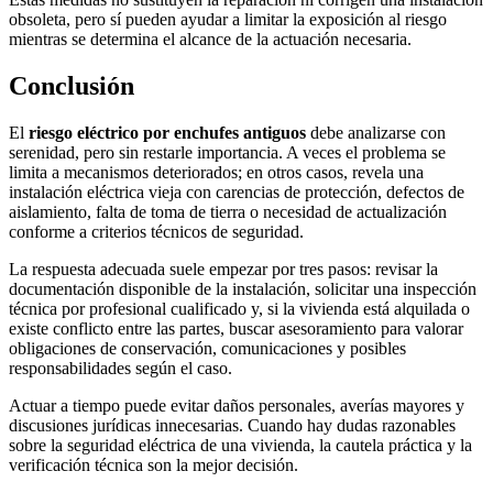
obsoleta, pero sí pueden ayudar a limitar la exposición al riesgo
mientras se determina el alcance de la actuación necesaria.
Conclusión
El
riesgo eléctrico por enchufes antiguos
debe analizarse con
serenidad, pero sin restarle importancia. A veces el problema se
limita a mecanismos deteriorados; en otros casos, revela una
instalación eléctrica vieja con carencias de protección, defectos de
aislamiento, falta de toma de tierra o necesidad de actualización
conforme a criterios técnicos de seguridad.
La respuesta adecuada suele empezar por tres pasos: revisar la
documentación disponible de la instalación, solicitar una inspección
técnica por profesional cualificado y, si la vivienda está alquilada o
existe conflicto entre las partes, buscar asesoramiento para valorar
obligaciones de conservación, comunicaciones y posibles
responsabilidades según el caso.
Actuar a tiempo puede evitar daños personales, averías mayores y
discusiones jurídicas innecesarias. Cuando hay dudas razonables
sobre la seguridad eléctrica de una vivienda, la cautela práctica y la
verificación técnica son la mejor decisión.