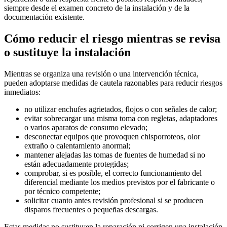
siempre desde el examen concreto de la instalación y de la
documentación existente.
Cómo reducir el riesgo mientras se revisa
o sustituye la instalación
Mientras se organiza una revisión o una intervención técnica,
pueden adoptarse medidas de cautela razonables para reducir riesgos
inmediatos:
no utilizar enchufes agrietados, flojos o con señales de calor;
evitar sobrecargar una misma toma con regletas, adaptadores
o varios aparatos de consumo elevado;
desconectar equipos que provoquen chisporroteos, olor
extraño o calentamiento anormal;
mantener alejadas las tomas de fuentes de humedad si no
están adecuadamente protegidas;
comprobar, si es posible, el correcto funcionamiento del
diferencial mediante los medios previstos por el fabricante o
por técnico competente;
solicitar cuanto antes revisión profesional si se producen
disparos frecuentes o pequeñas descargas.
Estas medidas no sustituyen la reparación ni corrigen una instalación