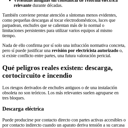
Viviendas antiguas sin constancia de reforma eléctrica
relevante
durante décadas.
También conviene prestar atención a síntomas menos evidentes,
como pequeñas descargas al tocar electrodomésticos, luces que
parpadean, enchufes que se calientan más de lo normal o
limitaciones persistentes para utilizar varios equipos al mismo
tiempo.
Nada de ello confirma por sí solo una infracción normativa concreta,
pero sí puede justificar una
revisión por electricista autorizado
o,
si existe conflicto entre partes, una futura valoración pericial.
Qué peligros reales existen: descarga,
cortocircuito e incendio
Los riesgos derivados de enchufes antiguos o de una instalación
obsoleta no son teóricos. Los más relevantes suelen agruparse en
tres bloques.
Descarga eléctrica
Puede producirse por contacto directo con partes activas accesibles o
por contacto indirecto cuando un aparato deriva tensión a su carcasa