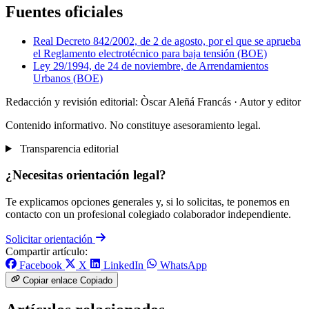
Fuentes oficiales
Real Decreto 842/2002, de 2 de agosto, por el que se aprueba
el Reglamento electrotécnico para baja tensión (BOE)
Ley 29/1994, de 24 de noviembre, de Arrendamientos
Urbanos (BOE)
Redacción y revisión editorial: Òscar Aleñá Francás
· Autor y editor
Contenido informativo. No constituye asesoramiento legal.
Transparencia editorial
¿Necesitas orientación legal?
Te explicamos opciones generales y, si lo solicitas, te ponemos en
contacto con un profesional colegiado colaborador independiente.
Solicitar orientación
Compartir artículo:
Facebook
X
LinkedIn
WhatsApp
Copiar enlace
Copiado