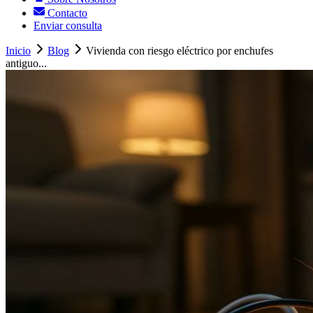
Contacto
Enviar consulta
Inicio
Blog
Vivienda con riesgo eléctrico por enchufes
antiguo...