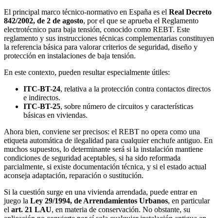
El principal marco técnico-normativo en España es el
Real Decreto
842/2002, de 2 de agosto
, por el que se aprueba el Reglamento
electrotécnico para baja tensión, conocido como REBT. Este
reglamento y sus instrucciones técnicas complementarias constituyen
la referencia básica para valorar criterios de seguridad, diseño y
protección en instalaciones de baja tensión.
En este contexto, pueden resultar especialmente útiles:
ITC-BT-24
, relativa a la protección contra contactos directos
e indirectos.
ITC-BT-25
, sobre número de circuitos y características
básicas en viviendas.
Ahora bien, conviene ser precisos: el REBT no opera como una
etiqueta automática de ilegalidad para cualquier enchufe antiguo. En
muchos supuestos, lo determinante será si la instalación mantiene
condiciones de seguridad aceptables, si ha sido reformada
parcialmente, si existe documentación técnica, y si el estado actual
aconseja adaptación, reparación o sustitución.
Si la cuestión surge en una vivienda arrendada, puede entrar en
juego la
Ley 29/1994, de Arrendamientos Urbanos
, en particular
el
art. 21 LAU
, en materia de conservación. No obstante, su