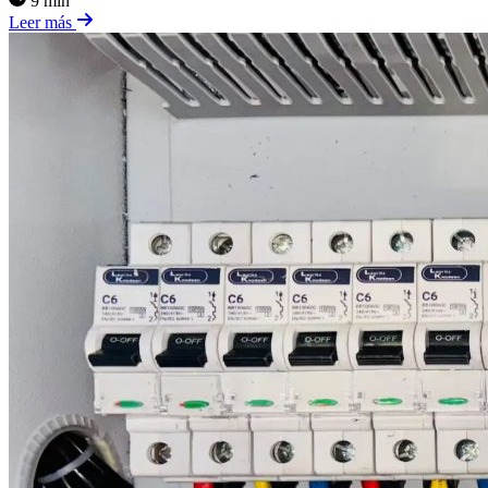
9 min
Leer más