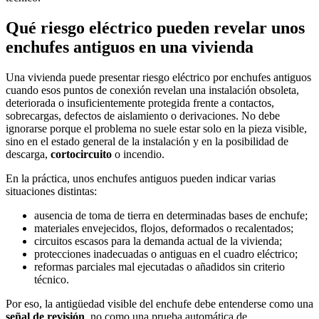
Qué riesgo eléctrico pueden revelar unos
enchufes antiguos en una vivienda
Una vivienda puede presentar riesgo eléctrico por enchufes antiguos
cuando esos puntos de conexión revelan una instalación obsoleta,
deteriorada o insuficientemente protegida frente a contactos,
sobrecargas, defectos de aislamiento o derivaciones. No debe
ignorarse porque el problema no suele estar solo en la pieza visible,
sino en el estado general de la instalación y en la posibilidad de
descarga,
cortocircuito
o incendio.
En la práctica, unos enchufes antiguos pueden indicar varias
situaciones distintas:
ausencia de toma de tierra en determinadas bases de enchufe;
materiales envejecidos, flojos, deformados o recalentados;
circuitos escasos para la demanda actual de la vivienda;
protecciones inadecuadas o antiguas en el cuadro eléctrico;
reformas parciales mal ejecutadas o añadidos sin criterio
técnico.
Por eso, la antigüedad visible del enchufe debe entenderse como una
señal de revisión
, no como una prueba automática de