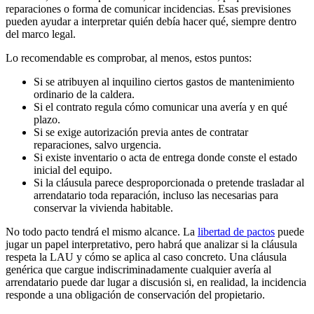
reparaciones o forma de comunicar incidencias. Esas previsiones
pueden ayudar a interpretar quién debía hacer qué, siempre dentro
del marco legal.
Lo recomendable es comprobar, al menos, estos puntos:
Si se atribuyen al inquilino ciertos gastos de mantenimiento
ordinario de la caldera.
Si el contrato regula cómo comunicar una avería y en qué
plazo.
Si se exige autorización previa antes de contratar
reparaciones, salvo urgencia.
Si existe inventario o acta de entrega donde conste el estado
inicial del equipo.
Si la cláusula parece desproporcionada o pretende trasladar al
arrendatario toda reparación, incluso las necesarias para
conservar la vivienda habitable.
No todo pacto tendrá el mismo alcance. La
libertad de pactos
puede
jugar un papel interpretativo, pero habrá que analizar si la cláusula
respeta la LAU y cómo se aplica al caso concreto. Una cláusula
genérica que cargue indiscriminadamente cualquier avería al
arrendatario puede dar lugar a discusión si, en realidad, la incidencia
responde a una obligación de conservación del propietario.