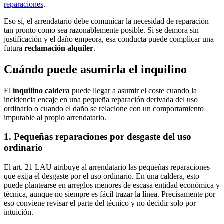
reparaciones
.
Eso sí, el arrendatario debe comunicar la necesidad de reparación
tan pronto como sea razonablemente posible. Si se demora sin
justificación y el daño empeora, esa conducta puede complicar una
futura
reclamación alquiler
.
Cuándo puede asumirla el inquilino
El
inquilino caldera
puede llegar a asumir el coste cuando la
incidencia encaje en una pequeña reparación derivada del uso
ordinario o cuando el daño se relacione con un comportamiento
imputable al propio arrendatario.
1. Pequeñas reparaciones por desgaste del uso
ordinario
El art. 21 LAU atribuye al arrendatario las pequeñas reparaciones
que exija el desgaste por el uso ordinario. En una caldera, esto
puede plantearse en arreglos menores de escasa entidad económica y
técnica, aunque no siempre es fácil trazar la línea. Precisamente por
eso conviene revisar el parte del técnico y no decidir solo por
intuición.