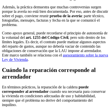
Además, la práctica demuestra que muchas controversias surgen
porque la avería no está bien documentada. Por eso, antes de discutir
sobre el pago, conviene reunir
prueba de la avería
: parte técnico,
fotografías, mensajes, facturas y fecha en la que se comunicó el
problema.
Como apoyo general, puede recordarse el principio de autonomía de
la voluntad del
art. 1255 del Código Civil
, pero solo dentro de los
límites legales. Es decir, el contrato puede matizar algunos aspectos
del reparto de gastos, aunque no debería vaciar de contenido las
obligaciones de conservación que la LAU impone al arrendador.
Este marco también se relaciona con el
asesoramiento sobre la nueva
Ley de Vivienda
.
Cuándo la reparación corresponde al
arrendador
En términos prácticos, la reparación de la caldera
puede
corresponder al arrendador
cuando sea necesaria para conservar
la vivienda en condiciones adecuadas de uso y habitabilidad,
siempre que el problema no derive del comportamiento del
inquilino.