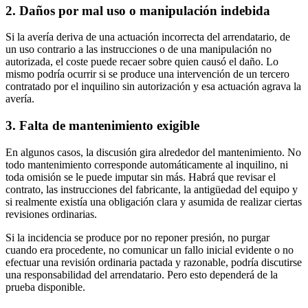
2. Daños por mal uso o manipulación indebida
Si la avería deriva de una actuación incorrecta del arrendatario, de
un uso contrario a las instrucciones o de una manipulación no
autorizada, el coste puede recaer sobre quien causó el daño. Lo
mismo podría ocurrir si se produce una intervención de un tercero
contratado por el inquilino sin autorización y esa actuación agrava la
avería.
3. Falta de mantenimiento exigible
En algunos casos, la discusión gira alrededor del mantenimiento. No
todo mantenimiento corresponde automáticamente al inquilino, ni
toda omisión se le puede imputar sin más. Habrá que revisar el
contrato, las instrucciones del fabricante, la antigüedad del equipo y
si realmente existía una obligación clara y asumida de realizar ciertas
revisiones ordinarias.
Si la incidencia se produce por no reponer presión, no purgar
cuando era procedente, no comunicar un fallo inicial evidente o no
efectuar una revisión ordinaria pactada y razonable, podría discutirse
una responsabilidad del arrendatario. Pero esto dependerá de la
prueba disponible.