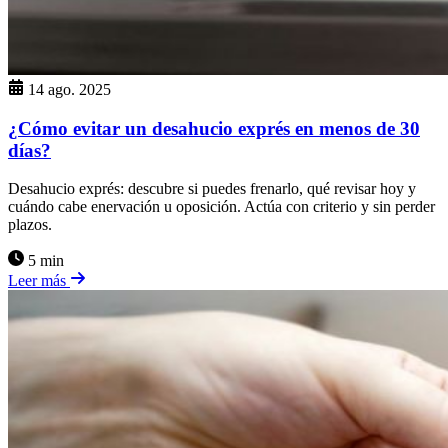
14 ago. 2025
¿Cómo evitar un desahucio exprés en menos de 30
días?
Desahucio exprés: descubre si puedes frenarlo, qué revisar hoy y
cuándo cabe enervación u oposición. Actúa con criterio y sin perder
plazos.
5 min
Leer más