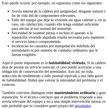
Esto puede ocurrir, por ejemplo, en supuestos como los siguientes:
Avería interna de la caldera por antigüedad, desgaste natural o
fin de vida útil de componentes relevantes.
Fallo del equipo que deje la vivienda sin agua caliente y, en su
caso, sin calefacción, cuando ello tenga entidad suficiente
para afectar al uso normal del inmueble.
Necesidad de sustituir piezas o incluso el aparato si la
reparación vivienda alquilada resulta necesaria para mantener
el servicio básico comprometido.
Incidencias no causadas por manipulación indebida del
arrendatario ni por omisión de cuidados ordinarios que le
fueran exigibles.
Aquí el punto importante es la
habitabilidad vivienda
. Si la caldera
deja de prestar un servicio esencial, el caso puede acercarse a una
obligación de conservación del arrendador. Aun así, no toda
reducción de rendimiento o fallo puntual equivale a una falta grave
de habitabilidad. Habrá que valorar la intensidad del problema y el
contexto.
También conviene distinguir entre
mantenimiento ordinario
y gran
reparación. Si el técnico concluye que el problema responde a una
avería relevante del equipo y no a una simple intervención menor, es
más probable que se considere gasto propio del
arrendador