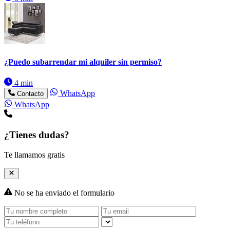
¿Puedo subarrendar mi alquiler sin permiso?
4 min
WhatsApp
Contacto
WhatsApp
¿Tienes dudas?
Te llamamos gratis
No se ha enviado el formulario