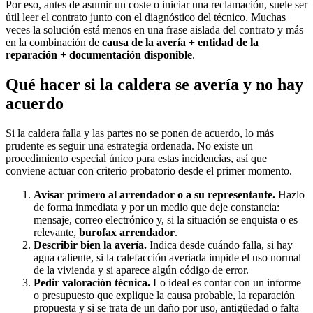
Por eso, antes de asumir un coste o iniciar una reclamación, suele ser
útil leer el contrato junto con el diagnóstico del técnico. Muchas
veces la solución está menos en una frase aislada del contrato y más
en la combinación de
causa de la avería + entidad de la
reparación + documentación disponible
.
Qué hacer si la caldera se avería y no hay
acuerdo
Si la caldera falla y las partes no se ponen de acuerdo, lo más
prudente es seguir una estrategia ordenada. No existe un
procedimiento especial único para estas incidencias, así que
conviene actuar con criterio probatorio desde el primer momento.
Avisar primero al arrendador o a su representante.
Hazlo
de forma inmediata y por un medio que deje constancia:
mensaje, correo electrónico y, si la situación se enquista o es
relevante,
burofax arrendador
.
Describir bien la avería.
Indica desde cuándo falla, si hay
agua caliente, si la calefacción averiada impide el uso normal
de la vivienda y si aparece algún código de error.
Pedir valoración técnica.
Lo ideal es contar con un informe
o presupuesto que explique la causa probable, la reparación
propuesta y si se trata de un daño por uso, antigüedad o falta