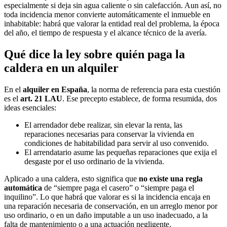
especialmente si deja sin agua caliente o sin calefacción. Aun así, no
toda incidencia menor convierte automáticamente el inmueble en
inhabitable: habrá que valorar la entidad real del problema, la época
del año, el tiempo de respuesta y el alcance técnico de la avería.
Qué dice la ley sobre quién paga la
caldera en un alquiler
En el
alquiler en España
, la norma de referencia para esta cuestión
es el
art. 21 LAU
. Ese precepto establece, de forma resumida, dos
ideas esenciales:
El arrendador debe realizar, sin elevar la renta, las
reparaciones necesarias para conservar la vivienda en
condiciones de habitabilidad para servir al uso convenido.
El arrendatario asume las pequeñas reparaciones que exija el
desgaste por el uso ordinario de la vivienda.
Aplicado a una caldera, esto significa que
no existe una regla
automática
de “siempre paga el casero” o “siempre paga el
inquilino”. Lo que habrá que valorar es si la incidencia encaja en
una reparación necesaria de conservación, en un arreglo menor por
uso ordinario, o en un daño imputable a un uso inadecuado, a la
falta de mantenimiento o a una actuación negligente.