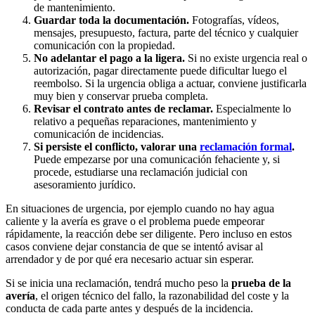
de mantenimiento.
Guardar toda la documentación.
Fotografías, vídeos,
mensajes, presupuesto, factura, parte del técnico y cualquier
comunicación con la propiedad.
No adelantar el pago a la ligera.
Si no existe urgencia real o
autorización, pagar directamente puede dificultar luego el
reembolso. Si la urgencia obliga a actuar, conviene justificarla
muy bien y conservar prueba completa.
Revisar el contrato antes de reclamar.
Especialmente lo
relativo a pequeñas reparaciones, mantenimiento y
comunicación de incidencias.
Si persiste el conflicto, valorar una
reclamación formal
.
Puede empezarse por una comunicación fehaciente y, si
procede, estudiarse una reclamación judicial con
asesoramiento jurídico.
En situaciones de urgencia, por ejemplo cuando no hay agua
caliente y la avería es grave o el problema puede empeorar
rápidamente, la reacción debe ser diligente. Pero incluso en estos
casos conviene dejar constancia de que se intentó avisar al
arrendador y de por qué era necesario actuar sin esperar.
Si se inicia una reclamación, tendrá mucho peso la
prueba de la
avería
, el origen técnico del fallo, la razonabilidad del coste y la
conducta de cada parte antes y después de la incidencia.