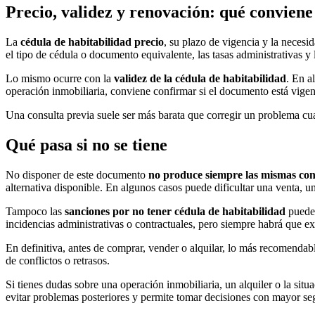
Precio, validez y renovación: qué conviene
La
cédula de habitabilidad precio
, su plazo de vigencia y la necesi
el tipo de cédula o documento equivalente, las tasas administrativas y 
Lo mismo ocurre con la
validez de la cédula de habitabilidad
. En a
operación inmobiliaria, conviene confirmar si el documento está vigente,
Una consulta previa suele ser más barata que corregir un problema cu
Qué pasa si no se tiene
No disponer de este documento
no produce siempre las mismas con
alternativa disponible. En algunos casos puede dificultar una venta, un
Tampoco las
sanciones por no tener cédula de habitabilidad
pueden
incidencias administrativas o contractuales, pero siempre habrá que e
En definitiva, antes de comprar, vender o alquilar, lo más recomendab
de conflictos o retrasos.
Si tienes dudas sobre una operación inmobiliaria, un alquiler o la sit
evitar problemas posteriores y permite tomar decisiones con mayor se