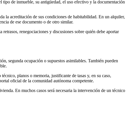
tipo de inmueble, su antigüedad, el uso efectivo y la documentación
a la acreditación de sus condiciones de habitabilidad. En un alquiler,
encia de ese documento o de otro similar.
a retrasos, renegociaciones y discusiones sobre quién debe aportar
ción, segunda ocupación o supuestos asimilables. También pueden
ble.
o técnico, planos o memoria, justificante de tasas y, en su caso,
 portal oficial de la comunidad autónoma competente.
 vivienda. En muchos casos será necesaria la intervención de un técnico