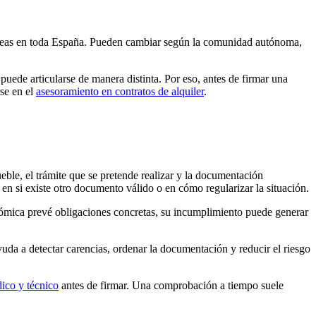
eas en toda España. Pueden cambiar según la comunidad autónoma,
 puede articularse de manera distinta. Por eso, antes de firmar una
rse en el
asesoramiento en contratos de alquiler
.
ble, el trámite que se pretende realizar y la documentación
e en si existe otro documento válido o en cómo regularizar la situación.
nómica prevé obligaciones concretas, su incumplimiento puede generar
yuda a detectar carencias, ordenar la documentación y reducir el riesgo
dico y técnico
antes de firmar. Una comprobación a tiempo suele