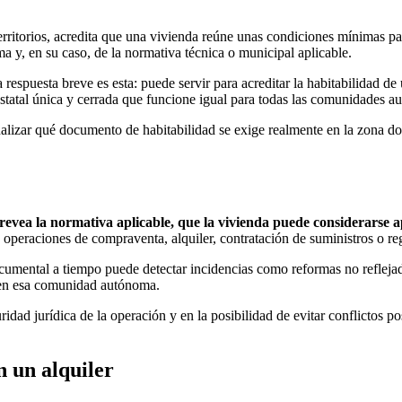
ritorios, acredita que una vivienda reúne unas condiciones mínimas par
y, en su caso, de la normativa técnica o municipal aplicable.
la respuesta breve es esta: puede servir para acreditar la habitabilidad
estatal única y cerrada que funcione igual para todas las comunidades a
lizar qué documento de habitabilidad se exige realmente en la zona donde
prevea la normativa aplicable, que la vivienda puede considerarse a
n operaciones de compraventa, alquiler, contratación de suministros o r
umental a tiempo puede detectar incidencias como reformas no reflejad
n esa comunidad autónoma.
uridad jurídica de la operación y en la posibilidad de evitar conflictos 
n un alquiler