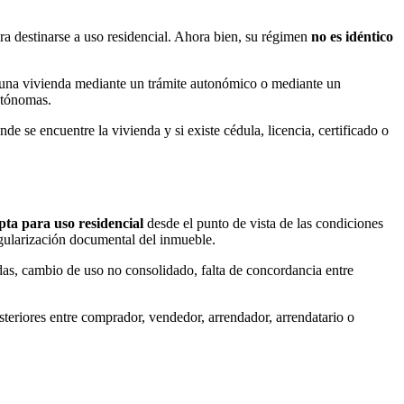
a destinarse a uso residencial. Ahora bien, su régimen
no es idéntico
 de una vivienda mediante un trámite autonómico o mediante un
utónomas.
 se encuentre la vivienda y si existe cédula, licencia, certificado o
pta para uso residencial
desde el punto de vista de las condiciones
egularización documental del inmueble.
as, cambio de uso no consolidado, falta de concordancia entre
posteriores entre comprador, vendedor, arrendador, arrendatario o