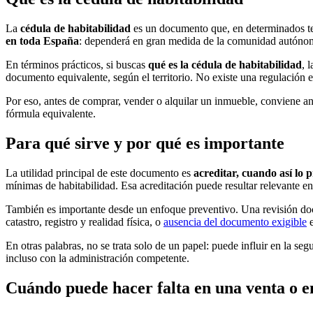
La
cédula de habitabilidad
es un documento que, en determinados ter
en toda España
: dependerá en gran medida de la comunidad autónoma 
En términos prácticos, si buscas
qué es la cédula de habitabilidad
, 
documento equivalente, según el territorio. No existe una regulación 
Por eso, antes de comprar, vender o alquilar un inmueble, conviene ana
fórmula equivalente.
Para qué sirve y por qué es importante
La utilidad principal de este documento es
acreditar, cuando así lo 
mínimas de habitabilidad. Esa acreditación puede resultar relevante e
También es importante desde un enfoque preventivo. Una revisión doc
catastro, registro y realidad física, o
ausencia del documento exigible
e
En otras palabras, no se trata solo de un papel: puede influir en la seg
incluso con la administración competente.
Cuándo puede hacer falta en una venta o e