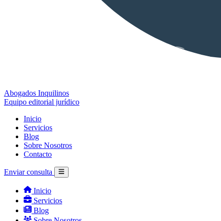
Abogados Inquilinos
Equipo editorial jurídico
Inicio
Servicios
Blog
Sobre Nosotros
Contacto
Enviar consulta
Inicio
Servicios
Blog
Sobre Nosotros