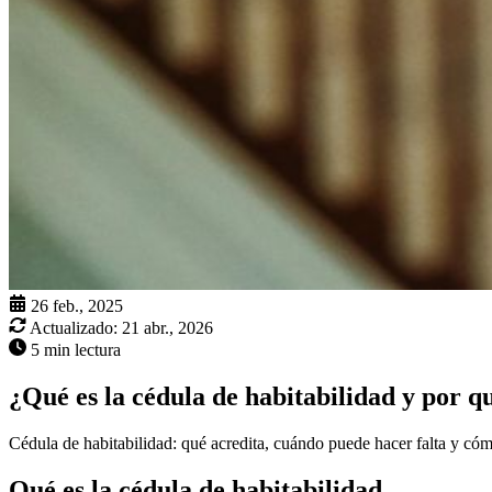
26 feb., 2025
Actualizado:
21 abr., 2026
5 min lectura
¿Qué es la cédula de habitabilidad y por q
Cédula de habitabilidad: qué acredita, cuándo puede hacer falta y cómo
Qué es la cédula de habitabilidad