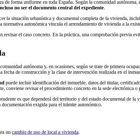
a de forma uniforme en toda España. Según la comunidad autónoma, el 
ncluso no ser el documento central del expediente
.
 la situación urbanística y documental completa de la vivienda, incluid
 la normativa autonómica vincula el arrendamiento de vivienda a la exist
 revisar el caso concreto. En la práctica, una comprobación previa evit
la
 comunidad autónoma y, en ocasiones, según se trate de primera ocupa
a fecha de construcción y la clase de intervención realizada en el inmue
ad
puede incluir identificación del inmueble, datos del titular, certificad
e, conviene revisar el procedimiento concreto en la sede electrónica o
 prudente es que dependerá del territorio y del estado documental de la
a documentación exigida para el trámite autonómico.
ara un
cambio de uso de local a vivienda
.