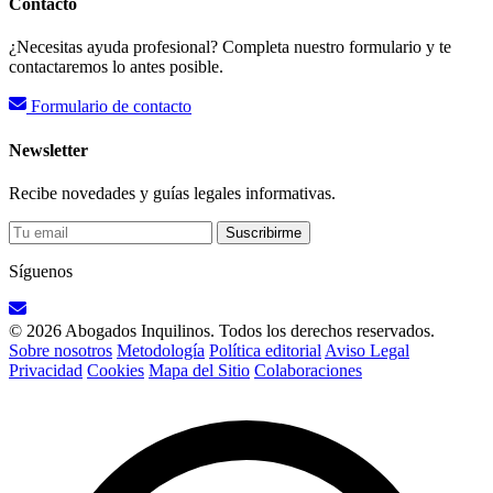
Contacto
¿Necesitas ayuda profesional? Completa nuestro formulario y te
contactaremos lo antes posible.
Formulario de contacto
Newsletter
Recibe novedades y guías legales informativas.
Suscribirme
Síguenos
© 2026 Abogados Inquilinos. Todos los derechos reservados.
Sobre nosotros
Metodología
Política editorial
Aviso Legal
Privacidad
Cookies
Mapa del Sitio
Colaboraciones