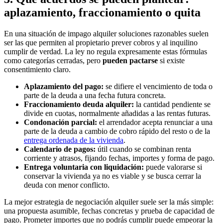
aplazamiento, fraccionamiento o quita
En una situación de impago alquiler soluciones razonables suelen
ser las que permiten al propietario prever cobros y al inquilino
cumplir de verdad. La ley no regula expresamente estas fórmulas
como categorías cerradas, pero
pueden pactarse
si existe
consentimiento claro.
Aplazamiento del pago:
se difiere el vencimiento de toda o
parte de la deuda a una fecha futura concreta.
Fraccionamiento deuda alquiler:
la cantidad pendiente se
divide en cuotas, normalmente añadidas a las rentas futuras.
Condonación parcial:
el arrendador acepta renunciar a una
parte de la deuda a cambio de cobro rápido del resto o de la
entrega ordenada de la vivienda
.
Calendario de pagos:
útil cuando se combinan renta
corriente y atrasos, fijando fechas, importes y forma de pago.
Entrega voluntaria con liquidación:
puede valorarse si
conservar la vivienda ya no es viable y se busca cerrar la
deuda con menor conflicto.
La mejor estrategia de negociación alquiler suele ser la más simple:
una propuesta asumible, fechas concretas y prueba de capacidad de
pago. Prometer importes que no podrás cumplir puede empeorar la