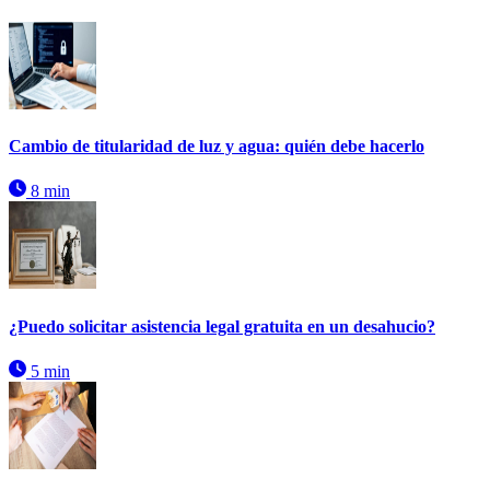
Cambio de titularidad de luz y agua: quién debe hacerlo
8 min
¿Puedo solicitar asistencia legal gratuita en un desahucio?
5 min