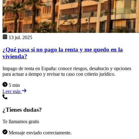
13 jul. 2025
¿Qué pasa si no pago la renta y me quedo en la
vivienda?
Impago de renta en España: conoce riesgos, desahucio y opciones
para actuar a tiempo y revisar tu caso con criterio jurídico.
5 min
Leer más
¿Tienes dudas?
Te llamamos gratis
Mensaje enviado correctamente.