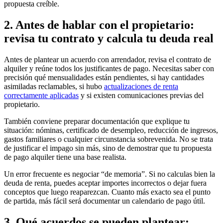
propuesta creíble.
2. Antes de hablar con el propietario:
revisa tu contrato y calcula tu deuda real
Antes de plantear un acuerdo con arrendador, revisa el contrato de
alquiler y reúne todos los justificantes de pago. Necesitas saber con
precisión qué mensualidades están pendientes, si hay cantidades
asimiladas reclamables, si hubo
actualizaciones de renta
correctamente aplicadas
y si existen comunicaciones previas del
propietario.
También conviene preparar documentación que explique tu
situación: nóminas, certificado de desempleo, reducción de ingresos,
gastos familiares o cualquier circunstancia sobrevenida. No se trata
de justificar el impago sin más, sino de demostrar que tu propuesta
de pago alquiler tiene una base realista.
Un error frecuente es negociar “de memoria”. Si no calculas bien la
deuda de renta, puedes aceptar importes incorrectos o dejar fuera
conceptos que luego reaparezcan. Cuanto más exacto sea el punto
de partida, más fácil será documentar un calendario de pago útil.
3. Qué acuerdos se pueden plantear: