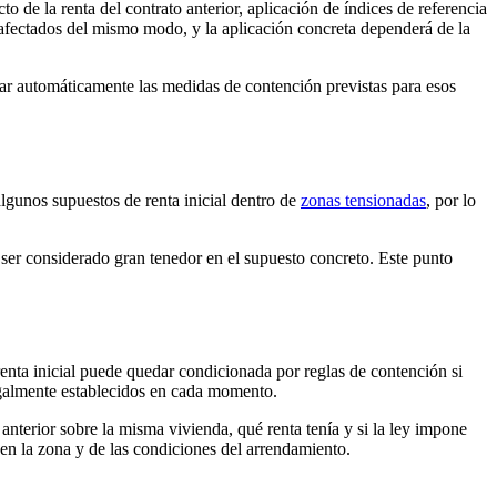
o de la renta del contrato anterior, aplicación de índices de referencia
 afectados del mismo modo, y la aplicación concreta dependerá de la
dar automáticamente las medidas de contención previstas para esos
lgunos supuestos de renta inicial dentro de
zonas tensionadas
, por lo
 ser considerado gran tenedor en el supuesto concreto. Este punto
enta inicial puede quedar condicionada por reglas de contención si
 legalmente establecidos en cada momento.
nterior sobre la misma vivienda, qué renta tenía y si la ley impone
en la zona y de las condiciones del arrendamiento.