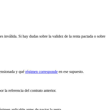
 inválida. Si hay dudas sobre la validez de la renta pactada o sobre
 tensionada y qué
régimen corresponde
en ese supuesto.
r la referencia del contrato anterior.
imen aplicable antes de pactar la renta.