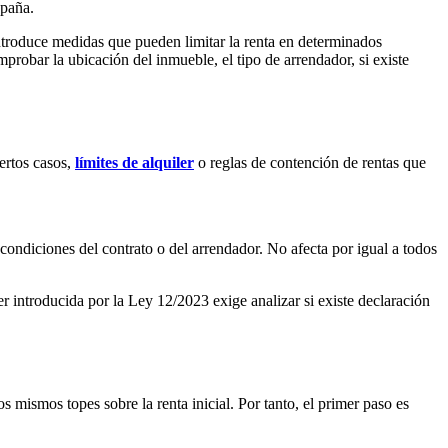
spaña.
ntroduce medidas que pueden limitar la renta en determinados
mprobar la ubicación del inmueble, el tipo de arrendador, si existe
iertos casos,
límites de alquiler
o reglas de contención de rentas que
condiciones del contrato o del arrendador. No afecta por igual a todos
er
introducida por la Ley 12/2023 exige analizar si existe declaración
s mismos topes sobre la renta inicial. Por tanto, el primer paso es