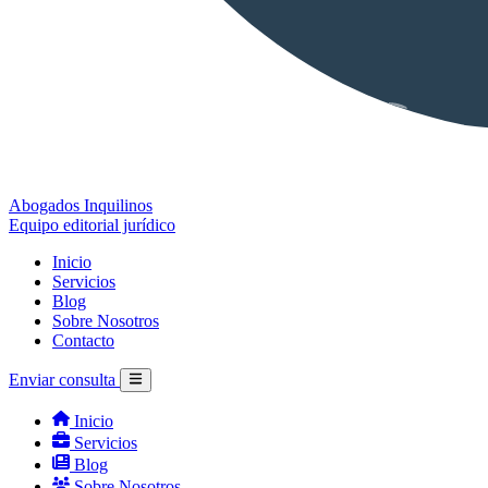
Abogados Inquilinos
Equipo editorial jurídico
Inicio
Servicios
Blog
Sobre Nosotros
Contacto
Enviar consulta
Inicio
Servicios
Blog
Sobre Nosotros