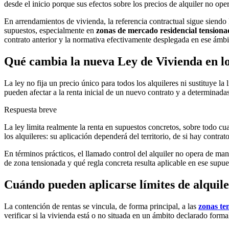
desde el inicio porque sus efectos sobre los
precios de alquiler
no opera
En arrendamientos de vivienda, la referencia contractual sigue siendo
supuestos, especialmente en
zonas de mercado residencial tensiona
contrato anterior y la normativa efectivamente desplegada en ese ámbi
Qué cambia la nueva Ley de Vivienda en los
La ley no fija un precio único para todos los alquileres ni sustituye la
pueden afectar a la renta inicial de un nuevo contrato y a determinada
Respuesta breve
La ley limita realmente la renta en supuestos concretos, sobre todo c
los alquileres: su aplicación dependerá del territorio, de si hay contra
En términos prácticos, el llamado
control del alquiler
no opera de mane
de zona tensionada y qué regla concreta resulta aplicable en ese supue
Cuándo pueden aplicarse límites de alquile
La contención de rentas se vincula, de forma principal, a las
zonas te
verificar si la vivienda está o no situada en un ámbito declarado fo