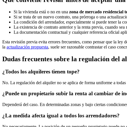
Si la vivienda está o no en una
zona de mercado residencial 
Si se trata de un nuevo contrato, una prórroga o una actualizaci
La condición del arrendador, especialmente si puede tener la co
La existencia de contrato anterior y la renta previa, cuando sea r
La documentación contractual y cualquier referencia oficial aplic
Esta revisión previa evita errores frecuentes, como pensar que la
ley d
la
actualización propuesta
, suele ser razonable contrastar el caso conc
Dudas frecuentes sobre la regulación del a
¿Todos los alquileres tienen tope?
No. La
regulación del alquiler
no se aplica de forma uniforme a todas l
¿Puede un propietario subir la renta al cambiar de in
Dependerá del caso. En determinadas zonas y bajo ciertas condiciones, l
¿La medida afecta igual a todos los arrendadores?
No necesariamente. La posición de un pequeño propietario puede no coi