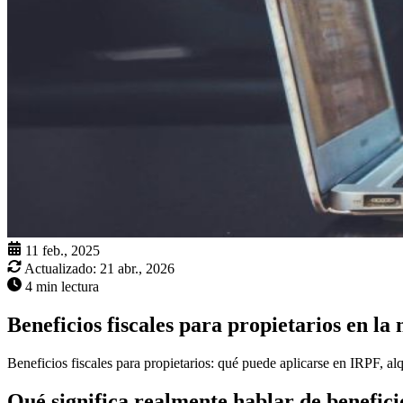
11 feb., 2025
Actualizado:
21 abr., 2026
4 min lectura
Beneficios fiscales para propietarios en la 
Beneficios fiscales para propietarios: qué puede aplicarse en IRPF, alqu
Qué significa realmente hablar de beneficio