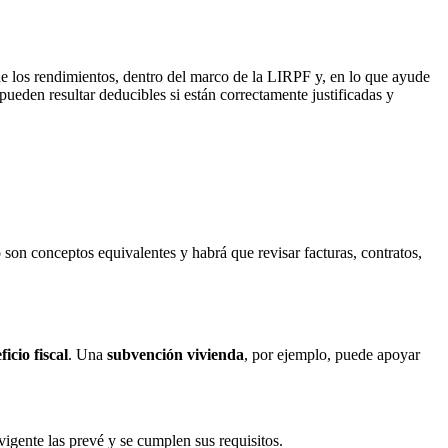
de los rendimientos, dentro del marco de la LIRPF y, en lo que ayude
eden resultar deducibles si están correctamente justificadas y
 son conceptos equivalentes y habrá que revisar facturas, contratos,
ficio fiscal
. Una
subvención vivienda
, por ejemplo, puede apoyar
igente las prevé y se cumplen sus requisitos.