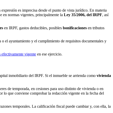
 expresión es imprecisa desde el punto de vista jurídico. En materia
aje en normas vigentes, principalmente la
Ley 35/2006, del IRPF
, así
es
en IRPF, gastos deducibles, posibles
bonificaciones
en tributos
ma o el ayuntamiento y el cumplimiento de requisitos documentales y
 efectivamente vigente
en ese ejercicio.
 capital inmobiliario del IRPF. Si el inmueble se arrienda como
vivienda
leres de temporada, en cesiones para uso distinto de vivienda o en
por lo que conviene comprobar la redacción vigente en la fecha del
zones temporales. La calificación fiscal puede cambiar y, con ella, la