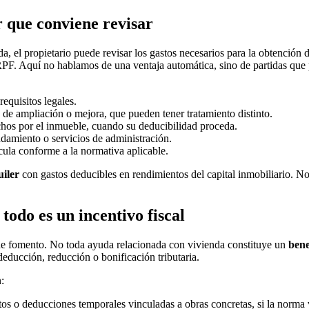
r que conviene revisar
 el propietario puede revisar los gastos necesarios para la obtención 
PF. Aquí no hablamos de una ventaja automática, sino de partidas que pu
requisitos legales.
 de ampliación o mejora, que pueden tener tratamiento distinto.
echos por el inmueble, cuando su deducibilidad proceda.
ndamiento o servicios de administración.
cula conforme a la normativa aplicable.
uiler
con gastos deducibles en rendimientos del capital inmobiliario. No
todo es un incentivo fiscal
 de fomento. No toda ayuda relacionada con vivienda constituye un
bene
ducción, reducción o bonificación tributaria.
:
os o deducciones temporales vinculadas a obras concretas, si la norma v