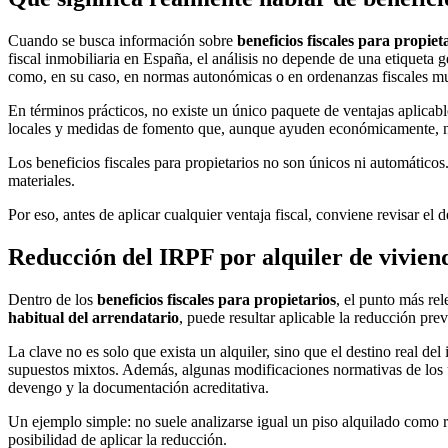
Cuando se busca información sobre
beneficios fiscales para propiet
fiscal inmobiliaria en España, el análisis no depende de una etiqueta 
como, en su caso, en normas autonómicas o en ordenanzas fiscales mu
En términos prácticos, no existe un único paquete de ventajas aplicabl
locales y medidas de fomento que, aunque ayuden económicamente, no
Los beneficios fiscales para propietarios no son únicos ni automátic
materiales.
Por eso, antes de aplicar cualquier ventaja fiscal, conviene revisar el 
Reducción del IRPF por alquiler de vivien
Dentro de los
beneficios fiscales para propietarios
, el punto más rel
habitual del arrendatario
, puede resultar aplicable la reducción prev
La clave no es solo que exista un alquiler, sino que el destino real d
supuestos mixtos. Además, algunas modificaciones normativas de los 
devengo y la documentación acreditativa.
Un ejemplo simple: no suele analizarse igual un piso alquilado como r
posibilidad de aplicar la reducción.