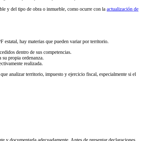
able y del tipo de obra o inmueble, como ocurre con la
actualización de
 estatal, hay materias que pueden variar por territorio.
cedidos dentro de sus competencias.
a su propia ordenanza.
fectivamente realizada.
ue analizar territorio, impuesto y ejercicio fiscal, especialmente si el
ente y documentarla adecuadamente. Antes de presentar declaraciones