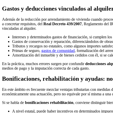
Gastos y deducciones vinculados al alquile
Además de la reducción por arrendamiento de vivienda cuando proceda,
a concretar requisitos, del
Real Decreto 439/2007
, Reglamento del IR
vinculadas al alquiler.
Intereses y determinados gastos de financiación, si cumplen los 
Gastos de conservación y reparación, diferenciándolos de obras
Tributos y recargos no estatales, como algunos importes satisf
Primas de seguro,
gastos de comunidad
, formalización del arre
Amortización del inmueble y de bienes cedidos con él, si se cal
En la práctica, muchos errores surgen por confundir
deducciones alq
medios de pago y la imputación correcta de cada gasto.
Bonificaciones, rehabilitación y ayudas: no 
En este ámbito es frecuente mezclar ventajas tributarias con medidas
económicamente una actuación, pero no equivale por sí misma a una de
Si se habla de
bonificaciones rehabilitación
, conviene distinguir bien
A nivel estatal, puede haber incentivos en determinados impuest