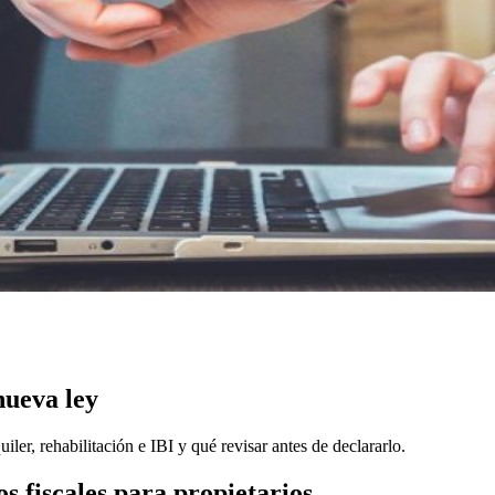
nueva ley
iler, rehabilitación e IBI y qué revisar antes de declararlo.
s fiscales para propietarios