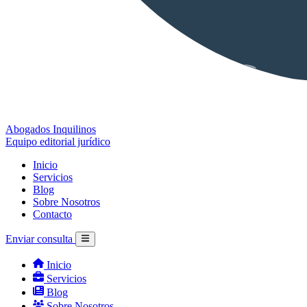
Abogados Inquilinos
Equipo editorial jurídico
Inicio
Servicios
Blog
Sobre Nosotros
Contacto
Enviar consulta
Inicio
Servicios
Blog
Sobre Nosotros