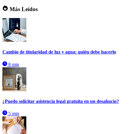
Más Leídos
Cambio de titularidad de luz y agua: quién debe hacerlo
8 min
¿Puedo solicitar asistencia legal gratuita en un desahucio?
5 min