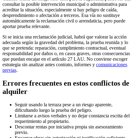
consultar la posible intervención municipal o administrativa para
acreditar la situación, especialmente si hay peligro de caída,
desprendimiento o afectación a terceros. Esa vía no sustituye
automáticamente la reclamación civil o arrendaticia, pero puede
aportar prueba relevante.
Si se inicia una reclamación judicial, habrá que valorar la acción
adecuada según la gravedad del problema, la prueba reunida y lo
que se pretenda: reparación, cumplimiento contractual, eventual
responsabilidad por daños o, en casos graves, otras consecuencias
que puedan encajar en el artículo 27 LAU. No conviene escoger
estrategia sin analizar antes contrato, informes y
comunicaciones
previas
.
Errores frecuentes en estos conflictos de
alquiler
Seguir usando la terraza pese a un riesgo aparente,
dificultando luego la prueba del peligro.
Limitarse a avisos verbales y no dejar constancia escrita del
requerimiento al propietario.
Descontar rentas por iniciativa propia sin asesoramiento
previo.
Encargar obras sin autorización ni justificación suficiente,