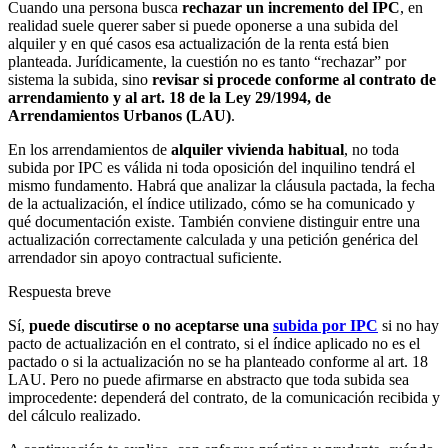
Cuando una persona busca
rechazar un incremento del IPC
, en
realidad suele querer saber si puede oponerse a una subida del
alquiler y en qué casos esa actualización de la renta está bien
planteada. Jurídicamente, la cuestión no es tanto “rechazar” por
sistema la subida, sino
revisar si procede conforme al contrato de
arrendamiento y al art. 18 de la Ley 29/1994, de
Arrendamientos Urbanos (LAU)
.
En los arrendamientos de
alquiler vivienda habitual
, no toda
subida por IPC es válida ni toda oposición del inquilino tendrá el
mismo fundamento. Habrá que analizar la cláusula pactada, la fecha
de la actualización, el índice utilizado, cómo se ha comunicado y
qué documentación existe. También conviene distinguir entre una
actualización correctamente calculada y una petición genérica del
arrendador sin apoyo contractual suficiente.
Respuesta breve
Sí,
puede discutirse o no aceptarse una
subida por IPC
si no hay
pacto de actualización en el contrato, si el índice aplicado no es el
pactado o si la actualización no se ha planteado conforme al art. 18
LAU. Pero no puede afirmarse en abstracto que toda subida sea
improcedente: dependerá del contrato, de la comunicación recibida y
del cálculo realizado.