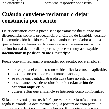
de diferencias
conviene responder por escrito
Cuándo conviene reclamar o dejar
constancia por escrito
Dejar constancia escrita puede ser especialmente útil cuando hay
discrepancias sobre la procedencia o el cálculo de la subida, cuando
la comunicación ha sido confusa o cuando el arrendador anuncia
que reclamará diferencias. No siempre será necesario iniciar una
acción formal de inmediato, pero sí puede ser muy aconsejable
documentar tu posición desde el principio
.
Puede convenir reclamar o responder por escrito, por ejemplo, si:
no se aporta el contrato o no se identifica la cláusula aplicable,
el cálculo no coincide con el índice pactado,
se exige una cantidad atrasada cuya base no está clara,
existen amenazas de resolución o de
reclamación de
cantidad alquiler
, o
quieres evitar que el silencio se interprete como conformidad.
Si la controversia persiste, habrá que valorar la vía más adecuada
según la cuantía, la documentación y la postura de cada parte. En
algunos casos bastará una aclaración escrita; en otros puede ser