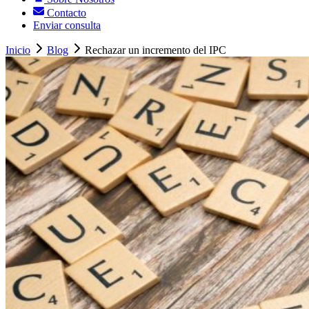
Contacto
Enviar consulta
Inicio
Blog
Rechazar un incremento del IPC