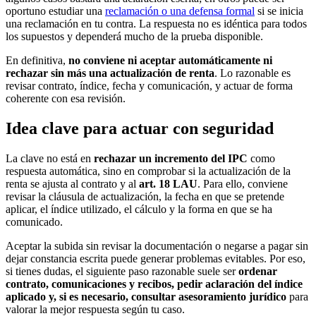
oportuno estudiar una
reclamación o una defensa formal
si se inicia
una reclamación en tu contra. La respuesta no es idéntica para todos
los supuestos y dependerá mucho de la prueba disponible.
En definitiva,
no conviene ni aceptar automáticamente ni
rechazar sin más una actualización de renta
. Lo razonable es
revisar contrato, índice, fecha y comunicación, y actuar de forma
coherente con esa revisión.
Idea clave para actuar con seguridad
La clave no está en
rechazar un incremento del IPC
como
respuesta automática, sino en comprobar si la actualización de la
renta se ajusta al contrato y al
art. 18 LAU
. Para ello, conviene
revisar la cláusula de actualización, la fecha en que se pretende
aplicar, el índice utilizado, el cálculo y la forma en que se ha
comunicado.
Aceptar la subida sin revisar la documentación o negarse a pagar sin
dejar constancia escrita puede generar problemas evitables. Por eso,
si tienes dudas, el siguiente paso razonable suele ser
ordenar
contrato, comunicaciones y recibos, pedir aclaración del índice
aplicado y, si es necesario, consultar asesoramiento jurídico
para
valorar la mejor respuesta según tu caso.