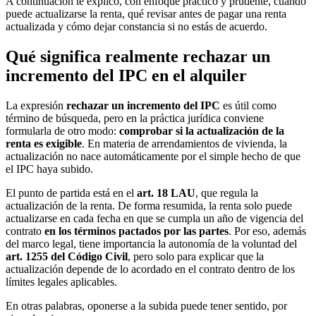
A continuación te explico, con enfoque práctico y prudente, cuándo
puede actualizarse la renta, qué revisar antes de pagar una renta
actualizada y cómo dejar constancia si no estás de acuerdo.
Qué significa realmente rechazar un
incremento del IPC en el alquiler
La expresión
rechazar un incremento del IPC
es útil como
término de búsqueda, pero en la práctica jurídica conviene
formularla de otro modo:
comprobar si la actualización de la
renta es exigible
. En materia de arrendamientos de vivienda, la
actualización no nace automáticamente por el simple hecho de que
el IPC haya subido.
El punto de partida está en el
art. 18 LAU
, que regula la
actualización de la renta. De forma resumida, la renta solo puede
actualizarse en cada fecha en que se cumpla un año de vigencia del
contrato
en los términos pactados por las partes
. Por eso, además
del marco legal, tiene importancia la autonomía de la voluntad del
art. 1255 del Código Civil
, pero solo para explicar que la
actualización depende de lo acordado en el contrato dentro de los
límites legales aplicables.
En otras palabras, oponerse a la subida puede tener sentido, por