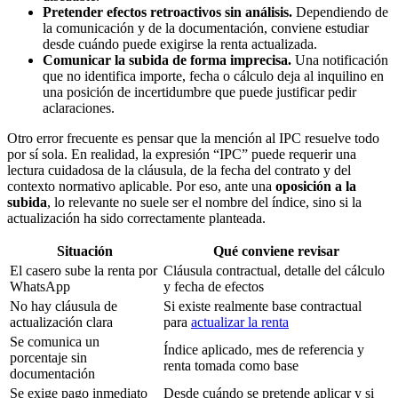
Pretender efectos retroactivos sin análisis.
Dependiendo de
la comunicación y de la documentación, conviene estudiar
desde cuándo puede exigirse la renta actualizada.
Comunicar la subida de forma imprecisa.
Una notificación
que no identifica importe, fecha o cálculo deja al inquilino en
una posición de incertidumbre que puede justificar pedir
aclaraciones.
Otro error frecuente es pensar que la mención al IPC resuelve todo
por sí sola. En realidad, la expresión “IPC” puede requerir una
lectura cuidadosa de la cláusula, de la fecha del contrato y del
contexto normativo aplicable. Por eso, ante una
oposición a la
subida
, lo relevante no suele ser el nombre del índice, sino si la
actualización ha sido correctamente planteada.
Situación
Qué conviene revisar
El casero sube la renta por
Cláusula contractual, detalle del cálculo
WhatsApp
y fecha de efectos
No hay cláusula de
Si existe realmente base contractual
actualización clara
para
actualizar la renta
Se comunica un
Índice aplicado, mes de referencia y
porcentaje sin
renta tomada como base
documentación
Se exige pago inmediato
Desde cuándo se pretende aplicar y si