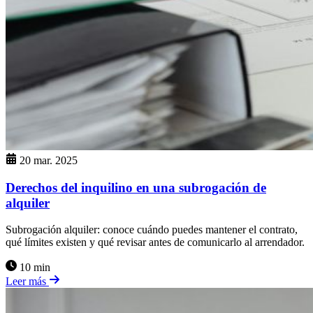
20 mar. 2025
Derechos del inquilino en una subrogación de
alquiler
Subrogación alquiler: conoce cuándo puedes mantener el contrato,
qué límites existen y qué revisar antes de comunicarlo al arrendador.
10 min
Leer más