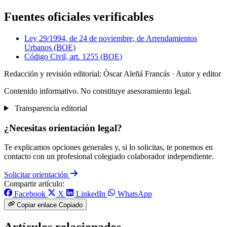
Fuentes oficiales verificables
Ley 29/1994, de 24 de noviembre, de Arrendamientos
Urbanos (BOE)
Código Civil, art. 1255 (BOE)
Redacción y revisión editorial: Òscar Aleñá Francás
· Autor y editor
Contenido informativo. No constituye asesoramiento legal.
Transparencia editorial
¿Necesitas orientación legal?
Te explicamos opciones generales y, si lo solicitas, te ponemos en
contacto con un profesional colegiado colaborador independiente.
Solicitar orientación
Compartir artículo:
Facebook
X
LinkedIn
WhatsApp
Copiar enlace
Copiado
Artículos relacionados