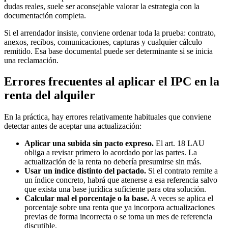
dudas reales, suele ser aconsejable valorar la estrategia con la
documentación completa.
Si el arrendador insiste, conviene ordenar toda la prueba: contrato,
anexos, recibos, comunicaciones, capturas y cualquier cálculo
remitido. Esa base documental puede ser determinante si se inicia
una reclamación.
Errores frecuentes al aplicar el IPC en la
renta del alquiler
En la práctica, hay errores relativamente habituales que conviene
detectar antes de aceptar una actualización:
Aplicar una subida sin pacto expreso.
El art. 18 LAU
obliga a revisar primero lo acordado por las partes. La
actualización de la renta no debería presumirse sin más.
Usar un índice distinto del pactado.
Si el contrato remite a
un índice concreto, habrá que atenerse a esa referencia salvo
que exista una base jurídica suficiente para otra solución.
Calcular mal el porcentaje o la base.
A veces se aplica el
porcentaje sobre una renta que ya incorpora actualizaciones
previas de forma incorrecta o se toma un mes de referencia
discutible.