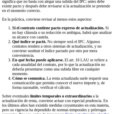
significa que no basta con alegar una subida del IPC: antes debe
existir pacto y después debe revisarse si la actualización se pretende
en el momento correcto.
En la práctica, conviene revisar al menos estos aspectos:
Si el contrato contiene pacto expreso de actualización.
Si
no hay cláusula o su redacción es ambigua, habrá que analizar
su alcance con cautela.
Qué índice se pactó.
No siempre será el IPC. Algunos
contratos remiten a otros sistemas de actualización, y no
conviene sustituir el índice pactado por otro por mera
conveniencia.
En qué fecha puede aplicarse.
El art. 18 LAU se refiere a
cada anualidad del contrato, por lo que la actualización no
debería presentarse como una subida libre en cualquier
momento.
Cómo se comunica.
La renta actualizada suele requerir una
comunicación que permita conocer el nuevo importe y, de
forma razonable, verificar el cálculo.
Sobre eventuales
límites temporales o extraordinarios
a la
actualización de renta, conviene actuar con especial prudencia. En
los últimos años han existido medidas coyunturales en esta materia,
pero su vigencia ha dependido de normas temporales y prórrogas