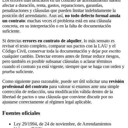
Los errores más delicados en un contrato de arrendamiento suelen
afectar a duración, renta, gastos, reparaciones, garantías,
penalizaciones y cláusulas que pueden limitar indebidamente la
posición del arrendatario. Aun así,
no todo defecto formal anula
un contrato
: muchas veces el problema está en una cláusula
concreta, en su interpretación o en la falta de documentación
suficiente.
Si detectas
errores en contrato de alquiler
, lo más sensato es
revisar el texto completo, comparar sus pactos con la LAU y el
Código Civil, conservar toda la documentación y dejar por escrito
cualquier cambio. Detectar errores antes de firmar reduce riesgos,
pero también es posible subsanar cláusulas o aclarar términos
cuando el contrato ya está vigente, siempre que se haga con orden y
prueba suficiente.
Como siguiente paso razonable, puede ser útil solicitar una
revisión
profesional del contrato
para valorar si estamos ante una simple
corrección de redacción, una modificación válida dentro de la
libertad de pactos o una cláusula que conviene discutir por no
ajustarse correctamente al régimen legal aplicable.
Fuentes oficiales
Ley 29/1994, de 24 de noviembre, de Arrendamientos