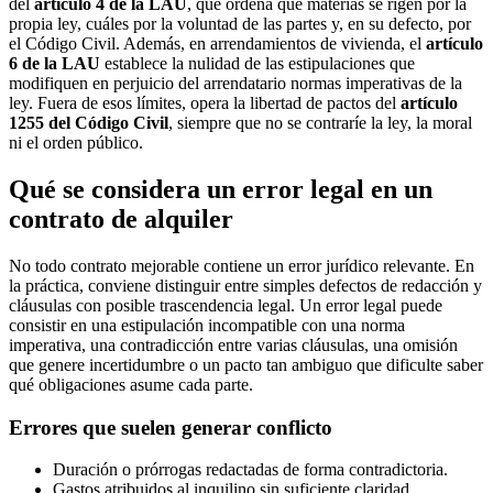
del
artículo 4 de la LAU
, que ordena qué materias se rigen por la
propia ley, cuáles por la voluntad de las partes y, en su defecto, por
el Código Civil. Además, en arrendamientos de vivienda, el
artículo
6 de la LAU
establece la nulidad de las estipulaciones que
modifiquen en perjuicio del arrendatario normas imperativas de la
ley. Fuera de esos límites, opera la libertad de pactos del
artículo
1255 del Código Civil
, siempre que no se contraríe la ley, la moral
ni el orden público.
Qué se considera un error legal en un
contrato de alquiler
No todo contrato mejorable contiene un error jurídico relevante. En
la práctica, conviene distinguir entre simples defectos de redacción y
cláusulas con posible trascendencia legal. Un error legal puede
consistir en una estipulación incompatible con una norma
imperativa, una contradicción entre varias cláusulas, una omisión
que genere incertidumbre o un pacto tan ambiguo que dificulte saber
qué obligaciones asume cada parte.
Errores que suelen generar conflicto
Duración o prórrogas redactadas de forma contradictoria.
Gastos atribuidos al inquilino sin suficiente claridad.