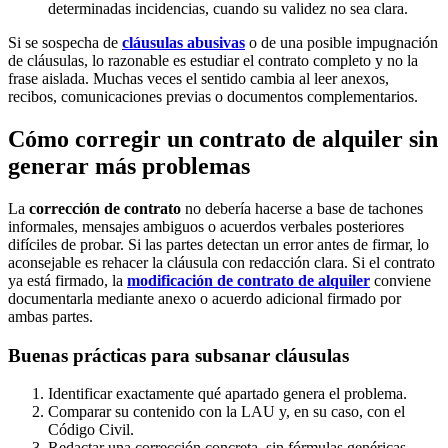
determinadas incidencias, cuando su validez no sea clara.
Si se sospecha de
cláusulas abusivas
o de una posible impugnación
de cláusulas, lo razonable es estudiar el contrato completo y no la
frase aislada. Muchas veces el sentido cambia al leer anexos,
recibos, comunicaciones previas o documentos complementarios.
Cómo corregir un contrato de alquiler sin
generar más problemas
La
corrección de contrato
no debería hacerse a base de tachones
informales, mensajes ambiguos o acuerdos verbales posteriores
difíciles de probar. Si las partes detectan un error antes de firmar, lo
aconsejable es rehacer la cláusula con redacción clara. Si el contrato
ya está firmado, la
modificación de contrato de alquiler
conviene
documentarla mediante anexo o acuerdo adicional firmado por
ambas partes.
Buenas prácticas para subsanar cláusulas
Identificar exactamente qué apartado genera el problema.
Comparar su contenido con la LAU y, en su caso, con el
Código Civil.
Redactar una corrección concreta, sin fórmulas genéricas.