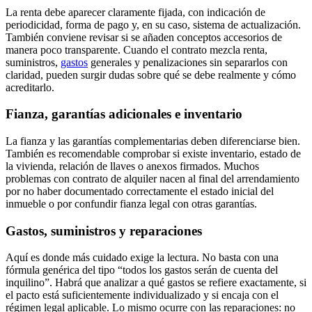
La renta debe aparecer claramente fijada, con indicación de
periodicidad, forma de pago y, en su caso, sistema de actualización.
También conviene revisar si se añaden conceptos accesorios de
manera poco transparente. Cuando el contrato mezcla renta,
suministros,
gastos
generales y penalizaciones sin separarlos con
claridad, pueden surgir dudas sobre qué se debe realmente y cómo
acreditarlo.
Fianza, garantías adicionales e inventario
La fianza y las garantías complementarias deben diferenciarse bien.
También es recomendable comprobar si existe inventario, estado de
la vivienda, relación de llaves o anexos firmados. Muchos
problemas con contrato de alquiler nacen al final del arrendamiento
por no haber documentado correctamente el estado inicial del
inmueble o por confundir fianza legal con otras garantías.
Gastos, suministros y reparaciones
Aquí es donde más cuidado exige la lectura. No basta con una
fórmula genérica del tipo “todos los gastos serán de cuenta del
inquilino”. Habrá que analizar a qué gastos se refiere exactamente, si
el pacto está suficientemente individualizado y si encaja con el
régimen legal aplicable. Lo mismo ocurre con las reparaciones: no