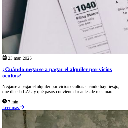
23 mar. 2025
¿Cuándo negarse a pagar el alquiler por vicios
ocultos?
Negarse a pagar el alquiler por vicios ocultos: cuándo hay riesgo,
qué dice la LAU y qué pasos conviene dar antes de reclamar.
7 min
Leer más