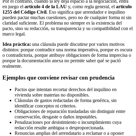
Por el contrario, cuando la ley deja espacio a la negociación, entra
en juego el
artículo 4 de la LAU
y, como regla general, el
artículo
1255 del Código Civil
. Eso significa que arrendador e inquilino
pueden pactar muchas cuestiones, pero no de cualquier forma ni sin
claridad suficiente. El problema no siempre es la existencia del
pacto, sino su redacción, su transparencia y su compatibilidad con el
marco legal.
Idea práctica:
una cláusula puede discutirse por varios motivos
distintos: porque contradice una norma imperativa, porque es oscura
o contradictoria, porque atribuye obligaciones de forma imprecisa o
porque la documentación anexa no permite saber qué se pactó
realmente.
Ejemplos que conviene revisar con prudencia
Pactos que intentan recortar derechos del inquilino en
vivienda sobre materias no disponibles.
Cláusulas de gastos redactadas de forma genérica, sin
identificar conceptos ni criterios.
Obligaciones de reparación trasladadas sin distinguir entre
conservación, desgaste o daños imputables.
Penalizaciones por desistimiento o incumplimiento cuya
redacción resulte ambigua o desproporcionada.
Renuncias amplias del arrendatario a reclamar o a oponer