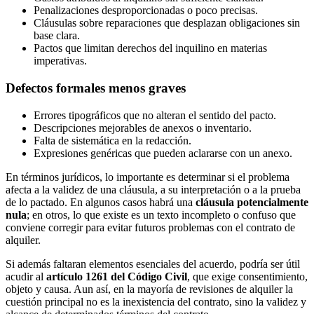
Penalizaciones desproporcionadas o poco precisas.
Cláusulas sobre reparaciones que desplazan obligaciones sin
base clara.
Pactos que limitan derechos del inquilino en materias
imperativas.
Defectos formales menos graves
Errores tipográficos que no alteran el sentido del pacto.
Descripciones mejorables de anexos o inventario.
Falta de sistemática en la redacción.
Expresiones genéricas que pueden aclararse con un anexo.
En términos jurídicos, lo importante es determinar si el problema
afecta a la validez de una cláusula, a su interpretación o a la prueba
de lo pactado. En algunos casos habrá una
cláusula potencialmente
nula
; en otros, lo que existe es un texto incompleto o confuso que
conviene corregir para evitar futuros problemas con el contrato de
alquiler.
Si además faltaran elementos esenciales del acuerdo, podría ser útil
acudir al
artículo 1261 del Código Civil
, que exige consentimiento,
objeto y causa. Aun así, en la mayoría de revisiones de alquiler la
cuestión principal no es la inexistencia del contrato, sino la validez y