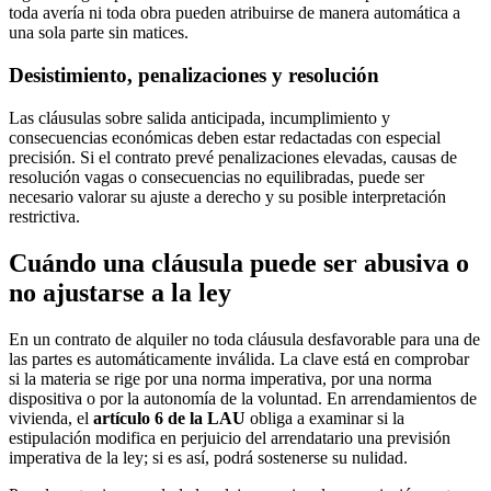
toda avería ni toda obra pueden atribuirse de manera automática a
una sola parte sin matices.
Desistimiento, penalizaciones y resolución
Las cláusulas sobre salida anticipada, incumplimiento y
consecuencias económicas deben estar redactadas con especial
precisión. Si el contrato prevé penalizaciones elevadas, causas de
resolución vagas o consecuencias no equilibradas, puede ser
necesario valorar su ajuste a derecho y su posible interpretación
restrictiva.
Cuándo una cláusula puede ser abusiva o
no ajustarse a la ley
En un contrato de alquiler no toda cláusula desfavorable para una de
las partes es automáticamente inválida. La clave está en comprobar
si la materia se rige por una norma imperativa, por una norma
dispositiva o por la autonomía de la voluntad. En arrendamientos de
vivienda, el
artículo 6 de la LAU
obliga a examinar si la
estipulación modifica en perjuicio del arrendatario una previsión
imperativa de la ley; si es así, podrá sostenerse su nulidad.