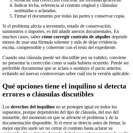
Indicar fecha, referencia al contrato original y cláusulas
sustituidas o aclaradas.
Firmar el documento por todas las partes y conservar copia.
Si el problema afecta a inventario, estado de conservación,
suministros o importes, es útil añadir anexos documentales. En
muchos casos, saber
cómo corregir contrato de alquiler
depende
menos de usar una fórmula solemne y más de dejar evidencia
escrita, comprensible y coherente con el resto del expediente.
Cuando una cláusula puede ser discutible por su validez, conviene
no presentar la corrección como si nada hubiera ocurrido. Puede ser
preferible documentar que se aclara o sustituye el pacto anterior,
evitando así nuevas controversias sobre cuál era la versión aplicable.
Qué opciones tiene el inquilino si detecta
errores o cláusulas discutibles
Los
derechos del inquilino
no se protegen igual en todos los
supuestos, porque dependerán del tipo de cláusula, del uso del
inmueble, del momento en que se advierte el problema y de la
documentación disponible. Si el error se detecta antes de firmar, la
mejor opción suele ser no cerrar el contrato hasta aclarar su