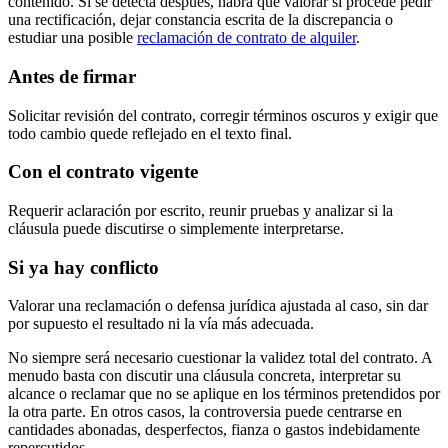
contenido. Si se detecta después, habrá que valorar si procede pedir
una rectificación, dejar constancia escrita de la discrepancia o
estudiar una posible
reclamación de contrato de alquiler
.
Antes de firmar
Solicitar revisión del contrato, corregir términos oscuros y exigir que
todo cambio quede reflejado en el texto final.
Con el contrato vigente
Requerir aclaración por escrito, reunir pruebas y analizar si la
cláusula puede discutirse o simplemente interpretarse.
Si ya hay conflicto
Valorar una reclamación o defensa jurídica ajustada al caso, sin dar
por supuesto el resultado ni la vía más adecuada.
No siempre será necesario cuestionar la validez total del contrato. A
menudo basta con discutir una cláusula concreta, interpretar su
alcance o reclamar que no se aplique en los términos pretendidos por
la otra parte. En otros casos, la controversia puede centrarse en
cantidades abonadas, desperfectos, fianza o gastos indebidamente
repercutidos.