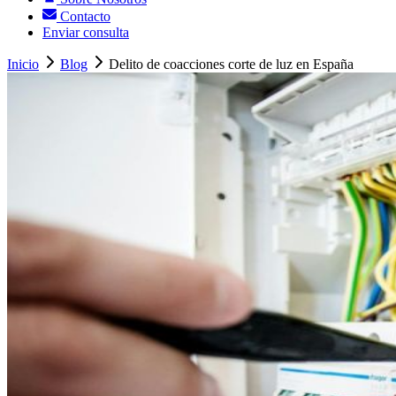
Contacto
Enviar consulta
Inicio
Blog
Delito de coacciones corte de luz en España