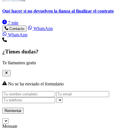
Qué hacer si no devuelven la fianza al finalizar el contrato
7 min
WhatsApp
Contacto
WhatsApp
¿Tienes dudas?
Te llamamos gratis
No se ha enviado el formulario
Reintentar
Mensaje