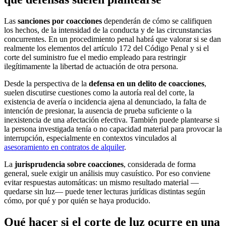
Las
sanciones por coacciones
dependerán de cómo se califiquen
los hechos, de la intensidad de la conducta y de las circunstancias
concurrentes. En un procedimiento penal habrá que valorar si se dan
realmente los elementos del artículo 172 del Código Penal y si el
corte del suministro fue el medio empleado para restringir
ilegítimamente la libertad de actuación de otra persona.
Desde la perspectiva de la
defensa en un delito de coacciones
,
suelen discutirse cuestiones como la autoría real del corte, la
existencia de avería o incidencia ajena al denunciado, la falta de
intención de presionar, la ausencia de prueba suficiente o la
inexistencia de una afectación efectiva. También puede plantearse si
la persona investigada tenía o no capacidad material para provocar la
interrupción, especialmente en contextos vinculados al
asesoramiento en contratos de alquiler
.
La
jurisprudencia sobre coacciones
, considerada de forma
general, suele exigir un análisis muy casuístico. Por eso conviene
evitar respuestas automáticas: un mismo resultado material —
quedarse sin luz— puede tener lecturas jurídicas distintas según
cómo, por qué y por quién se haya producido.
Qué hacer si el corte de luz ocurre en una