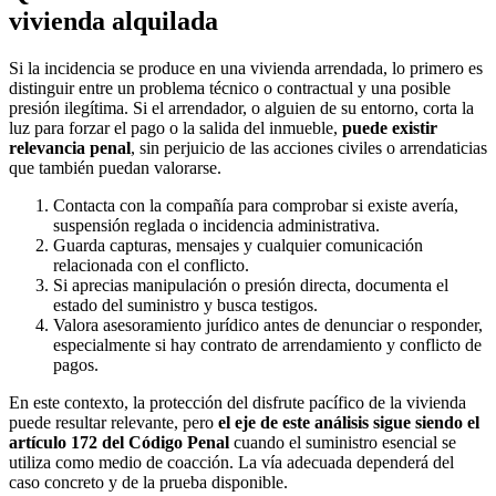
vivienda alquilada
Si la incidencia se produce en una vivienda arrendada, lo primero es
distinguir entre un problema técnico o contractual y una posible
presión ilegítima. Si el arrendador, o alguien de su entorno, corta la
luz para forzar el pago o la salida del inmueble,
puede existir
relevancia penal
, sin perjuicio de las acciones civiles o arrendaticias
que también puedan valorarse.
Contacta con la compañía para comprobar si existe avería,
suspensión reglada o incidencia administrativa.
Guarda capturas, mensajes y cualquier comunicación
relacionada con el conflicto.
Si aprecias manipulación o presión directa, documenta el
estado del suministro y busca testigos.
Valora asesoramiento jurídico antes de denunciar o responder,
especialmente si hay contrato de arrendamiento y conflicto de
pagos.
En este contexto, la protección del disfrute pacífico de la vivienda
puede resultar relevante, pero
el eje de este análisis sigue siendo el
artículo 172 del Código Penal
cuando el suministro esencial se
utiliza como medio de coacción. La vía adecuada dependerá del
caso concreto y de la prueba disponible.