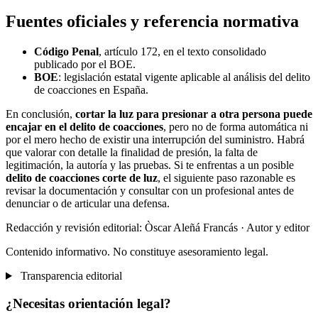
Fuentes oficiales y referencia normativa
Código Penal
, artículo 172, en el texto consolidado
publicado por el BOE.
BOE
: legislación estatal vigente aplicable al análisis del delito
de coacciones en España.
En conclusión,
cortar la luz para presionar a otra persona puede
encajar en el delito de coacciones
, pero no de forma automática ni
por el mero hecho de existir una interrupción del suministro. Habrá
que valorar con detalle la finalidad de presión, la falta de
legitimación, la autoría y las pruebas. Si te enfrentas a un posible
delito de coacciones corte de luz
, el siguiente paso razonable es
revisar la documentación y consultar con un profesional antes de
denunciar o de articular una defensa.
Redacción y revisión editorial: Òscar Aleñá Francás
· Autor y editor
Contenido informativo. No constituye asesoramiento legal.
Transparencia editorial
¿Necesitas orientación legal?