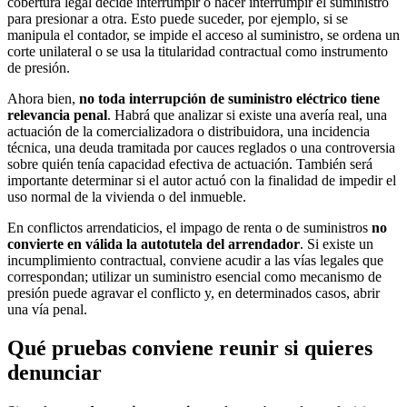
cobertura legal decide interrumpir o hacer interrumpir el suministro
para presionar a otra. Esto puede suceder, por ejemplo, si se
manipula el contador, se impide el acceso al suministro, se ordena un
corte unilateral o se usa la titularidad contractual como instrumento
de presión.
Ahora bien,
no toda interrupción de suministro eléctrico tiene
relevancia penal
. Habrá que analizar si existe una avería real, una
actuación de la comercializadora o distribuidora, una incidencia
técnica, una deuda tramitada por cauces reglados o una controversia
sobre quién tenía capacidad efectiva de actuación. También será
importante determinar si el autor actuó con la finalidad de impedir el
uso normal de la vivienda o del inmueble.
En conflictos arrendaticios, el impago de renta o de suministros
no
convierte en válida la autotutela del arrendador
. Si existe un
incumplimiento contractual, conviene acudir a las vías legales que
correspondan; utilizar un suministro esencial como mecanismo de
presión puede agravar el conflicto y, en determinados casos, abrir
una vía penal.
Qué pruebas conviene reunir si quieres
denunciar