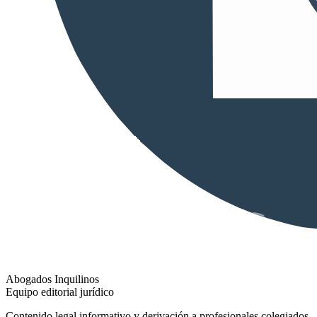
Abogados Inquilinos
Equipo editorial jurídico
Contenido legal informativo y derivación a profesionales colegiados