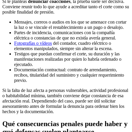
Si te planteas
denunciar coacciones
, la prueba suele ser decisiva.
Conviene reunir todo lo que ayude a acreditar tanto el corte como su
posible finalidad de presión.
Mensajes, correos o audios en los que se amenace con cortar
la luz o se vincule el restablecimiento a un pago o desalojo.
Partes de incidencia, comunicaciones con la compañía
eléctrica o constancias de que no existía avería general.
Fotografías o vídeos
del contador, cuadro eléctrico o
elementos manipulados, siempre sin alterar la escena.
Testigos que puedan confirmar el corte, su duración y las
manifestaciones realizadas por quien lo habría ordenado o
ejecutado.
Documentación contractual: contrato de arrendamiento,
recibos, titularidad del suministro y cualquier requerimiento
previo.
Si la falta de luz afecta a personas vulnerables, actividad profesional
o habitabilidad mínima, también conviene dejar constancia de esa
afectación real. Dependiendo del caso, puede ser útil solicitar
asesoramiento antes de formular la denuncia para ordenar bien los
hechos y la documentación.
Qué consecuencias penales puede haber y
qué defensas suelen plantearse