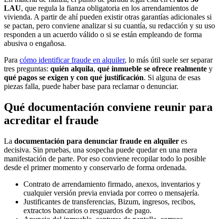
LAU
, que regula la fianza obligatoria en los arrendamientos de
vivienda. A partir de ahí pueden existir otras garantías adicionales si
se pactan, pero conviene analizar si su cuantía, su redacción y su uso
responden a un acuerdo válido o si se están empleando de forma
abusiva o engañosa.
Para
cómo identificar fraude en alquiler
, lo más útil suele ser separar
tres preguntas:
quién alquila
,
qué inmueble se ofrece realmente
y
qué pagos se exigen y con qué justificación
. Si alguna de esas
piezas falla, puede haber base para reclamar o denunciar.
Qué documentación conviene reunir para
acreditar el fraude
La
documentación para denunciar fraude en alquiler
es
decisiva. Sin pruebas, una sospecha puede quedar en una mera
manifestación de parte. Por eso conviene recopilar todo lo posible
desde el primer momento y conservarlo de forma ordenada.
Contrato de arrendamiento firmado, anexos, inventarios y
cualquier versión previa enviada por correo o mensajería.
Justificantes de transferencias, Bizum, ingresos, recibos,
extractos bancarios o resguardos de pago.