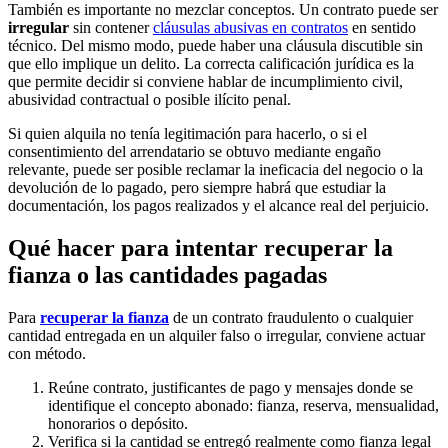
También es importante no mezclar conceptos. Un contrato puede ser
irregular
sin contener
cláusulas abusivas en contratos
en sentido
técnico. Del mismo modo, puede haber una cláusula discutible sin
que ello implique un delito. La correcta calificación jurídica es la
que permite decidir si conviene hablar de incumplimiento civil,
abusividad contractual o posible ilícito penal.
Si quien alquila no tenía legitimación para hacerlo, o si el
consentimiento del arrendatario se obtuvo mediante engaño
relevante, puede ser posible reclamar la ineficacia del negocio o la
devolución de lo pagado, pero siempre habrá que estudiar la
documentación, los pagos realizados y el alcance real del perjuicio.
Qué hacer para intentar recuperar la
fianza o las cantidades pagadas
Para
recuperar la fianza
de un contrato fraudulento o cualquier
cantidad entregada en un alquiler falso o irregular, conviene actuar
con método.
Reúne contrato, justificantes de pago y mensajes donde se
identifique el concepto abonado: fianza, reserva, mensualidad,
honorarios o depósito.
Verifica si la cantidad se entregó realmente como fianza legal