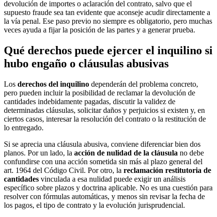
devolución de importes o aclaración del contrato, salvo que el
supuesto fraude sea tan evidente que aconseje acudir directamente a
la vía penal. Ese paso previo no siempre es obligatorio, pero muchas
veces ayuda a fijar la posición de las partes y a generar prueba.
Qué derechos puede ejercer el inquilino si
hubo engaño o cláusulas abusivas
Los
derechos del inquilino
dependerán del problema concreto,
pero pueden incluir la posibilidad de reclamar la devolución de
cantidades indebidamente pagadas, discutir la validez de
determinadas cláusulas, solicitar daños y perjuicios si existen y, en
ciertos casos, interesar la resolución del contrato o la restitución de
lo entregado.
Si se aprecia una cláusula abusiva, conviene diferenciar bien dos
planos. Por un lado, la
acción de nulidad de la cláusula
no debe
confundirse con una acción sometida sin más al plazo general del
art. 1964 del Código Civil. Por otro, la
reclamación restitutoria de
cantidades
vinculada a esa nulidad puede exigir un análisis
específico sobre plazos y doctrina aplicable. No es una cuestión para
resolver con fórmulas automáticas, y menos sin revisar la fecha de
los pagos, el tipo de contrato y la evolución jurisprudencial.