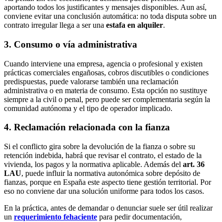
aportando todos los justificantes y mensajes disponibles. Aun así,
conviene evitar una conclusión automática: no toda disputa sobre un
contrato irregular llega a ser una
estafa en alquiler
.
3. Consumo o vía administrativa
Cuando interviene una empresa, agencia o profesional y existen
prácticas comerciales engañosas, cobros discutibles o condiciones
predispuestas, puede valorarse también una reclamación
administrativa o en materia de consumo. Esta opción no sustituye
siempre a la civil o penal, pero puede ser complementaria según la
comunidad autónoma y el tipo de operador implicado.
4. Reclamación relacionada con la fianza
Si el conflicto gira sobre la devolución de la fianza o sobre su
retención indebida, habrá que revisar el contrato, el estado de la
vivienda, los pagos y la normativa aplicable. Además del
art. 36
LAU
, puede influir la normativa autonómica sobre depósito de
fianzas, porque en España este aspecto tiene gestión territorial. Por
eso no conviene dar una solución uniforme para todos los casos.
En la práctica, antes de demandar o denunciar suele ser útil realizar
un
requerimiento fehaciente
para pedir documentación,