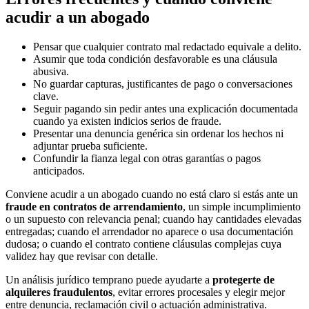
acudir a un abogado
Pensar que cualquier contrato mal redactado equivale a delito.
Asumir que toda condición desfavorable es una cláusula
abusiva.
No guardar capturas, justificantes de pago o conversaciones
clave.
Seguir pagando sin pedir antes una explicación documentada
cuando ya existen indicios serios de fraude.
Presentar una denuncia genérica sin ordenar los hechos ni
adjuntar prueba suficiente.
Confundir la fianza legal con otras garantías o pagos
anticipados.
Conviene acudir a un abogado cuando no está claro si estás ante un
fraude en contratos de arrendamiento
, un simple incumplimiento
o un supuesto con relevancia penal; cuando hay cantidades elevadas
entregadas; cuando el arrendador no aparece o usa documentación
dudosa; o cuando el contrato contiene cláusulas complejas cuya
validez hay que revisar con detalle.
Un análisis jurídico temprano puede ayudarte a
protegerte de
alquileres fraudulentos
, evitar errores procesales y elegir mejor
entre denuncia, reclamación civil o actuación administrativa.