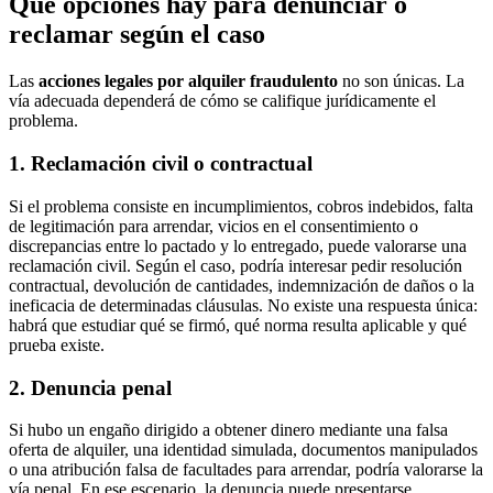
Qué opciones hay para denunciar o
reclamar según el caso
Las
acciones legales por alquiler fraudulento
no son únicas. La
vía adecuada dependerá de cómo se califique jurídicamente el
problema.
1. Reclamación civil o contractual
Si el problema consiste en incumplimientos, cobros indebidos, falta
de legitimación para arrendar, vicios en el consentimiento o
discrepancias entre lo pactado y lo entregado, puede valorarse una
reclamación civil. Según el caso, podría interesar pedir resolución
contractual, devolución de cantidades, indemnización de daños o la
ineficacia de determinadas cláusulas. No existe una respuesta única:
habrá que estudiar qué se firmó, qué norma resulta aplicable y qué
prueba existe.
2. Denuncia penal
Si hubo un engaño dirigido a obtener dinero mediante una falsa
oferta de alquiler, una identidad simulada, documentos manipulados
o una atribución falsa de facultades para arrendar, podría valorarse la
vía penal. En ese escenario, la denuncia puede presentarse