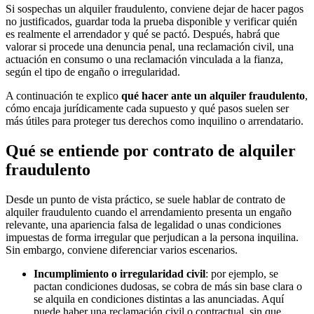
Si sospechas un alquiler fraudulento, conviene dejar de hacer pagos
no justificados, guardar toda la prueba disponible y verificar quién
es realmente el arrendador y qué se pactó. Después, habrá que
valorar si procede una denuncia penal, una reclamación civil, una
actuación en consumo o una reclamación vinculada a la fianza,
según el tipo de engaño o irregularidad.
A continuación te explico
qué hacer ante un alquiler fraudulento
,
cómo encaja jurídicamente cada supuesto y qué pasos suelen ser
más útiles para proteger tus derechos como inquilino o arrendatario.
Qué se entiende por contrato de alquiler
fraudulento
Desde un punto de vista práctico, se suele hablar de contrato de
alquiler fraudulento cuando el arrendamiento presenta un engaño
relevante, una apariencia falsa de legalidad o unas condiciones
impuestas de forma irregular que perjudican a la persona inquilina.
Sin embargo, conviene diferenciar varios escenarios.
Incumplimiento o irregularidad civil
: por ejemplo, se
pactan condiciones dudosas, se cobra de más sin base clara o
se alquila en condiciones distintas a las anunciadas. Aquí
puede haber una reclamación civil o contractual, sin que