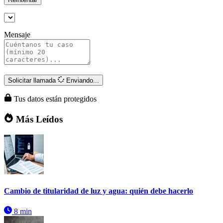
Mensaje
Solicitar llamada
Enviando...
Tus datos están protegidos
Más Leídos
Cambio de titularidad de luz y agua: quién debe hacerlo
8 min