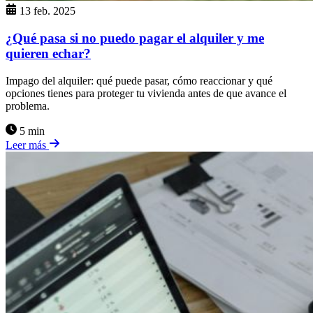
13 feb. 2025
¿Qué pasa si no puedo pagar el alquiler y me
quieren echar?
Impago del alquiler: qué puede pasar, cómo reaccionar y qué
opciones tienes para proteger tu vivienda antes de que avance el
problema.
5 min
Leer más