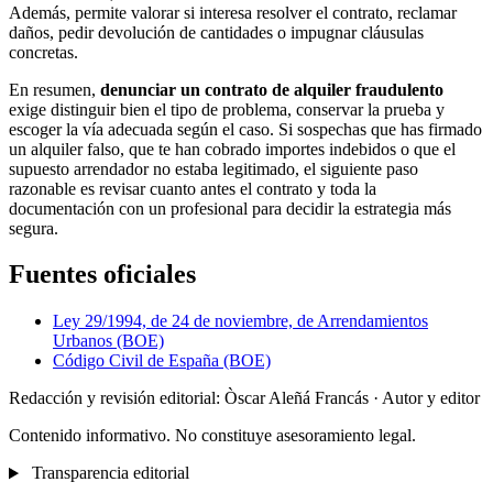
Además, permite valorar si interesa resolver el contrato, reclamar
daños, pedir devolución de cantidades o impugnar cláusulas
concretas.
En resumen,
denunciar un contrato de alquiler fraudulento
exige distinguir bien el tipo de problema, conservar la prueba y
escoger la vía adecuada según el caso. Si sospechas que has firmado
un alquiler falso, que te han cobrado importes indebidos o que el
supuesto arrendador no estaba legitimado, el siguiente paso
razonable es revisar cuanto antes el contrato y toda la
documentación con un profesional para decidir la estrategia más
segura.
Fuentes oficiales
Ley 29/1994, de 24 de noviembre, de Arrendamientos
Urbanos (BOE)
Código Civil de España (BOE)
Redacción y revisión editorial: Òscar Aleñá Francás
· Autor y editor
Contenido informativo. No constituye asesoramiento legal.
Transparencia editorial