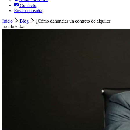
Contacto
Enviar consulta
Inicio
Blog
¿Cómo denunciar un contrato de alquiler
fraudulent...