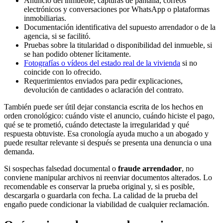
Anuncio del inmueble, capturas de pantalla, correos
electrónicos y conversaciones por WhatsApp o plataformas
inmobiliarias.
Documentación identificativa del supuesto arrendador o de la
agencia, si se facilitó.
Pruebas sobre la titularidad o disponibilidad del inmueble, si
se han podido obtener lícitamente.
Fotografías o vídeos del estado real de la vivienda
si no
coincide con lo ofrecido.
Requerimientos enviados para pedir explicaciones,
devolución de cantidades o aclaración del contrato.
También puede ser útil dejar constancia escrita de los hechos en
orden cronológico: cuándo viste el anuncio, cuándo hiciste el pago,
qué se te prometió, cuándo detectaste la irregularidad y qué
respuesta obtuviste. Esa cronología ayuda mucho a un abogado y
puede resultar relevante si después se presenta una denuncia o una
demanda.
Si sospechas falsedad documental o
fraude arrendador
, no
conviene manipular archivos ni reenviar documentos alterados. Lo
recomendable es conservar la prueba original y, si es posible,
descargarla o guardarla con fecha. La calidad de la prueba del
engaño puede condicionar la viabilidad de cualquier reclamación.