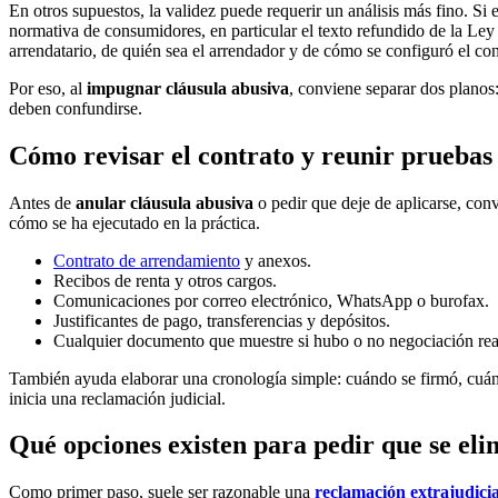
En otros supuestos, la validez puede requerir un análisis más fino. Si
normativa de consumidores, en particular el texto refundido de la Le
arrendatario, de quién sea el arrendador y de cómo se configuró el co
Por eso, al
impugnar cláusula abusiva
, conviene separar dos planos
deben confundirse.
Cómo revisar el contrato y reunir pruebas
Antes de
anular cláusula abusiva
o pedir que deje de aplicarse, con
cómo se ha ejecutado en la práctica.
Contrato de arrendamiento
y anexos.
Recibos de renta y otros cargos.
Comunicaciones por correo electrónico, WhatsApp o burofax.
Justificantes de pago, transferencias y depósitos.
Cualquier documento que muestre si hubo o no negociación rea
También ayuda elaborar una cronología simple: cuándo se firmó, cuándo
inicia una reclamación judicial.
Qué opciones existen para pedir que se eli
Como primer paso, suele ser razonable una
reclamación extrajudicia