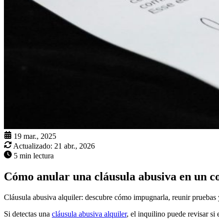
19 mar., 2025
Actualizado:
21 abr., 2026
5 min lectura
Cómo anular una cláusula abusiva en un co
Cláusula abusiva alquiler: descubre cómo impugnarla, reunir pruebas y 
Si detectas una
cláusula abusiva alquiler
, el inquilino puede revisar si