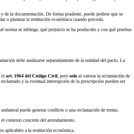
to y de la documentación. De forma prudente, puede pedirse que se
ular o plantear la restitución económica cuando proceda.
é norma se infringe, qué perjuicio se ha producido y con qué pruebas
lamación debe analizarse separadamente de la nulidad del pacto. La
e el
art. 1964 del Código Civil
, pero
solo
al valorar la reclamación de
 reclamado y la eventual interrupción de la prescripción pueden ser
nilateral puede generar conflicto o una reclamación de rentas.
y el contexto concreto del arrendamiento.
os aplicables a la restitución económica.