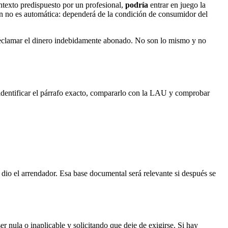
ontexto predispuesto por un profesional,
podría
entrar en juego la
ón no es automática: dependerá de la condición de consumidor del
ra reclamar el dinero indebidamente abonado. No son lo mismo y no
 identificar el párrafo exacto, compararlo con la LAU y comprobar
dio el arrendador. Esa base documental será relevante si después se
r nula o inaplicable y solicitando que deje de exigirse. Si hay