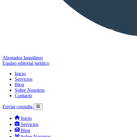
Abogados Inquilinos
Equipo editorial jurídico
Inicio
Servicios
Blog
Sobre Nosotros
Contacto
Enviar consulta
Inicio
Servicios
Blog
Sobre Nosotros