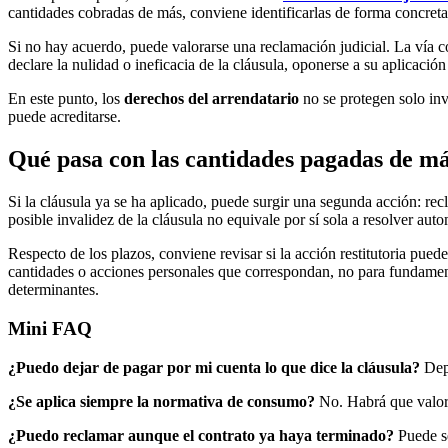
cantidades cobradas de más, conviene identificarlas de forma concreta
Si no hay acuerdo, puede valorarse una reclamación judicial. La vía c
declare la nulidad o ineficacia de la cláusula, oponerse a su aplicaci
En este punto, los
derechos del arrendatario
no se protegen solo in
puede acreditarse.
Qué pasa con las cantidades pagadas de más
Si la cláusula ya se ha aplicado, puede surgir una segunda acción: rec
posible invalidez de la cláusula no equivale por sí sola a resolver au
Respecto de los plazos, conviene revisar si la acción restitutoria puede
cantidades o acciones personales que correspondan, no para fundamenta
determinantes.
Mini FAQ
¿Puedo dejar de pagar por mi cuenta lo que dice la cláusula?
Depe
¿Se aplica siempre la normativa de consumo?
No. Habrá que valorar
¿Puedo reclamar aunque el contrato ya haya terminado?
Puede se