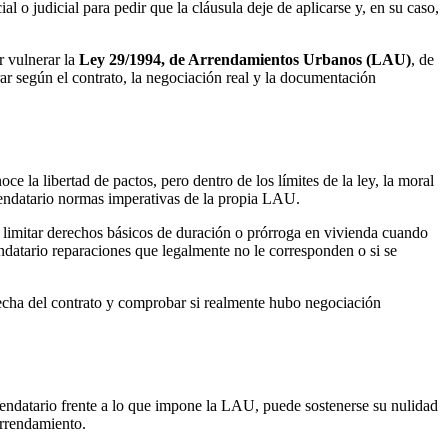
l o judicial para pedir que la cláusula deje de aplicarse y, en su caso,
r vulnerar la
Ley 29/1994, de Arrendamientos Urbanos (LAU)
, de
r según el contrato, la negociación real y la documentación
ce la libertad de pactos, pero dentro de los límites de la ley, la moral
rrendatario normas imperativas de la propia LAU.
s, limitar derechos básicos de duración o prórroga en vivienda cuando
datario reparaciones que legalmente no le corresponden o si se
 fecha del contrato y comprobar si realmente hubo negociación
rendatario frente a lo que impone la LAU, puede sostenerse su nulidad
arrendamiento.