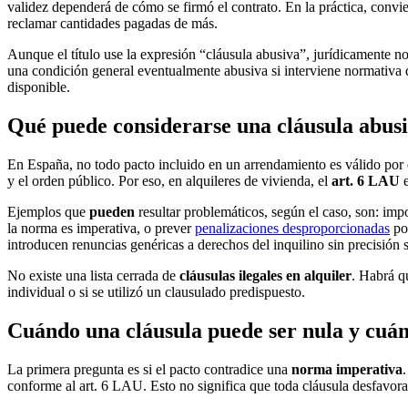
validez dependerá de cómo se firmó el contrato. En la práctica, convien
reclamar cantidades pagadas de más.
Aunque el título use la expresión “cláusula abusiva”, jurídicamente n
una condición general eventualmente abusiva si interviene normativa 
disponible.
Qué puede considerarse una cláusula abusi
En España, no todo pacto incluido en un arrendamiento es válido por
y el orden público. Por eso, en alquileres de vivienda, el
art. 6 LAU
e
Ejemplos que
pueden
resultar problemáticos, según el caso, son: imp
la norma es imperativa, o prever
penalizaciones desproporcionadas
por
introducen renuncias genéricas a derechos del inquilino sin precisión s
No existe una lista cerrada de
cláusulas ilegales en alquiler
. Habrá q
individual o si se utilizó un clausulado predispuesto.
Cuándo una cláusula puede ser nula y cuán
La primera pregunta es si el pacto contradice una
norma imperativa
conforme al art. 6 LAU. Esto no significa que toda cláusula desfavora